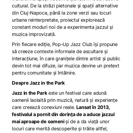
cultural. De la străzi pietonale și spații alternative
din Cluj-Napoca, până la zone verzi sau locuri
urbane reinterpretate, proiectul explorează
constant moduri noi de a experimenta jazzul și
muzica improvizată.
Prin fiecare ediție, Pop-Up Jazz Club își propune
să creeze contexte informale de ascultare și
interacțiune, în care granițele dintre artist și public
devin tot mai difuze, iar muzica devine un pretext
pentru comunitate și întâlnire.
Despre Jazz in the Park
Jazz in the Park
este un festival care adună
oamenii laolaltă prin muzică, natură și experiențe
care creează conexiuni reale.
Lansat în 2013,
festivalul a pornit din dorința de a aduce jazzul
mai aproape de oameni
și de a da viață unor
locuri care merită descoperite și trăite altfel,