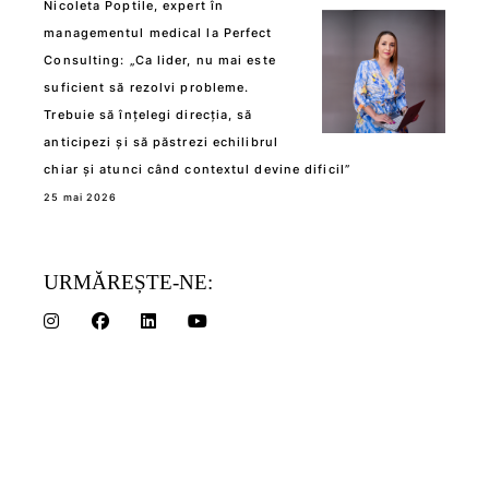
Nicoleta Poptile, expert în
managementul medical la Perfect
Consulting: „Ca lider, nu mai este
suficient să rezolvi probleme.
Trebuie să înțelegi direcția, să
anticipezi și să păstrezi echilibrul
chiar și atunci când contextul devine dificil”
25 mai 2026
URMĂREȘTE-NE: