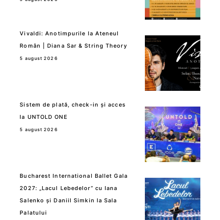
Vivaldi: Anotimpurile la Ateneul
Român | Diana Sar & String Theory
5 august 2026
Sistem de plată, check-in și acces
la UNTOLD ONE
5 august 2026
Bucharest International Ballet Gala
2027: „Lacul Lebedelor” cu Iana
Salenko și Daniil Simkin la Sala
Palatului