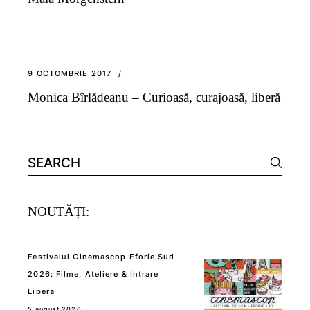
9 OCTOMBRIE 2017
Monica Bîrlădeanu – Curioasă, curajoasă, liberă
Search
for:
NOUTĂȚI:
Festivalul Cinemascop Eforie Sud
2026: Filme, Ateliere & Intrare
Libera
5 august 2026