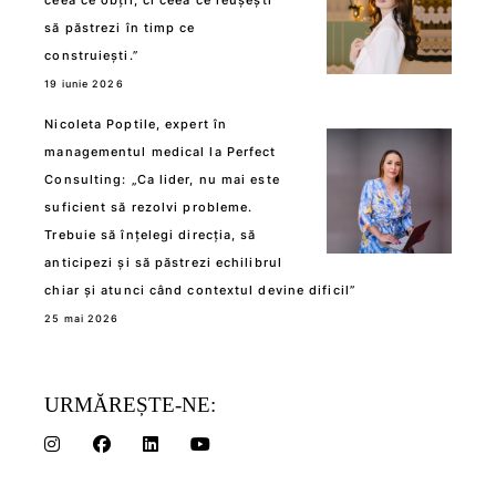
să păstrezi în timp ce
construiești.”
19 iunie 2026
Nicoleta Poptile, expert în
managementul medical la Perfect
Consulting: „Ca lider, nu mai este
suficient să rezolvi probleme.
Trebuie să înțelegi direcția, să
anticipezi și să păstrezi echilibrul
chiar și atunci când contextul devine dificil”
25 mai 2026
URMĂREȘTE-NE: