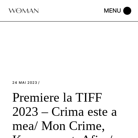
Skip
to
the
content
24 MAI 2023
Premiere la TIFF
2023 – Crima este a
mea/ Mon Crime,