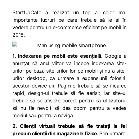
StartUpCafe a realizat un top al celor mai
importante lucruri pe care trebuie să le ai în
vedere pentru un e-commerce eficient pe mobil în
2018.
1. Indexarea pe mobil este esențială.
Google a
anunțat că anul viitor va începe indexarea site-
urilor pe baza site-urilor lor pe mobil și nu a site-
urilor desktop, ca urmare a expansiunii folosirii
acestor device-uri. Paginile trebuie să se încarce
rapid, design-ul trebuie să fie aerisit, iar site-ul
trebuie să se afișeze corect pentru ca utilizatorul
să nu fie nevoit să dea zoom pentru a vedea
meniul sau pentru a naviga.
2. Clienții virtuali trebuie să fie tratați la fel
precum clienții din magazinele fizice.
Prin urmare,