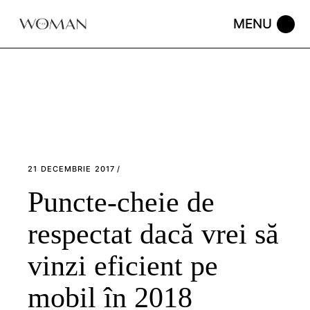
Skip
to
the
content
21 DECEMBRIE 2017
Puncte-cheie de
respectat dacă vrei să
vinzi eficient pe
mobil în 2018