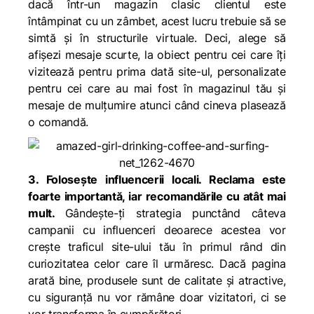
dacă într-un magazin clasic clientul este
întâmpinat cu un zâmbet, acest lucru trebuie să se
simtă și în structurile virtuale. Deci, alege să
afișezi mesaje scurte, la obiect pentru cei care îți
vizitează pentru prima dată site-ul, personalizate
pentru cei care au mai fost în magazinul tău și
mesaje de mulțumire atunci când cineva plasează
o comandă.
3. Folosește influencerii locali. Reclama este
foarte importantă, iar recomandările cu atât mai
mult.
Gândește-ți strategia punctând câteva
campanii cu influenceri deoarece acestea vor
crește traficul site-ului tău în primul rând din
curiozitatea celor care îl urmăresc. Dacă pagina
arată bine, produsele sunt de calitate și atractive,
cu siguranță nu vor rămâne doar vizitatori, ci se