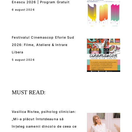
Enescu 2026 | Program Gratuit
6 august 2026
Festivalul Cinemascop Eforie Sud
2026: Filme, Ateliere & Intrare
Libera
5 august 2026
MUST READ:
Vasilica Ristea, psiholog clinician:
„Mi-a plăcut întotdeauna să
înțeleg oamenii dincolo de ceea ce