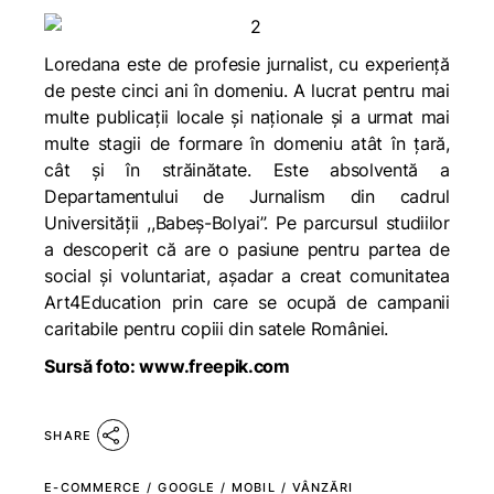
Loredana este de profesie jurnalist, cu experiență
de peste cinci ani în domeniu. A lucrat pentru mai
multe publicații locale și naționale și a urmat mai
multe stagii de formare în domeniu atât în țară,
cât și în străinătate. Este absolventă a
Departamentului de Jurnalism din cadrul
Universității ,,Babeș-Bolyai”. Pe parcursul studiilor
a descoperit că are o pasiune pentru partea de
social și voluntariat, așadar a creat comunitatea
Art4Education prin care se ocupă de campanii
caritabile pentru copiii din satele României.
Sursă foto: www.freepik.com
SHARE
E-COMMERCE
/
GOOGLE
/
MOBIL
/
VÂNZĂRI