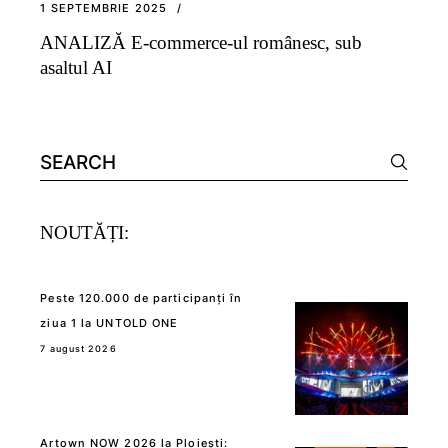
1 SEPTEMBRIE 2025
ANALIZĂ E-commerce-ul românesc, sub
asaltul AI
Search
for:
NOUTĂȚI:
Peste 120.000 de participanți în
ziua 1 la UNTOLD ONE
7 august 2026
Artown NOW 2026 la Ploiești: