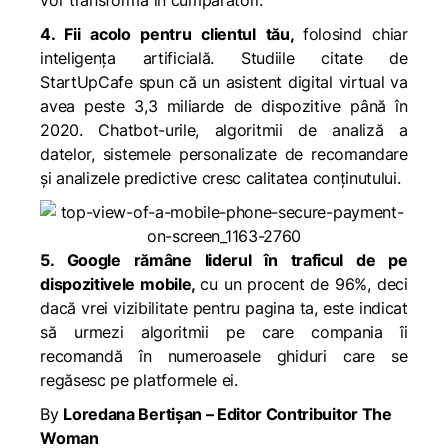
vor transforma în cumpărători.
4. Fii acolo pentru clientul tău,
folosind chiar
inteligența artificială. Studiile citate de
StartUpCafe spun că un asistent digital virtual va
avea peste 3,3 miliarde de dispozitive până în
2020. Chatbot-urile, algoritmii de analiză a
datelor, sistemele personalizate de recomandare
și analizele predictive cresc calitatea conținutului.
5. Google rămâne liderul în traficul de pe
dispozitivele mobile,
cu un procent de 96%, deci
dacă vrei vizibilitate pentru pagina ta, este indicat
să urmezi algoritmii pe care compania îi
recomandă în numeroasele ghiduri care se
regăsesc pe platformele ei.
By
Loredana Bertișan – Editor Contribuitor The
Woman