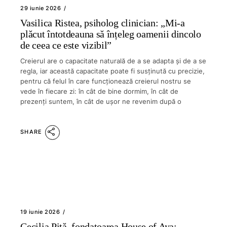
29 iunie 2026
Vasilica Ristea, psiholog clinician: „Mi-a
plăcut întotdeauna să înțeleg oamenii dincolo
de ceea ce este vizibil”
Creierul are o capacitate naturală de a se adapta și de a se
regla, iar această capacitate poate fi susținută cu precizie,
pentru că felul în care funcționează creierul nostru se
vede în fiecare zi: în cât de bine dormim, în cât de
prezenți suntem, în cât de ușor ne revenim după o
SHARE
19 iunie 2026
Cecilia Pită, fondatoarea House of Aya: