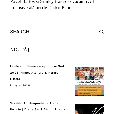
Pavel Bartoș și Smiley trăiesc o vacanță All-
Inclusive alături de Darko Peric
Search
for:
NOUTĂȚI:
Festivalul Cinemascop Eforie Sud
2026: Filme, Ateliere & Intrare
Libera
5 august 2026
Vivaldi: Anotimpurile la Ateneul
Român | Diana Sar & String Theory