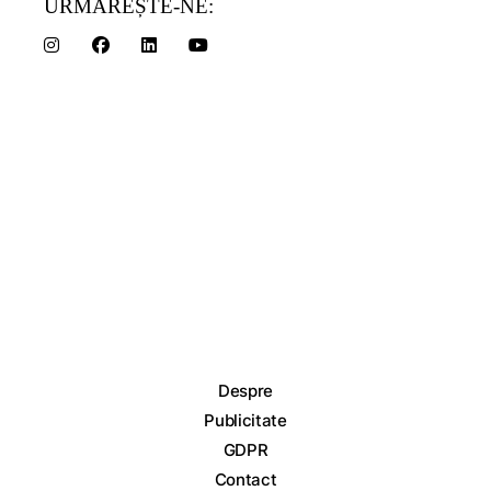
URMĂREȘTE-NE:
Despre
Publicitate
GDPR
Contact