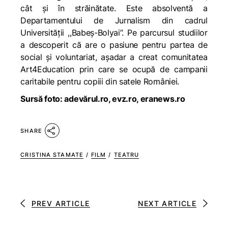
cât și în străinătate. Este absolventă a
Departamentului de Jurnalism din cadrul
Universității ,,Babeș-Bolyai”. Pe parcursul studiilor
a descoperit că are o pasiune pentru partea de
social și voluntariat, așadar a creat comunitatea
Art4Education prin care se ocupă de campanii
caritabile pentru copiii din satele României.
Sursă foto: adevărul.ro, evz.ro, eranews.ro
SHARE
CRISTINA STAMATE
/
FILM
/
TEATRU
PREV ARTICLE
NEXT ARTICLE