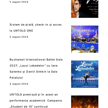
5 august 2026
Sistem de plată, check-in și acces
la UNTOLD ONE
5 august 2026
Bucharest International Ballet Gala
2027: „Lacul Lebedelor” cu Iana
Salenko și Daniil Simkin la Sala
Palatului
4 august 2026
UNTOLD premiază și în acest an
performanța academică. Campania
„Student de 10” continuă