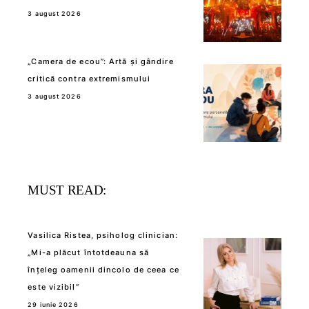
3 august 2026
„Camera de ecou”: Artă și gândire
critică contra extremismului
3 august 2026
MUST READ:
Vasilica Ristea, psiholog clinician:
„Mi-a plăcut întotdeauna să
înțeleg oamenii dincolo de ceea ce
este vizibil”
29 iunie 2026