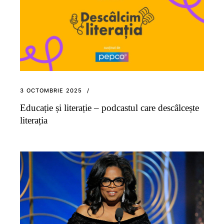
3 OCTOMBRIE 2025
Educație și literație – podcastul care descâlcește
literația