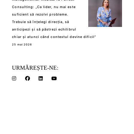
Consulting: „Ca lider, nu mai este
suficient să rezolvi probleme.
Trebuie să înțelegi direcția, să
anticipezi și să păstrezi echilibrul
chiar și atunci când contextul devine dificil”
25 mai 2026
URMĂREȘTE-NE: