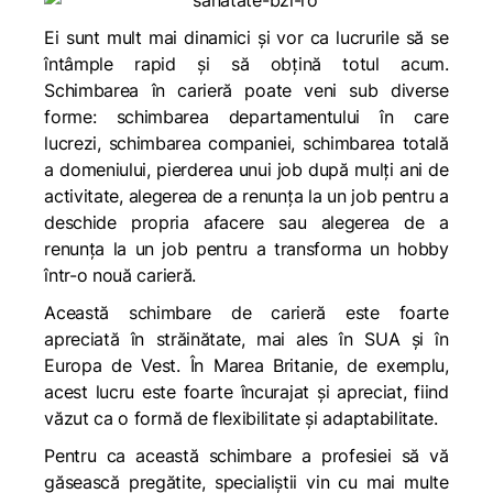
Ei sunt mult mai dinamici şi vor ca lucrurile să se
întâmple rapid şi să obţină totul acum.
Schimbarea în carieră poate veni sub diverse
forme: schimbarea departamentului în care
lucrezi, schimbarea companiei, schimbarea totală
a domeniului, pierderea unui job după mulţi ani de
activitate, alegerea de a renunţa la un job pentru a
deschide propria afacere sau alegerea de a
renunţa la un job pentru a transforma un hobby
într-o nouă carieră.
Această schimbare de carieră este foarte
apreciată în străinătate, mai ales în SUA și în
Europa de Vest. În Marea Britanie, de exemplu,
acest lucru este foarte încurajat şi apreciat, fiind
văzut ca o formă de flexibilitate şi adaptabilitate.
Pentru ca această schimbare a profesiei să vă
găsească pregătite, specialiştii vin cu mai multe