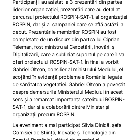
Participanții au asistat la 3 prezentări din partea
liderilor organizației, prezentări care au detaliat
parcursul proiectului ROSPIN-SAT-1, al organizației
ROSPIN, dar și al campaniei care se află astăzi la
debut. Prezentările membrilor ROSPIN au fost
completate de un discurs din partea lui Ciprian
Teleman, fost ministru al Cercetării, Inovării și
Digitalizării, care a subliniat suportul pe care îl va
oferi proiectului ROSPIN-SAT-1. În final a vorbit
Gabriel Oltean, consilier al ministrului Mediului, el
scoțând în evidență problemele României legate
de sănătatea vegetației. Gabriel Oltean a povestit
despre demersurile Ministerului Mediului în acest
sens și a remarcat importanța satelitului ROSPIN-
SAT-1, dar și a colaborării dintre Minister și
organizații precum ROSPIN.
La eveniment a mai participat Silvia Dinică, șefa
Comisiei de Știință, Inovație și Tehnologie din