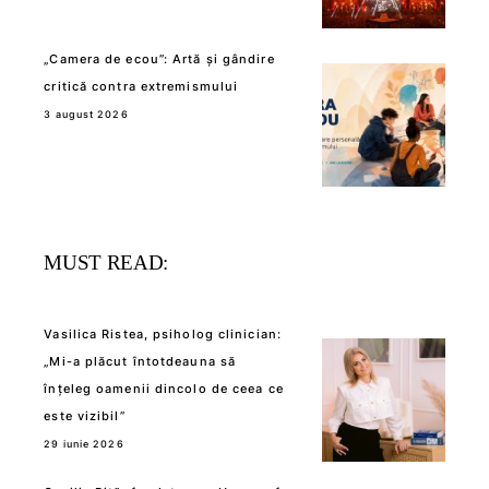
„Camera de ecou”: Artă și gândire
critică contra extremismului
3 august 2026
MUST READ:
Vasilica Ristea, psiholog clinician:
„Mi-a plăcut întotdeauna să
înțeleg oamenii dincolo de ceea ce
este vizibil”
29 iunie 2026