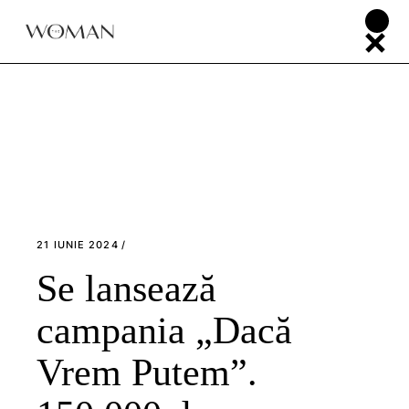
Skip
to
the
content
21 IUNIE 2024
Se lansează
campania „Dacă
Vrem Putem”.