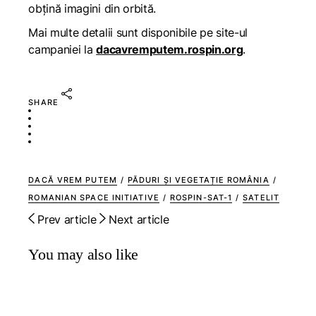
obțină imagini din orbită.
Mai multe detalii sunt disponibile pe site-ul
campaniei la
dacavremputem.rospin.org
.
SHARE
DACĂ VREM PUTEM
/
PĂDURI ȘI VEGETAȚIE ROMÂNIA
/
ROMANIAN SPACE INITIATIVE
/
ROSPIN-SAT-1
/
SATELIT
Prev article
Next article
You may also like