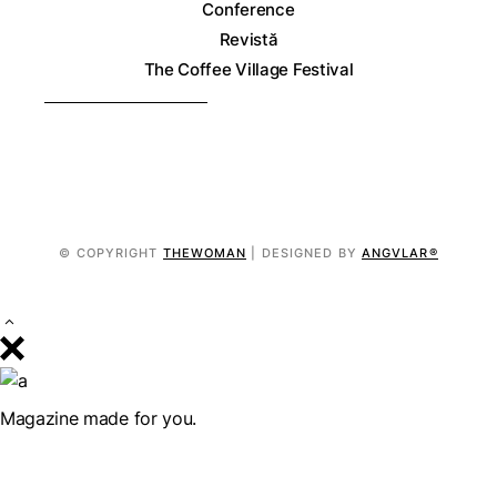
Conference
Revistă
The Coffee Village Festival
© COPYRIGHT
THEWOMAN
| DESIGNED BY
ANGVLAR®
Magazine made for you.