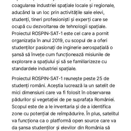
coagularea industriei spațiale locale și regionale,
aducând la un loc prin activitățile sale elevi,
studenți, tineri profesioniști și experți care se
ocupă cu dezvoltarea de tehnologii spațiale.
Proiectul ROSPIN-SAT-1 este cel care a pornit
organizația în anul 2019, cu scopul de a oferi
studenților pasionați de inginerie aerospațială o
șansă să învețe cum funcționează misiunile de
explorare a spațiului și să se familiarizeze cu
standardele industriei spațiale.
Proiectul ROSPIN-SAT-1 reunește peste 25 de
studenți români. Aceștia lucrează la un satelit de
mici dimensiuni care va fi folosit în observarea
pădurilor și vegetației de pe suprafața României.
Scopul este de a le inventaria și de a identifica
zone cu potențial de reîmpădurire. În plus, satelitul
va funcționa ca o platformă open source care va
da șansa studenților și elevilor din România să