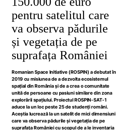
150.000 de euro
pentru satelitul care
va observa pădurile
și vegetația de pe
suprafața României
Romanian Space Initiative (ROSPIN) a debutat în
2019 cu misiunea de a dezvolta ecosistemul
spațial din România și de a crea o comunitate
unită de persoane cu pasiuni similare din zona
explorării spațiului. Proiectul ROSPIN-SAT-1
aduce la un loc peste 25 de studenți români.
Aceștia lucrează la un satelit de mici dimensiuni
care va observa pădurile și vegetația de pe
suprafața României cu scopul de a le inventaria