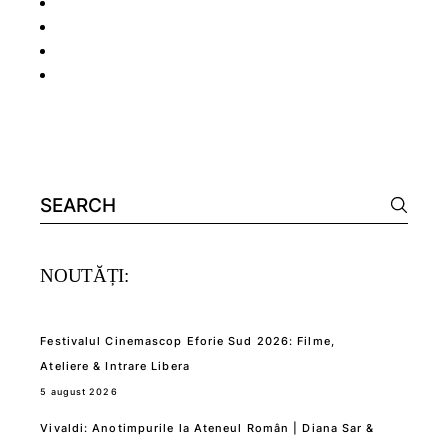
Search
for:
NOUTĂȚI:
Festivalul Cinemascop Eforie Sud 2026: Filme,
Ateliere & Intrare Libera
5 august 2026
Vivaldi: Anotimpurile la Ateneul Român | Diana Sar &