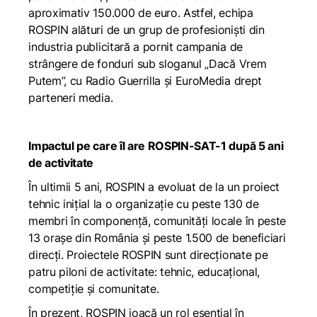
aproximativ 150.000 de euro. Astfel, echipa
ROSPIN alături de un grup de profesioniști din
industria publicitară a pornit campania de
strângere de fonduri sub sloganul „Dacă Vrem
Putem”, cu Radio Guerrilla și EuroMedia drept
parteneri media.
Impactul pe care îl are ROSPIN-SAT-1 după 5 ani
de activitate
În ultimii 5 ani, ROSPIN a evoluat de la un proiect
tehnic inițial la o organizație cu peste 130 de
membri în componență, comunități locale în peste
13 orașe din România și peste 1.500 de beneficiari
direcți. Proiectele ROSPIN sunt direcționate pe
patru piloni de activitate: tehnic, educațional,
competiție și comunitate.
În prezent, ROSPIN joacă un rol esențial în