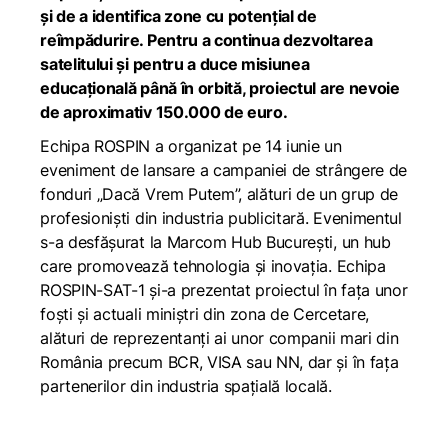
și de a identifica zone cu potențial de
reîmpădurire. Pentru a continua dezvoltarea
satelitului și pentru a duce misiunea
educațională până în orbită, proiectul are nevoie
de aproximativ 150.000 de euro.
Echipa ROSPIN a organizat pe 14 iunie un
eveniment de lansare a campaniei de strângere de
fonduri „Dacă Vrem Putem”, alături de un grup de
profesioniști din industria publicitară. Evenimentul
s-a desfășurat la Marcom Hub București, un hub
care promovează tehnologia și inovația. Echipa
ROSPIN-SAT-1 și-a prezentat proiectul în fața unor
foști și actuali miniștri din zona de Cercetare,
alături de reprezentanți ai unor companii mari din
România precum BCR, VISA sau NN, dar și în fața
partenerilor din industria spațială locală.