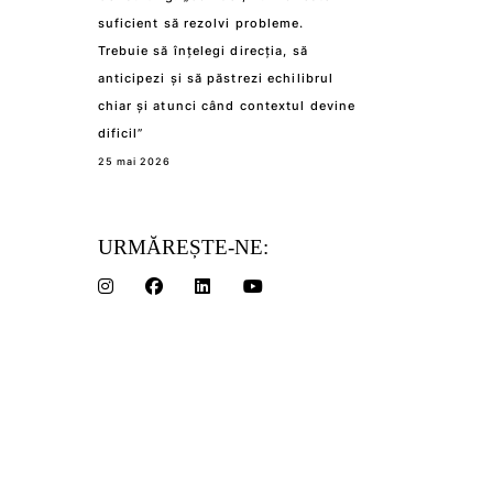
suficient să rezolvi probleme.
Trebuie să înțelegi direcția, să
anticipezi și să păstrezi echilibrul
chiar și atunci când contextul devine
dificil”
25 mai 2026
URMĂREȘTE-NE: