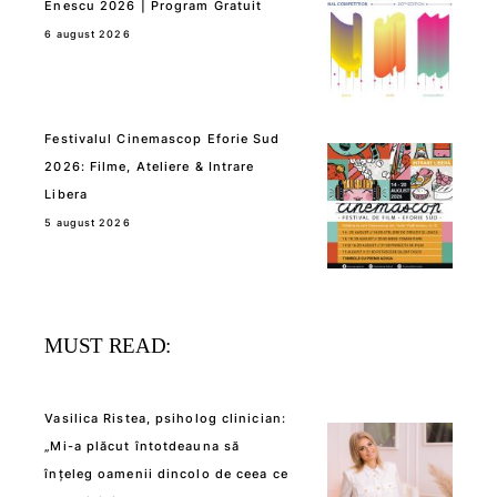
Enescu 2026 | Program Gratuit
6 august 2026
Festivalul Cinemascop Eforie Sud
2026: Filme, Ateliere & Intrare
Libera
5 august 2026
MUST READ:
Vasilica Ristea, psiholog clinician:
„Mi-a plăcut întotdeauna să
înțeleg oamenii dincolo de ceea ce