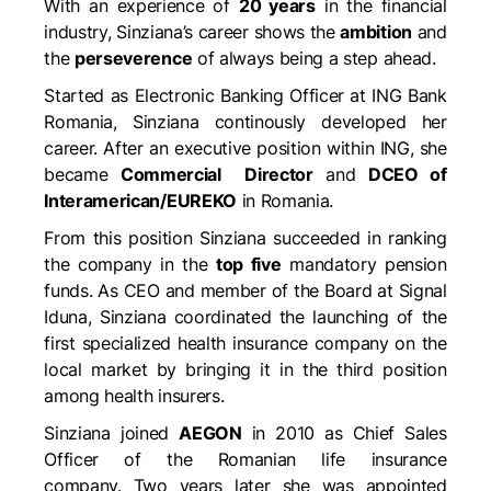
With an experience of
20 years
in the financial
industry, Sinziana’s career shows the
ambition
and
the
perseverence
of always being a step ahead.
Started as Electronic Banking Officer at ING Bank
Romania, Sinziana continously developed her
career. After an executive position within ING, she
became
Commercial Director
and
DCEO of
Interamerican/EUREKO
in Romania.
From this position Sinziana succeeded in ranking
the company in the
top five
mandatory pension
funds. As CEO and member of the Board at Signal
Iduna, Sinziana coordinated the launching of the
first specialized health insurance company on the
local market by bringing it in the third position
among health insurers.
Sinziana joined
AEGON
in 2010 as Chief Sales
Officer of the Romanian life insurance
company. Two years later she was appointed