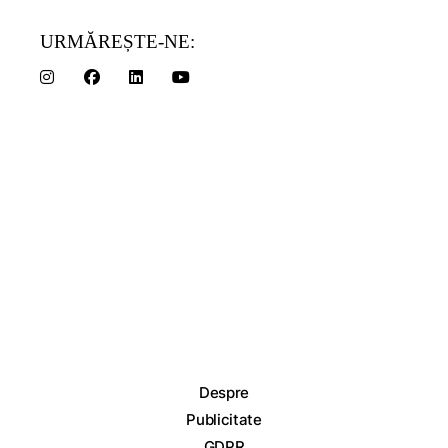
URMĂREȘTE-NE:
Despre
Publicitate
GDPR