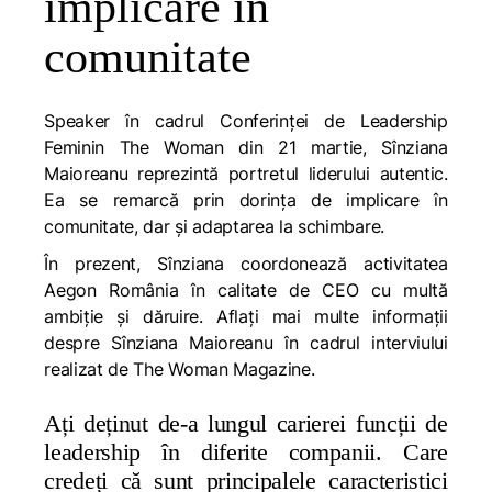
implicare în
comunitate
Speaker în cadrul Conferinței de Leadership
Feminin The Woman din 21 martie, Sînziana
Maioreanu reprezintă portretul liderului autentic.
Ea se remarcă prin dorința de implicare în
comunitate, dar și adaptarea la schimbare.
În prezent, Sînziana coordonează activitatea
Aegon România în calitate de CEO cu multă
ambiție și dăruire. Aflați mai multe informații
despre Sînziana Maioreanu în cadrul interviului
realizat de The Woman Magazine.
Ați deținut de-a lungul carierei funcții de
leadership în diferite companii. Care
credeți că sunt principalele caracteristici