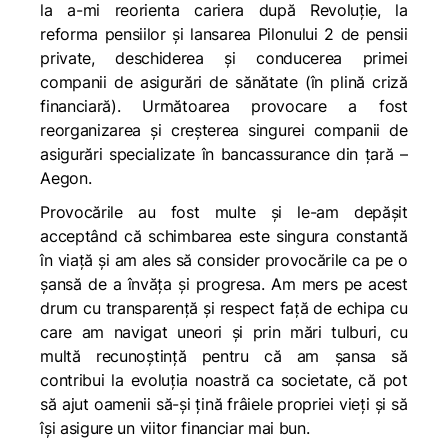
la a-mi reorienta cariera după Revoluție, la
reforma pensiilor și lansarea Pilonului 2 de pensii
private, deschiderea și conducerea primei
companii de asigurări de sănătate (în plină criză
financiară). Următoarea provocare a fost
reorganizarea și creșterea singurei companii de
asigurări specializate în bancassurance din țară –
Aegon.
Provocările au fost multe și le-am depășit
acceptând că schimbarea este singura constantă
în viață și am ales să consider provocările ca pe o
șansă de a învăța și progresa. Am mers pe acest
drum cu transparență și respect față de echipa cu
care am navigat uneori și prin mări tulburi, cu
multă recunoștință pentru că am șansa să
contribui la evoluția noastră ca societate, că pot
să ajut oamenii să-și țină frâiele propriei vieți și să
își asigure un viitor financiar mai bun.