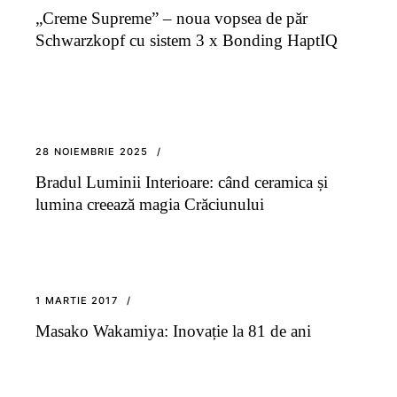
„Creme Supreme” – noua vopsea de păr
Schwarzkopf cu sistem 3 x Bonding HaptIQ
28 NOIEMBRIE 2025
Bradul Luminii Interioare: când ceramica și
lumina creează magia Crăciunului
1 MARTIE 2017
Masako Wakamiya: Inovație la 81 de ani