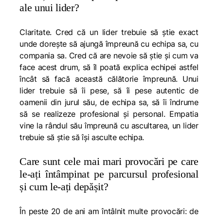
ale unui lider?
Claritate. Cred că un lider trebuie să știe exact
unde dorește să ajungă împreună cu echipa sa, cu
compania sa. Cred că are nevoie să știe și cum va
face acest drum, să îl poată explica echipei astfel
încât să facă această călătorie împreună. Unui
lider trebuie să îi pese, să îi pese autentic de
oamenii din jurul său, de echipa sa, să îi îndrume
să se realizeze profesional și personal. Empatia
vine la rândul său împreună cu ascultarea, un lider
trebuie să știe să își asculte echipa.
Care sunt cele mai mari provocări pe care
le-ați întâmpinat pe parcursul profesional
și cum le-ați depășit?
În peste 20 de ani am întâlnit multe provocări: de