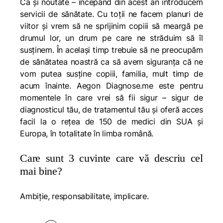
Ca și noutate – începând din acest an introducem
servicii de sănătate. Cu toții ne facem planuri de
viitor și vrem să ne sprijinim copiii să meargă pe
drumul lor, un drum pe care ne străduim să îl
susținem. În același timp trebuie să ne preocupăm
de sănătatea noastră ca să avem siguranța că ne
vom putea susține copiii, familia, mult timp de
acum înainte.
Aegon Diagnose.me
este pentru
momentele în care vrei să fii sigur – sigur de
diagnosticul tău, de tratamentul tău și oferă acces
facil la o rețea de 150 de medici din SUA și
Europa, în totalitate în limba română.
Care sunt 3 cuvinte care vă descriu cel
mai bine?
Ambiție, responsabilitate, implicare.