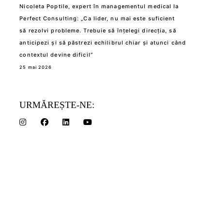
Nicoleta Poptile, expert în managementul medical la
Perfect Consulting: „Ca lider, nu mai este suficient
să rezolvi probleme. Trebuie să înțelegi direcția, să
anticipezi și să păstrezi echilibrul chiar și atunci când
contextul devine dificil”
25 mai 2026
URMĂREȘTE-NE: