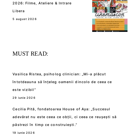
2026: Filme, Ateliere & Intrare
Libera
5 august 2026
MUST READ:
Vasilica Ristea, psiholog clinician: „Mi-a plăcut
întotdeauna să înțeleg oamenii dincolo de ceea ce
este vizibil”
29 iunie 2026
Cecilia Pită, fondatoarea House of Aya: „Succesul
adevărat nu este ceea ce obții, ci ceea ce reușești să
păstrezi în timp ce construiești.”
19 iunie 2026