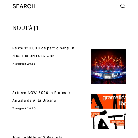
Search
for:
NOUTĂȚI:
Peste 120.000 de participanți în
ziua 1 la UNTOLD ONE
7 august 2026
Artown NOW 2026 la Ploiești:
Anuala de Artă Urbană
7 august 2026
Tommy Hilfiger X Peanuts: