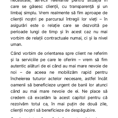
necesitate, servicii relevante pentru situația în
care se găsesc clienții, cu transparență și un
limbaj simplu. Vrem realmente să fim aproape de
clienții noștri pe parcursul întregii lor vieți – în
asigurări este o relație care se dezvoltă pe
perioade lungi de timp și în acest caz nu mai
vorbim de relații contractuale numai, ci și la nivel
uman.
Când vorbim de orientarea spre client ne referim
și la serviciile pe care le oferim – vrem să fim
autentic alături de ei când au mai mare nevoie de
noi – de aceea ne mobilizăm rapid pentru
încheierea tuturor actelor necesare, astfel încât
oamenii să beneficieze urgent de banii lor atunci
când au mai mare nevoie de ei. Ne place să
credem că excelăm la acest capitol pentru că
rezolvăm totul ca, în mai puțin de două zile,
clienții noștri să beneficieze de despăgubire.