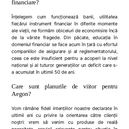
financiare?
Înțelegem cum funcționează banii, utilitatea
fiecărui instrument financiar în diferite momente
ale vieții, ne formăm obiceiuri de economisire încă
de la vârste fragede. Din păcate, educația în
domeniul financiar se face acum în țară cu efortul
companiilor de asigurare și al reglementatorului,
ceea ce este insuficient pentru a acoperi la nivel
național și al tuturor generațiilor un deficit care s-
a acumulat în ultimii 50 de ani.
Care sunt planurile de viitor pentru
Aegon?
Vom rămâne fideli intențiilor noastre declarate în
ultimii ani cu privire la orientarea către clienții
noștri: vrem să venim cu produse de reală