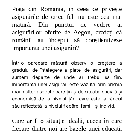
Piața din România, în ceea ce privește
asigurările de orice fel, nu este cea mai
matură. Din punctul de vedere al
asigurărilor oferite de Aegon, credeți că
românii au început să conștientizeze
importanța unei asigurări?
Într-o oarecare măsură observ o creștere a
gradului de înțelegere a pieței de asigurări, dar
suntem departe de unde ar trebui sa fim.
Importanța unei asigurări este văzută prin prisma
mai multor aspecte care țin și de situația socială și
economică de la nivelul țării care este la rândul
său reflectată la nivelul fiecărei familii și individ.
Care ar fi o situație ideală, aceea în care
fiecare dintre noi are bazele unei educații