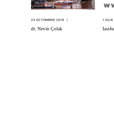
23 OCTOMBRIE 2018
1 IULIE
dr. Nevin Çolak
Iasi4