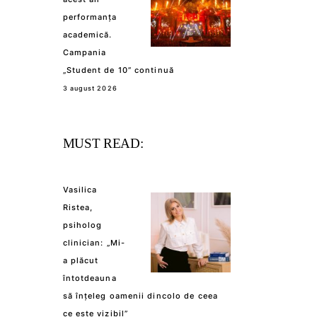
performanța
academică.
Campania
„Student de 10” continuă
3 august 2026
MUST READ:
Vasilica
Ristea,
psiholog
clinician: „Mi-
a plăcut
întotdeauna
să înțeleg oamenii dincolo de ceea
ce este vizibil”