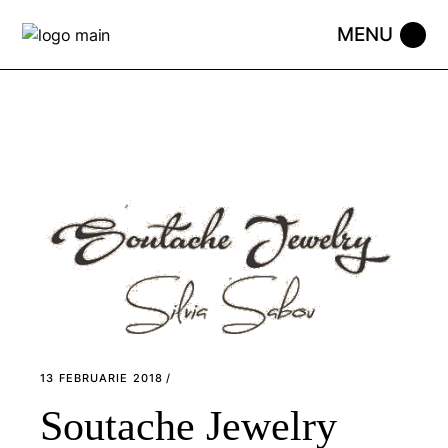
Skip
to
the
content
13 FEBRUARIE 2018
Soutache Jewelry