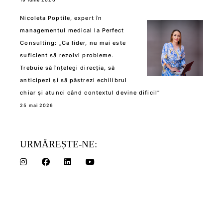
Nicoleta Poptile, expert în
managementul medical la Perfect
Consulting: „Ca lider, nu mai este
suficient să rezolvi probleme.
Trebuie să înțelegi direcția, să
anticipezi și să păstrezi echilibrul
chiar și atunci când contextul devine dificil”
25 mai 2026
URMĂREȘTE-NE: