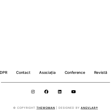
DPR
Contact
Asociația
Conference
Revistă
© COPYRIGHT
THEWOMAN
| DESIGNED BY
ANGVLAR®