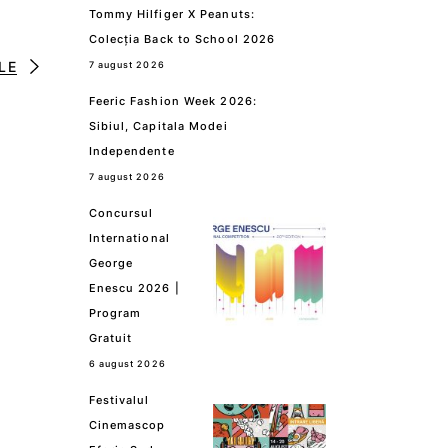
Tommy Hilfiger X Peanuts:
Colecția Back to School 2026
LE
7 august 2026
Feeric Fashion Week 2026:
Sibiul, Capitala Modei
Independente
7 august 2026
Concursul
International
George
Enescu 2026 |
Program
Gratuit
6 august 2026
Festivalul
Cinemascop