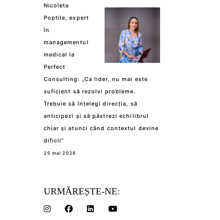
Nicoleta
Poptile, expert
în
managementul
medical la
Perfect
Consulting: „Ca lider, nu mai este
suficient să rezolvi probleme.
Trebuie să înțelegi direcția, să
anticipezi și să păstrezi echilibrul
chiar și atunci când contextul devine
dificil”
25 mai 2026
URMĂREȘTE-NE: