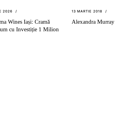
IE 2026
13 MARTIE 2018
a Wines Iași: Cramă
Alexandra Murray
um cu Investiție 1 Milion