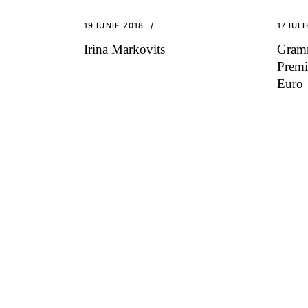
19 IUNIE 2018
17 IUL
Irina Markovits
Gramm
Premi
Euro