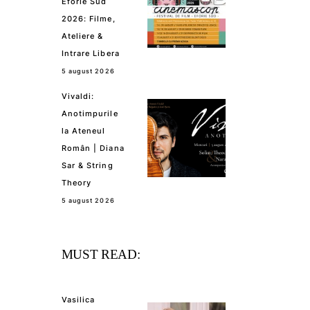
Eforie Sud
2026: Filme,
Ateliere &
Intrare Libera
5 august 2026
Vivaldi:
Anotimpurile
la Ateneul
Român | Diana
Sar & String
Theory
5 august 2026
MUST READ:
Vasilica