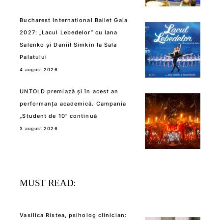
Bucharest International Ballet Gala
2027: „Lacul Lebedelor” cu Iana
Salenko și Daniil Simkin la Sala
Palatului
4 august 2026
UNTOLD premiază și în acest an
performanța academică. Campania
„Student de 10” continuă
3 august 2026
MUST READ:
Vasilica Ristea, psiholog clinician: