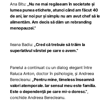
Ana Bitu:
„Nu ne mai regăseam în societate și
lumea punea etichete, atunci când am făcut 40
de ani, iar noi pur și simplu nu am avut chef să le
alimentăm. Am decis să dăm un rebranding
menopauzei.”
Ileana Badiu:
„Cred că trebuie să trăim la
superlativul vârstei pe care o avem.”
Panelul a continuat cu un dialog elegant între
Raluca Anton, doctor în psihologie, și Andreea
Berecleanu:
„Pentru mine, timeless înseamnă
valori atemporale. Iar sensul meu este familia.
Este o dependență pe care mi-o doresc.”
,
conchide Andreea Berecleanu.