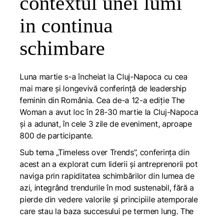
contextul unei lumi
in continua
schimbare
Luna martie s-a încheiat la Cluj-Napoca cu cea
mai mare și longevivă conferință de leadership
feminin din România. Cea de-a 12-a ediție The
Woman a avut loc în 28-30 martie la Cluj-Napoca
și a adunat, în cele 3 zile de eveniment, aproape
800 de participante.
Sub tema „Timeless over Trends”, conferința din
acest an a explorat cum liderii și antreprenorii pot
naviga prin rapiditatea schimbărilor din lumea de
azi, integrând trendurile în mod sustenabil, fără a
pierde din vedere valorile și principiile atemporale
care stau la baza succesului pe termen lung. The