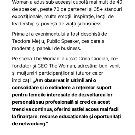
Woman a adus sub aceeași cupolă mai mult de 40
de speakeri, peste 70 de parteneri și 35+ standuri
expoziționale, multe emoții, inspirație, lecții de
leadership și povești de viață și business.
Prima zi a evenimentului a fost deschisă de
Teodora Mețiu, Public Speaker, cea care a
moderat și panelul de business.
Pe scena The Woman, a urcat Crina Ciocian, co-
fondator și CEO The Woman, adresând bun-venit
și mulțumiri participanților și tuturor celor
implicați:
„Am observat în ultimii ani o
consolidare și o extindere a rețelelor suport
pentru femeile interesate de dezvoltarea lor
personală sau profesională și cred ca acest
trend va continua, oferind astfel acces mai facil
la finanțare, resurse educaționale și oportunități
de networking.”