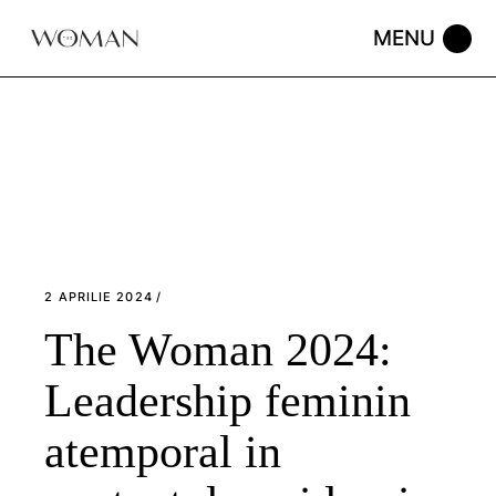
Skip
to
the
content
2 APRILIE 2024
The Woman 2024:
Leadership feminin
atemporal in