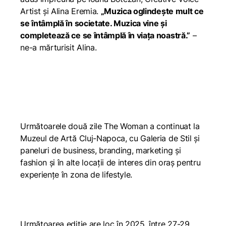
Artist și Alina Eremia.
„Muzica oglindeşte mult ce
se întâmplă în societate. Muzica vine şi
completează ce se întâmplă în viața noastră.”
–
ne-a mărturisit Alina.
Următoarele două zile The Woman a continuat la
Muzeul de Artă Cluj-Napoca, cu Galeria de Stil și
paneluri de business, branding, marketing și
fashion și în alte locații de interes din oraș pentru
experiențe în zona de lifestyle.
Următoarea ediție are loc în 2025, între 27-29