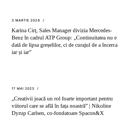
3 MARTIE 2026
Karina Cirț, Sales Manager divizia Mercedes-
Benz în cadrul ATP Group: „Continuitatea nu e
dată de lipsa greșelilor, ci de curajul de a încerca
iar și iar”
17 MAI 2023
„Creativii joacă un rol foarte important pentru
viitorul care se află în fața noastră” | Nikoline
Dyrup Carlsen, co-fondatoare Spacon&X