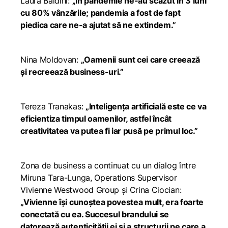
Laura Baldini:
„În pandemie ne-au scăzut în 3 luni
cu 80% vânzările; pandemia a fost de fapt
piedica care ne-a ajutat să ne extindem.”
Nina Moldovan:
„Oamenii sunt cei care creează
și recreează business-uri.”
Tereza Tranakas:
„Inteligența artificială este ce va
eficientiza timpul oamenilor, astfel încât
creativitatea va putea fi iar pusă pe primul loc.”
Zona de business a continuat cu un dialog între
Miruna Tara-Lunga, Operations Supervisor
Vivienne Westwood Group și Crina Ciocian:
„Vivienne își cunoștea povestea mult, era foarte
conectată cu ea. Succesul brandului se
datorează autenticității ei și a structurii pe care a