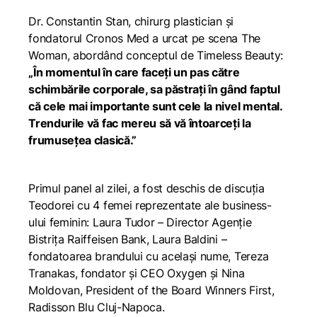
Dr. Constantin Stan, chirurg plastician și
fondatorul Cronos Med a urcat pe scena The
Woman, abordând conceptul de Timeless Beauty:
„În momentul în care faceți un pas către
schimbările corporale, sa păstrați în gând faptul
că cele mai importante sunt cele la nivel mental.
Trendurile vă fac mereu să vă întoarceți la
frumusețea clasică.”
Primul panel al zilei, a fost deschis de discuția
Teodorei cu 4 femei reprezentate ale business-
ului feminin: Laura Tudor – Director Agenție
Bistrița Raiffeisen Bank, Laura Baldini –
fondatoarea brandului cu același nume, Tereza
Tranakas, fondator și CEO Oxygen și Nina
Moldovan, President of the Board Winners First,
Radisson Blu Cluj-Napoca.