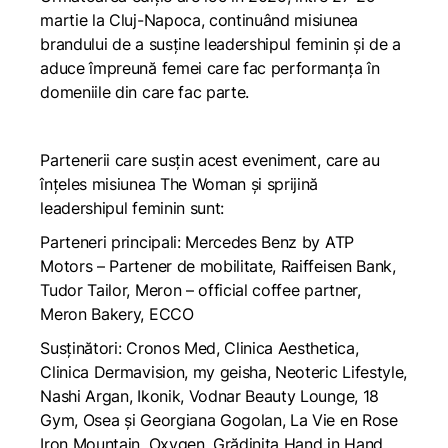
martie la Cluj-Napoca, continuând misiunea
brandului de a susține leadershipul feminin și de a
aduce împreună femei care fac performanța în
domeniile din care fac parte.
Partenerii care susțin acest eveniment, care au
înțeles misiunea The Woman și sprijină
leadershipul feminin sunt:
Parteneri principali: Mercedes Benz by ATP
Motors – Partener de mobilitate, Raiffeisen Bank,
Tudor Tailor, Meron – official coffee partner,
Meron Bakery, ECCO
Susținători: Cronos Med, Clinica Aesthetica,
Clinica Dermavision, my geisha, Neoteric Lifestyle,
Nashi Argan, Ikonik, Vodnar Beauty Lounge, 18
Gym, Osea și Georgiana Gogolan, La Vie en Rose
Iron Mountain, Oxygen, Grădinița Hand in Hand