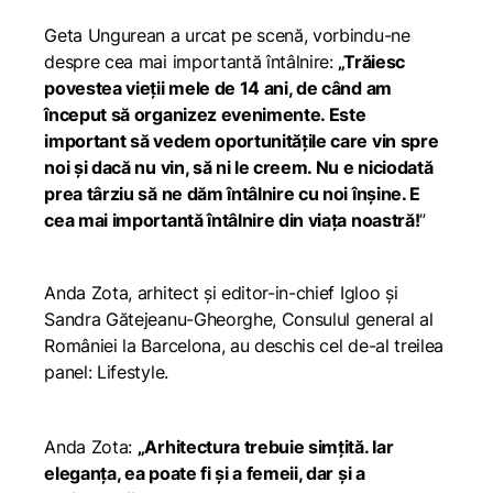
Geta Ungurean a urcat pe scenă, vorbindu-ne
despre cea mai importantă întâlnire:
„Trăiesc
povestea vieții mele de 14 ani, de când am
început să organizez evenimente. Este
important să vedem oportunitățile care vin spre
noi şi dacă nu vin, să ni le creem. Nu e niciodată
prea târziu să ne dăm întâlnire cu noi înşine. E
cea mai importantă întâlnire din viața noastră!
”
Anda Zota, arhitect și editor-in-chief Igloo și
Sandra Gătejeanu-Gheorghe, Consulul general al
României la Barcelona, au deschis cel de-al treilea
panel: Lifestyle.
Anda Zota:
„Arhitectura trebuie simțită. Iar
eleganța, ea poate fi și a femeii, dar și a