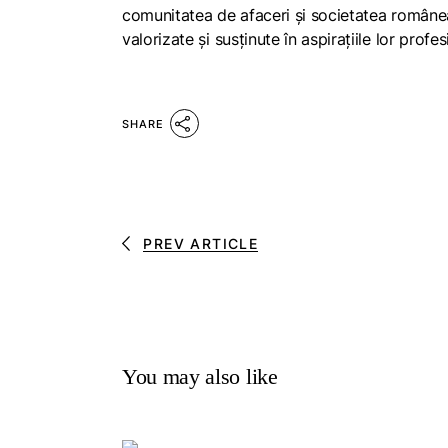
comunitatea de afaceri și societatea românea
valorizate și susținute în aspirațiile lor profe
SHARE
PREV ARTICLE
You may also like