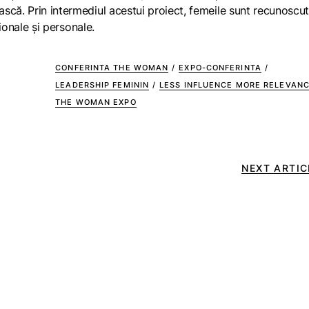
scă. Prin intermediul acestui proiect, femeile sunt recunoscut
sionale și personale.
CONFERINTA THE WOMAN
/
EXPO-CONFERINTA
/
LEADERSHIP FEMININ
/
LESS INFLUENCE MORE RELEVAN
THE WOMAN EXPO
NEXT ARTIC