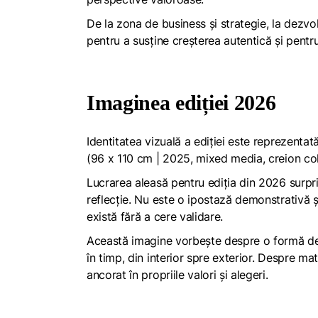
De la zona de business și strategie, la dezvol
pentru a susține creșterea autentică și pentru 
Imaginea ediției 2026
Identitatea vizuală a ediției este reprezentat
(96 x 110 cm | 2025, mixed media, creion colo
Lucrarea aleasă pentru ediția din 2026 surpri
reflecție. Nu este o ipostază demonstrativă și
există fără a cere validare.
Această imagine vorbește despre o formă de
în timp, din interior spre exterior. Despre ma
ancorat în propriile valori și alegeri.