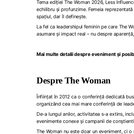
Tema ediției The Woman 2026,
Less Influen
echilibru și profunzime. Femeia reprezentată
spațiul, dar îl definește.
La fel ca leadershipul feminin pe care The W
asumare și impact real – nu despre aparență,
Mai multe detalii despre eveniment și posibi
Despre The Woman
Înființat în 2012 ca o conferință dedicată bus
organizând cea mai mare conferință de leade
De-a lungul anilor, activitatea s-a extins, inc
evenimente conexe și campanii de conștientiz
The Woman
nu este doar un eveniment, ci o 