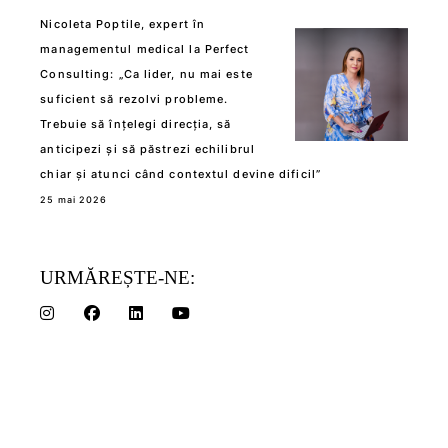
Nicoleta Poptile, expert în
managementul medical la Perfect
Consulting: „Ca lider, nu mai este
suficient să rezolvi probleme.
Trebuie să înțelegi direcția, să
anticipezi și să păstrezi echilibrul
chiar și atunci când contextul devine dificil”
25 mai 2026
URMĂREȘTE-NE: