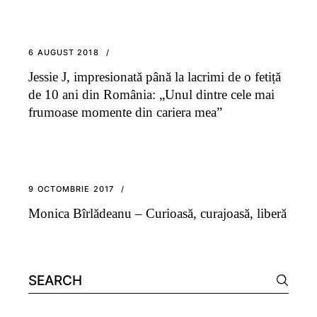
6 AUGUST 2018
Jessie J, impresionată până la lacrimi de o fetiță
de 10 ani din România: „Unul dintre cele mai
frumoase momente din cariera mea”
9 OCTOMBRIE 2017
Monica Bîrlădeanu – Curioasă, curajoasă, liberă
Search
for: