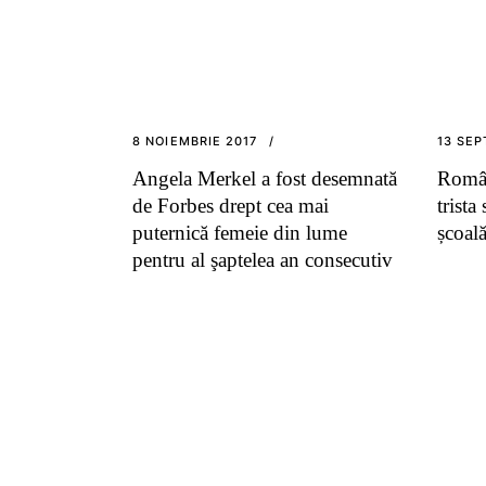
8 NOIEMBRIE 2017
13 SEP
Angela Merkel a fost desemnată
Român
de Forbes drept cea mai
trista
puternică femeie din lume
școal
pentru al şaptelea an consecutiv