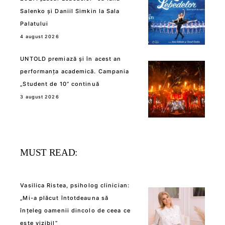
Salenko și Daniil Simkin la Sala
Palatului
4 august 2026
UNTOLD premiază și în acest an
performanța academică. Campania
„Student de 10” continuă
3 august 2026
MUST READ:
Vasilica Ristea, psiholog clinician:
„Mi-a plăcut întotdeauna să
înțeleg oamenii dincolo de ceea ce
este vizibil”