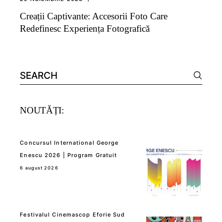
Creații Captivante: Accesorii Foto Care
Redefinesc Experiența Fotografică
Search
for:
NOUTĂȚI:
Concursul International George
Enescu 2026 | Program Gratuit
6 august 2026
Festivalul Cinemascop Eforie Sud