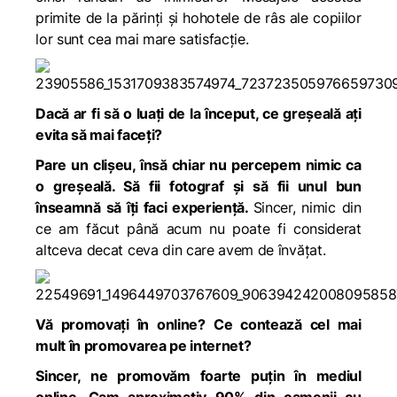
primite de la părinți și hohotele de râs ale copiilor
lor sunt cea mai mare satisfacție.
Dacă ar fi să o luați de la început, ce greșeală ați
evita să mai faceți?
Pare un clișeu, însă chiar nu percepem nimic ca
o greșeală. Să fii fotograf și să fii unul bun
înseamnă să îți faci experiență.
Sincer, nimic din
ce am făcut până acum nu poate fi considerat
altceva decat ceva din care avem de învățat.
Vă promovați în online? Ce contează cel mai
mult în promovarea pe internet?
Sincer, ne promovăm foarte puțin în mediul