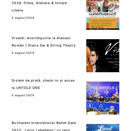
2026: Filme, Ateliere & Intrare
Libera
5 august 2026
Vivaldi: Anotimpurile la Ateneul
Român | Diana Sar & String Theory
5 august 2026
Sistem de plată, check-in și acces
la UNTOLD ONE
5 august 2026
Bucharest International Ballet Gala
2027: „Lacul Lebedelor” cu Iana