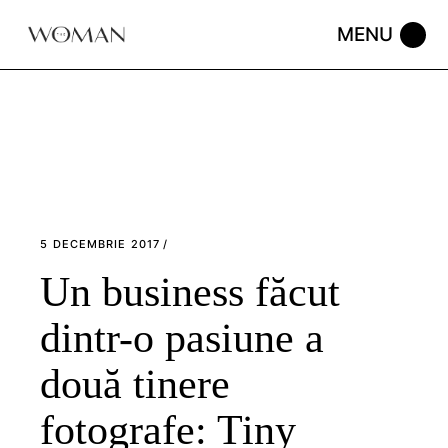
Skip
to
the
content
5 DECEMBRIE 2017
Un business făcut
dintr-o pasiune a
două tinere
fotografe: Tiny