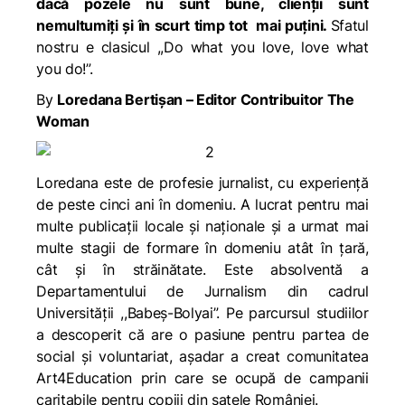
dacă pozele nu sunt bune, clienții sunt
nemultumiți și în scurt timp tot mai puțini.
Sfatul
nostru e clasicul ,,Do what you love, love what
you do!”.
By
Loredana Bertișan – Editor Contribuitor The
Woman
Loredana este de profesie jurnalist, cu experiență
de peste cinci ani în domeniu. A lucrat pentru mai
multe publicații locale și naționale și a urmat mai
multe stagii de formare în domeniu atât în țară,
cât și în străinătate. Este absolventă a
Departamentului de Jurnalism din cadrul
Universității ,,Babeș-Bolyai”. Pe parcursul studiilor
a descoperit că are o pasiune pentru partea de
social și voluntariat, așadar a creat comunitatea
Art4Education prin care se ocupă de campanii
caritabile pentru copiii din satele României.