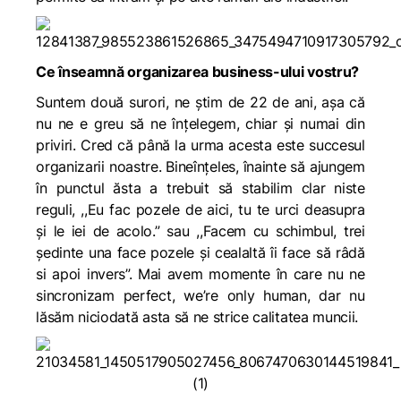
Ce înseamnă organizarea business-ului vostru?
Suntem două surori, ne știm de 22 de ani, așa că
nu ne e greu să ne înțelegem, chiar și numai din
priviri. Cred că până la urma acesta este succesul
organizarii noastre. Bineînțeles, înainte să ajungem
în punctul ăsta a trebuit să stabilim clar niste
reguli, ,,Eu fac pozele de aici, tu te urci deasupra
și le iei de acolo.” sau ,,Facem cu schimbul, trei
ședinte una face pozele și cealaltă îi face să râdă
si apoi invers”. Mai avem momente în care nu ne
sincronizam perfect, we’re only human, dar nu
lăsăm niciodată asta să ne strice calitatea muncii.