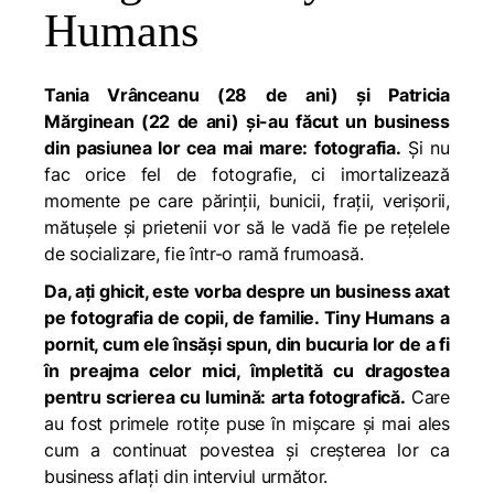
Humans
Tania Vrânceanu (28 de ani) și Patricia
Mărginean (22 de ani) și-au făcut un business
din pasiunea lor cea mai mare: fotografia.
Și nu
fac orice fel de fotografie, ci imortalizează
momente pe care părinții, bunicii, frații, verișorii,
mătușele și prietenii vor să le vadă fie pe rețelele
de socializare, fie într-o ramă frumoasă.
Da, ați ghicit, este vorba despre un business axat
pe fotografia de copii, de familie. Tiny Humans a
pornit, cum ele însăși spun, din bucuria lor de a fi
în preajma celor mici, împletită cu dragostea
pentru scrierea cu lumină: arta fotografică.
Care
au fost primele rotițe puse în mișcare și mai ales
cum a continuat povestea și creșterea lor ca
business aflați din interviul următor.