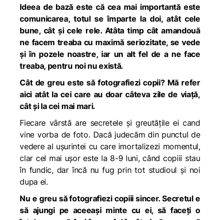
Ideea de bază este că cea mai importantă este
comunicarea, totul se împarte la doi, atât cele
bune, cât și cele rele. Atâta timp cât amandouă
ne facem treaba cu maximă seriozitate, se vede
și în pozele noastre, iar un alt fel de a ne face
treaba, pentru noi nu există.
Cât de greu este să fotografiezi copii? Mă refer
aici atât la cei care au doar câteva zile de viață,
cât și la cei mai mari.
Fiecare vârstă are secretele și greutățile ei cand
vine vorba de foto. Dacă judecăm din punctul de
vedere al ușurintei cu care imortalizezi momentul,
clar cel mai ușor este la 8-9 luni, când copiii stau
în fundic, dar încă nu fug prin tot studioul și noi
dupa ei.
Nu e greu să fotografiezi copiii sincer. Secretul e
să ajungi pe aceeași minte cu ei, să faceți o