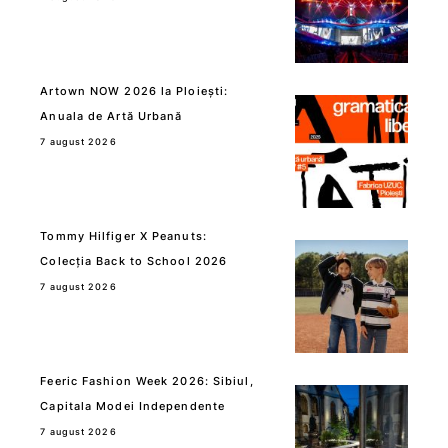
Artown NOW 2026 la Ploiești:
Anuala de Artă Urbană
7 august 2026
Tommy Hilfiger X Peanuts:
Colecția Back to School 2026
7 august 2026
Feeric Fashion Week 2026: Sibiul,
Capitala Modei Independente
7 august 2026