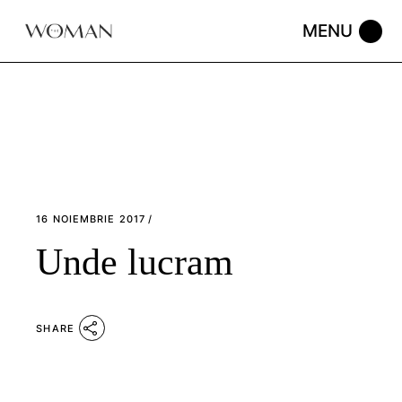
Skip
to
the
content
16 NOIEMBRIE 2017
Unde lucram
SHARE