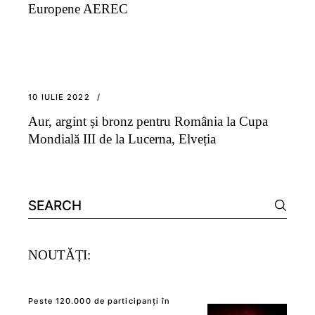
Europene AEREC
10 IULIE 2022
Aur, argint și bronz pentru România la Cupa
Mondială III de la Lucerna, Elveția
Search
for:
NOUTĂȚI:
Peste 120.000 de participanți în