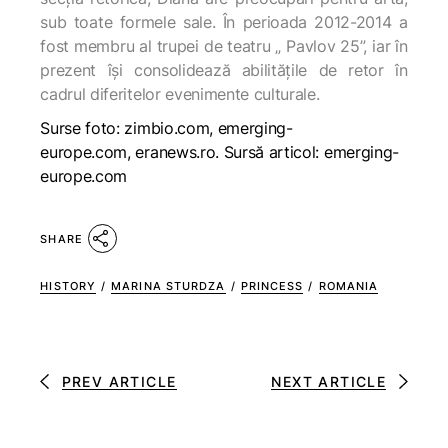
sub toate formele sale. În perioada 2012-2014 a
fost membru al trupei de teatru „ Pavlov 25”, iar în
prezent își consolidează abilitățile de retor în
cadrul diferitelor evenimente culturale.
Surse foto: zimbio.com, emerging-
europe.com, eranews.ro. Sursă articol: emerging-
europe.com
SHARE
HISTORY
/
MARINA STURDZA
/
PRINCESS
/
ROMANIA
PREV ARTICLE
NEXT ARTICLE