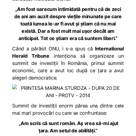
„Am fost oarecum intimidată pentru că de zeci
de ani am auzit despre viețile minunate pe care
toată lumea le-ar fi avut și știam că nu mai
există.
Dar a fost mult mai ușor decât am
anticipat. Tot ce știam era că suntem liberi.”
Când a părăsit ONU, i s-a spus că
International
Herald Tribune
intenționa să organizeze un
summit de investiții în România, primul summit
economic, care a avut loc după ce țara a avut
alegeri democratice.
Summit de investiții enorm părea una dintre cele
mai mari provocări cu care se confruntase:
„Am scris că sunt român. Aș vrea să-mi ajut
țara. Am setul de abilități.”