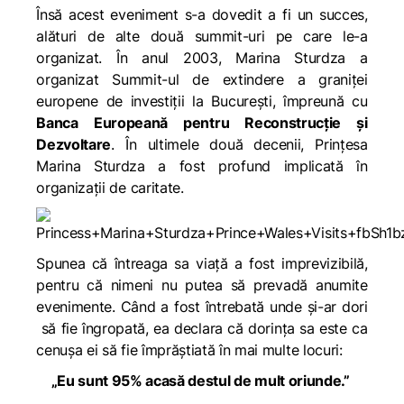
Însă acest eveniment s-a dovedit a fi un succes,
alături de alte două summit-uri pe care le-a
organizat. În anul 2003, Marina Sturdza a
organizat Summit-ul de extindere a graniței
europene de investiții la București, împreună cu
Banca Europeană pentru Reconstrucție și
Dezvoltare
. În ultimele două decenii, Prințesa
Marina Sturdza a fost profund implicată în
organizații de caritate.
Spunea că întreaga sa viață a fost imprevizibilă,
pentru că nimeni nu putea să prevadă anumite
evenimente. Când a fost întrebată unde și-ar dori
să fie îngropată, ea declara că dorința sa este ca
cenușa ei să fie împrăștiată în mai multe locuri:
„Eu sunt 95% acasă destul de mult oriunde.”