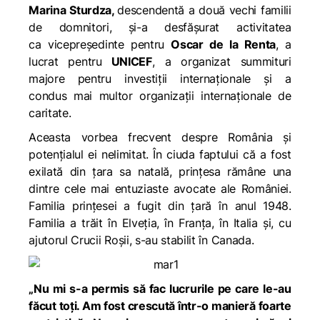
Marina Sturdza,
descendentă a două vechi familii
de domnitori,
și-a desfășurat activitatea
ca vicepreședinte pentru
Oscar de la Renta
, a
lucrat pentru
UNICEF
, a organizat summituri
majore pentru investiții internaționale și a
condus mai multor organizații internaționale de
caritate.
Aceasta vorbea frecvent despre România și
potențialul ei nelimitat. În ciuda faptului că a fost
exilată din țara sa natală, prințesa rămâne una
dintre cele mai entuziaste avocate ale României.
Familia prințesei a fugit din țară în anul 1948.
Familia a trăit în Elveția, în Franța, în Italia și, cu
ajutorul Crucii Roșii, s-au stabilit în Canada.
„Nu mi s-a permis să fac lucrurile pe care le-au
făcut toți. Am fost crescută într-o manieră foarte