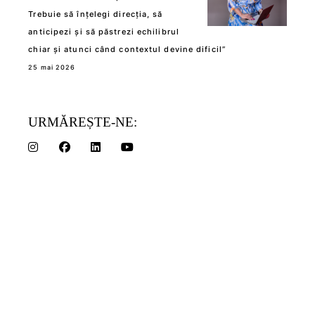
Trebuie să înțelegi direcția, să
anticipezi și să păstrezi echilibrul
chiar și atunci când contextul devine dificil”
25 mai 2026
URMĂREȘTE-NE: