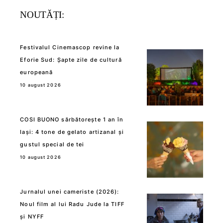
NOUTĂȚI:
Festivalul Cinemascop revine la
Eforie Sud: Șapte zile de cultură
europeană
10 august 2026
COSI BUONO sărbătorește 1 an în
Iași: 4 tone de gelato artizanal și
gustul special de tei
10 august 2026
Jurnalul unei cameriste (2026):
Noul film al lui Radu Jude la TIFF
și NYFF