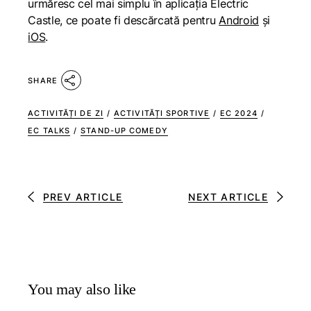
urmăresc cel mai simplu în aplicația Electric
Castle, ce poate fi descărcată pentru
Android
și
iOS
.
SHARE
ACTIVITĂȚI DE ZI
/
ACTIVITĂȚI SPORTIVE
/
EC 2024
/
EC TALKS
/
STAND-UP COMEDY
PREV ARTICLE
NEXT ARTICLE
You may also like