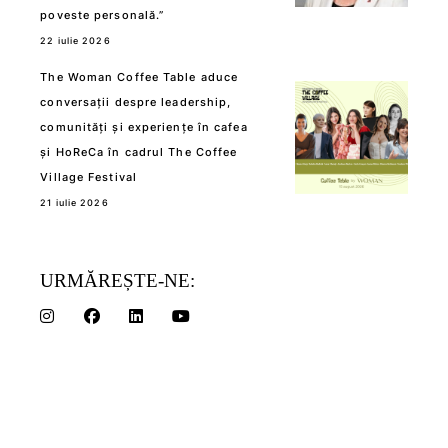
poveste personală.”
22 iulie 2026
The Woman Coffee Table aduce
conversații despre leadership,
comunități și experiențe în cafea
și HoReCa în cadrul The Coffee
Village Festival
21 iulie 2026
URMĂREȘTE-NE: