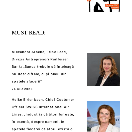
MUST READ:
Alexandra Arsene, Tribe Lead,
Divizia Antreprenori Raiffeisen
Bank: „Banca trebuie să înțeleagă
nu doar cifrele, ci și omul din
spatele afacerii”
24 iulie 2026
Heike Birlenbach, Chief Customer
Officer SWISS International Air
Lines: „Industria călătoriilor este,
în esență, despre oameni. În
spatele fiecărei călătorii există o