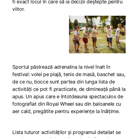
fi exact locul în care să ia decizii deștepte pentru
viitor.
Sportul păstrează adrenalina la nivel înalt în
festival: volei pe plajă, tenis de masă, baschet sau,
de ce nu, bocce sunt partea din lunga lista de
activități ce pot fi practicate, de dimineață până la
apus. Un apus care e întotdeauna spectaculos de
fotografiat din Royal Wheel sau din baloanele cu
aer cald, pregătite pentru experiențe la înălțime.
Lista tuturor activităților și programul detailat se