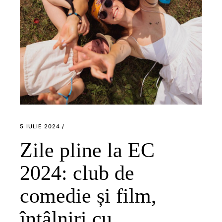
5 IULIE 2024
Zile pline la EC
2024: club de
comedie și film,
întâlniri cu