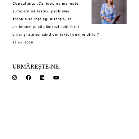
Consulting: „Ca lider, nu mai este
suficient să rezolvi probleme.
Trebuie să înțelegi direcția, să
anticipezi și să păstrezi echilibrul
chiar și atunci când contextul devine dificil”
25 mai 2026
URMĂREȘTE-NE: