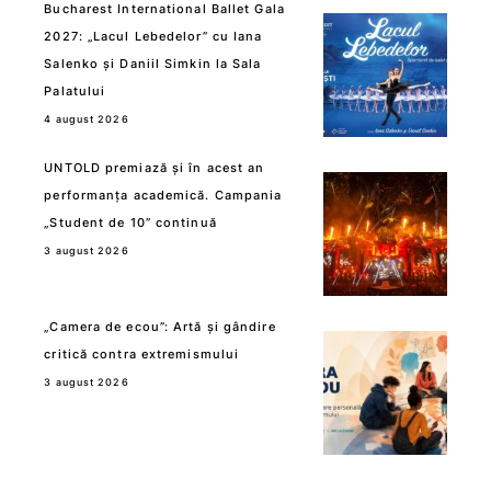
Bucharest International Ballet Gala
2027: „Lacul Lebedelor” cu Iana
Salenko și Daniil Simkin la Sala
Palatului
4 august 2026
UNTOLD premiază și în acest an
performanța academică. Campania
„Student de 10” continuă
3 august 2026
„Camera de ecou”: Artă și gândire
critică contra extremismului
3 august 2026