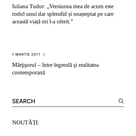
Iuliana Tudor: „Versiunea mea de acum este
rodul unui dar splendid și neașteptat pe care
această viață mi l-a oferit.”
1 MARTIE 2017
Mărţişorul – între legendă şi realitatea
contemporană
Search
for:
NOUTĂȚI: