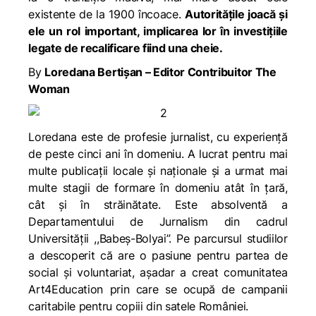
existente de la 1900 încoace.
Autorităţile joacă și
ele un rol important, implicarea lor în investiţiile
legate de recalificare fiind una cheie.
By
Loredana Bertișan – Editor Contribuitor The
Woman
Loredana este de profesie jurnalist, cu experiență
de peste cinci ani în domeniu. A lucrat pentru mai
multe publicații locale și naționale și a urmat mai
multe stagii de formare în domeniu atât în țară,
cât și în străinătate. Este absolventă a
Departamentului de Jurnalism din cadrul
Universității ,,Babeș-Bolyai”. Pe parcursul studiilor
a descoperit că are o pasiune pentru partea de
social și voluntariat, așadar a creat comunitatea
Art4Education prin care se ocupă de campanii
caritabile pentru copiii din satele României.