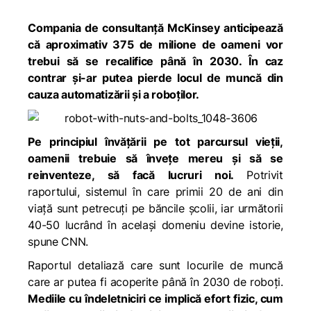
Compania de consultanță McKinsey anticipează
că aproximativ 375 de milione de oameni vor
trebui să se recalifice până în 2030. În caz
contrar şi-ar putea pierde locul de muncă din
cauza automatizării şi a roboţilor.
Pe principiul învățării pe tot parcursul vieții,
oamenii trebuie să înveţe mereu și să se
reinventeze, să facă lucruri noi.
Potrivit
raportului, sistemul în care primii 20 de ani din
viață sunt petrecuți pe băncile școlii, iar următorii
40-50 lucrând în același domeniu devine istorie,
spune CNN.
Raportul detaliază care sunt locurile de muncă
care ar putea fi acoperite până în 2030 de roboți.
Mediile cu îndeletniciri ce implică efort fizic, cum