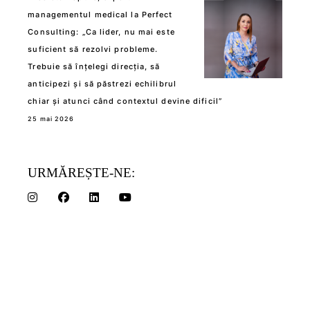
managementul medical la Perfect
Consulting: „Ca lider, nu mai este
suficient să rezolvi probleme.
Trebuie să înțelegi direcția, să
anticipezi și să păstrezi echilibrul
chiar și atunci când contextul devine dificil”
25 mai 2026
URMĂREȘTE-NE: