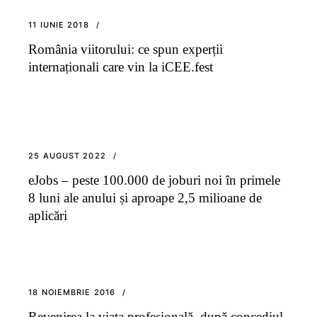
11 IUNIE 2018
România viitorului: ce spun experții
internaționali care vin la iCEE.fest
25 AUGUST 2022
eJobs – peste 100.000 de joburi noi în primele
8 luni ale anului și aproape 2,5 milioane de
aplicări
18 NOIEMBRIE 2016
Revenirea la viața profesională, după concediul