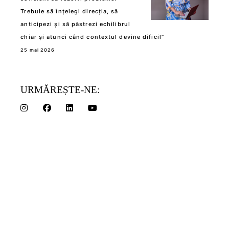
Trebuie să înțelegi direcția, să
anticipezi și să păstrezi echilibrul
chiar și atunci când contextul devine dificil”
25 mai 2026
URMĂREȘTE-NE: