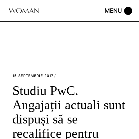
Skip
to
the
content
15 SEPTEMBRIE 2017
Studiu PwC.
Angajații actuali sunt
dispuși să se
recalifice pentru