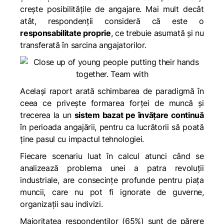
crește posibilitățile de angajare. Mai mult decât
atât, respondenții consideră că este o
responsabilitate proprie
, ce trebuie asumată și nu
transferată în sarcina angajatorilor.
Același raport arată schimbarea de paradigmă în
ceea ce priveşte formarea forţei de muncă şi
trecerea la un
sistem bazat pe învăţare continuă
în perioada angajării, pentru ca lucrătorii să poată
ţine pasul cu impactul tehnologiei.
Fiecare scenariu luat în calcul atunci când se
analizează problema unei a patra revoluții
industriale, are consecinţe profunde pentru piaţa
muncii, care nu pot fi ignorate de guverne,
organizaţii sau indivizi.
Majoritatea respondenţilor (65%) sunt de părere