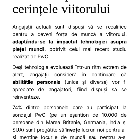
cerințele viitorului
Angajații actuali sunt dispuși să se recalifice
pentru a deveni forța de muncă a viitorului,
adaptându-se la impactul tehnologiei asupra
pieţei muncii,
potrivit celui mai recent studiu
realizat de PwC.
Deși tehnologia evoluează într-un ritm extrem de
alert, angajații consideră în continuare că
abilitățile personale
(unice și diverse) vor fi
apreciate de angajatori, fiind dispuși să se
reinventeze.
74% dintre persoanele care au participat la
sondajul PwC (pe un eșantion de 10.000 de
persoane din Marea Britanie, Germania, India și
SUA) sunt pregătite să
învețe
lucruri noi pentru a-
și menține locurile de muncă sau pentru a-și