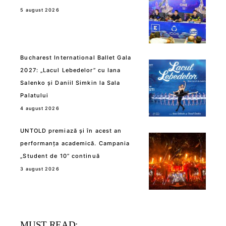
5 august 2026
Bucharest International Ballet Gala
2027: „Lacul Lebedelor” cu Iana
Salenko și Daniil Simkin la Sala
Palatului
4 august 2026
UNTOLD premiază și în acest an
performanța academică. Campania
„Student de 10” continuă
3 august 2026
MUST READ: