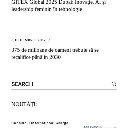
GITEX Global 2025 Dubai: Inovație, AI și
leadership feminin în tehnologie
8 DECEMBRIE 2017
375 de milioane de oameni trebuie să se
recalifice până în 2030
Search
for:
NOUTĂȚI:
Concursul International George