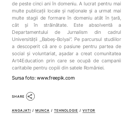
de peste cinci ani în domeniu. A lucrat pentru mai
multe publicații locale și naționale și a urmat mai
multe stagii de formare în domeniu atât în țară,
cât și în străinătate. Este absolventă a
Departamentului de Jurnalism din cadrul
Universității ,,Babeș-Bolyai”. Pe parcursul studiilor
a descoperit că are o pasiune pentru partea de
social și voluntariat, așadar a creat comunitatea
Art4Education prin care se ocupă de campanii
caritabile pentru copiii din satele României.
Sursa foto: www.freepik.com
SHARE
ANGAJATI
/
MUNCA
/
TEHNOLOGIE
/
VIITOR