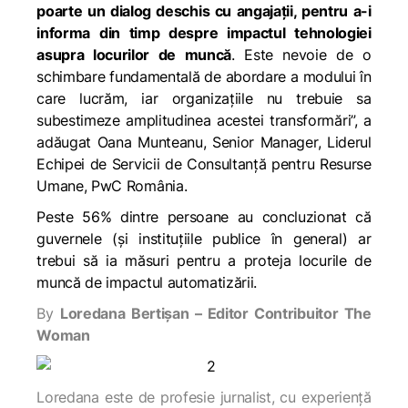
poarte un dialog deschis cu angajații, pentru a-i
informa din timp despre impactul tehnologiei
asupra locurilor de muncă
. Este nevoie de o
schimbare fundamentală de abordare a modului în
care lucrăm, iar organizațiile nu trebuie sa
subestimeze amplitudinea acestei transformări”, a
adăugat Oana Munteanu, Senior Manager, Liderul
Echipei de Servicii de Consultanţă pentru Resurse
Umane, PwC România.
Peste 56% dintre persoane au concluzionat că
guvernele (și instituțiile publice în general) ar
trebui să ia măsuri pentru a proteja locurile de
muncă de impactul automatizării.
By
Loredana Bertișan – Editor Contribuitor The
Woman
Loredana este de profesie jurnalist, cu experiență