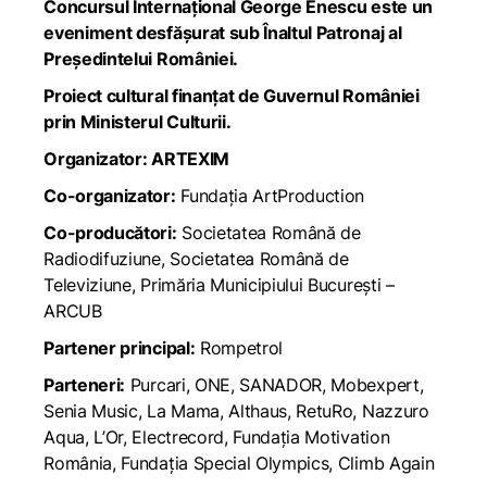
Concursul Internațional George Enescu este un
eveniment desfășurat sub Înaltul Patronaj al
Președintelui României.
Proiect cultural finanțat de Guvernul României
prin Ministerul Culturii.
Organizator: ARTEXIM
Co-organizator:
Fundația ArtProduction
Co-producători:
Societatea Română de
Radiodifuziune, Societatea Română de
Televiziune, Primăria Municipiului București –
ARCUB
Partener principal:
Rompetrol
Parteneri:
Purcari, ONE, SANADOR, Mobexpert,
Senia Music, La Mama, Althaus, RetuRo, Nazzuro
Aqua, L’Or, Electrecord, Fundația Motivation
România, Fundația Special Olympics, Climb Again