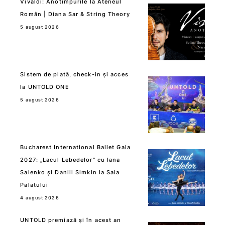
Vivaldi: Anotimpurile la Ateneul
Român | Diana Sar & String Theory
5 august 2026
Sistem de plată, check-in și acces
la UNTOLD ONE
5 august 2026
Bucharest International Ballet Gala
2027: „Lacul Lebedelor” cu Iana
Salenko și Daniil Simkin la Sala
Palatului
4 august 2026
UNTOLD premiază și în acest an