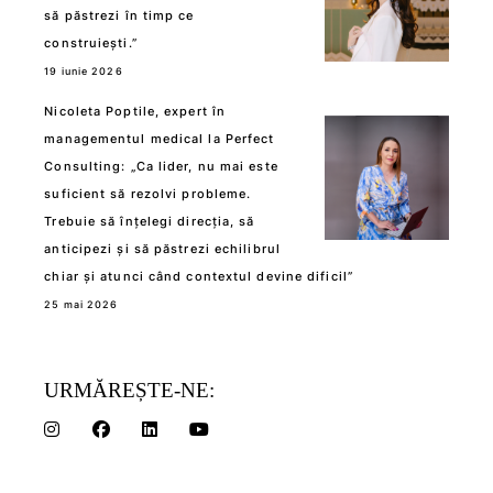
să păstrezi în timp ce
construiești.”
19 iunie 2026
Nicoleta Poptile, expert în
managementul medical la Perfect
Consulting: „Ca lider, nu mai este
suficient să rezolvi probleme.
Trebuie să înțelegi direcția, să
anticipezi și să păstrezi echilibrul
chiar și atunci când contextul devine dificil”
25 mai 2026
URMĂREȘTE-NE: