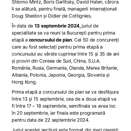
Shlomo Mintz, Boris Garlitsky, David Halen, cărora
li se alătură, pentru finală, managerii internaționali
Doug Sheldon și Didier de Cottignies.
În data de
13 septembrie 2024,
juriul de
specialitate se va reuni la București pentru prima
etapă a
concursului de pian
. Cei 50 de concurenți
care au fost selectați pentru prima etapă a
concursului au vârste cuprinse între 15 și 35 de ani
și provin din Coreea de Sud, China, S.U.A.
România, Rusia, Germania, Olanda, Marea Britanie,
Albania, Polonia, Japonia, Georgia, Slovenia și
Hong Kong.
Prima etapă a concursului de pian se va desfășura
între 13 și 15 septembrie, cea de a doua etapă va
fi între 17 – 18 septembrie, semifinala va avea loc
în 20 septembrie, iar finala este programată
pentru data de 22 septembrie 2024.
Juriul acestei secțiuni este format din mari pianiști