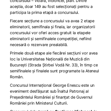
concursului – vioară, violoncel, pian. Dintre
aceștia, doar 149 au fost selecționați pentru a
participa la prima etapă a concursului.
Fiecare secțiune a concursului va avea 2 etape
eliminatorii, semifinala și finala, iar organizatorii
concursului vor oferi acces gratuit la etapele
eliminatorii și semifinalele competiției, nefiind
necesară o rezervare prealabilă.
Primele două etape ale fiecărei secțiuni vor avea
loc la Universitatea Națională de Muzică din
București (Strada Știrbei Vodă Nr. 33), în timp ce
semifinalele și finalele sunt programate la Ateneul
Român.
Concursul Internațional George Enescu este un
eveniment desfășurat sub Înaltul Patronaj al
Președintelui României și finanțat de Guvernul
României prin Ministerul Culturii.