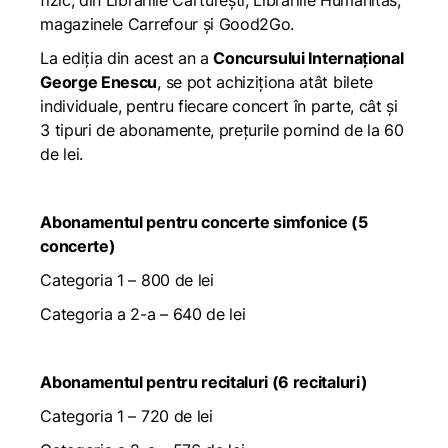
fizic, din Librăriile Cărturești, Librăriile Humanitas,
magazinele Carrefour și Good2Go.
La ediția din acest an a
Concursului Internațional
George Enescu
, se pot achiziționa atât bilete
individuale, pentru fiecare concert în parte, cât și
3 tipuri de abonamente, prețurile pornind de la 60
de lei.
Abonamentul pentru concerte simfonice (5
concerte)
Categoria 1 – 800 de lei
Categoria a 2-a – 640 de lei
Abonamentul pentru recitaluri (6 recitaluri)
Categoria 1 – 720 de lei