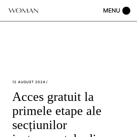
Skip
to
the
content
12 AUGUST 2024
Acces gratuit la
primele etape ale
secțiunilor