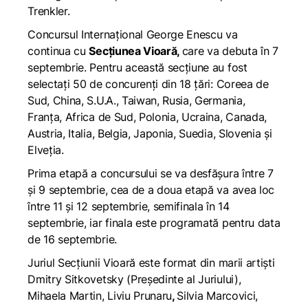
Trenkler.
Concursul Internațional George Enescu va
continua cu
Secțiunea Vioară,
care va debuta în 7
septembrie. Pentru această secțiune au fost
selectați 50 de concurenți din 18 țări: Coreea de
Sud, China, S.U.A., Taiwan, Rusia, Germania,
Franța, Africa de Sud, Polonia, Ucraina, Canada,
Austria, Italia, Belgia, Japonia, Suedia, Slovenia și
Elveția.
Prima etapă a concursului se va desfășura între 7
și 9 septembrie, cea de a doua etapă va avea loc
între 11 și 12 septembrie, semifinala în 14
septembrie, iar finala este programată pentru data
de 16 septembrie.
Juriul Secțiunii Vioară este format din marii artiști
Dmitry Sitkovetsky (Președinte al Juriului),
Mihaela Martin, Liviu Prunaru
,
Silvia Marcovici,