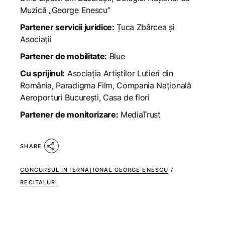
Muzică „George Enescu”
Partener servicii juridice:
Țuca Zbârcea și
Asociații
Partener de mobilitate:
Blue
Cu sprijinul:
Asociația Artiștilor Lutieri din
România, Paradigma Film, Compania Națională
Aeroporturi București, Casa de flori
Partener de monitorizare:
MediaTrust
SHARE
CONCURSUL INTERNAȚIONAL GEORGE ENESCU
/
RECITALURI