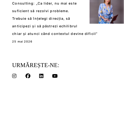
Consulting: „Ca lider, nu mai este
suficient să rezolvi probleme.
Trebuie să înțelegi direcția, să
anticipezi și să păstrezi echilibrul
chiar și atunci când contextul devine dificil”
25 mai 2026
URMĂREȘTE-NE: