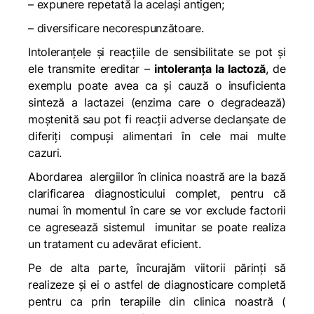
– expunere repetată la același antigen;
– diversificare necorespunzătoare.
Intoleranțele și reacțiile de sensibilitate se pot și
ele transmite ereditar –
intoleranța la lactoză
, de
exemplu poate avea ca și cauză o insuficienta
sinteză a lactazei (enzima care o degradează)
moștenită sau pot fi reacții adverse declanșate de
diferiți compuși alimentari în cele mai multe
cazuri.
Abordarea alergiilor în clinica noastră are la bază
clarificarea diagnosticului complet, pentru că
numai în momentul în care se vor exclude factorii
ce agresează sistemul imunitar se poate realiza
un tratament cu adevărat eficient.
Pe de alta parte, încurajăm viitorii părinți să
realizeze și ei o astfel de diagnosticare completă
pentru ca prin terapiile din clinica noastră (