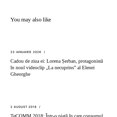
You may also like
23 IANUARIE 2026
Cadou de ziua ei: Lorena Șerban, protagonistă
în noul videoclip „La necuprins” al Elenei
Gheorghe
2 AUGUST 2018
TeCOMM 2018: Într-o piață în care consumul