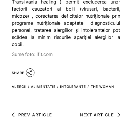
Transilvania healing ) permit excluderea unor
factorii cauzatori ai bolii (virusuri, bacterii,
micoze) , corectarea deficitelor nutriționale prin
programe nutriționale adaptate diagnosticului
personal, tratarea alergiilor și intoleranțelor pot
scădea la minim riscurile apariției alergiilor la
copii.
Surse foto: ifit.com
SHARE
ALERGII
/
ALIMENTATIE
/
INTOLERANTE
/
THE WOMAN
PREV ARTICLE
NEXT ARTICLE