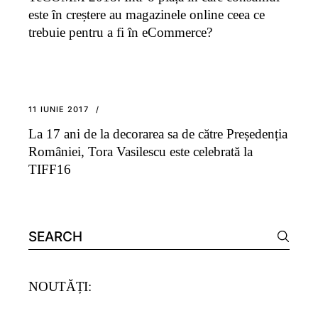
este în creștere au magazinele online ceea ce
trebuie pentru a fi în eCommerce?
11 IUNIE 2017
La 17 ani de la decorarea sa de către Președenția
României, Tora Vasilescu este celebrată la
TIFF16
Search
for:
NOUTĂȚI: