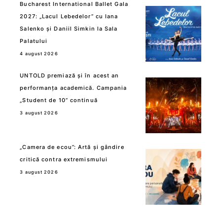
Bucharest International Ballet Gala
2027: „Lacul Lebedelor” cu Iana
Salenko și Daniil Simkin la Sala
Palatului
4 august 2026
UNTOLD premiază și în acest an
performanța academică. Campania
„Student de 10” continuă
3 august 2026
„Camera de ecou”: Artă și gândire
critică contra extremismului
3 august 2026