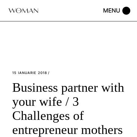
Skip
to
the
content
15 IANUARIE 2018
Business partner with
your wife / 3
Challenges of
entrepreneur mothers