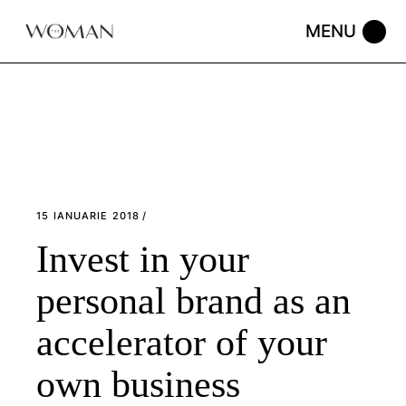
Skip
to
the
content
15 IANUARIE 2018
Invest in your
personal brand as an
accelerator of your
own business