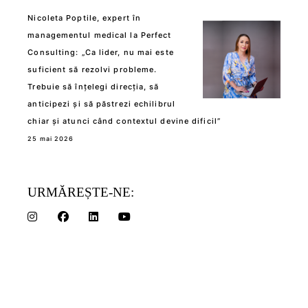
Nicoleta Poptile, expert în
managementul medical la Perfect
Consulting: „Ca lider, nu mai este
suficient să rezolvi probleme.
Trebuie să înțelegi direcția, să
anticipezi și să păstrezi echilibrul
chiar și atunci când contextul devine dificil”
25 mai 2026
URMĂREȘTE-NE: