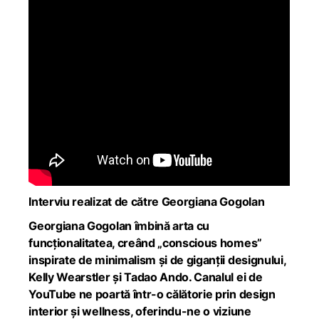
Interviu realizat de către Georgiana Gogolan
Georgiana Gogolan îmbină arta cu
funcționalitatea, creând „conscious homes”
inspirate de minimalism și de giganții designului,
Kelly Wearstler și Tadao Ando. Canalul ei de
YouTube ne poartă într-o călătorie prin design
interior și wellness, oferindu-ne o viziune