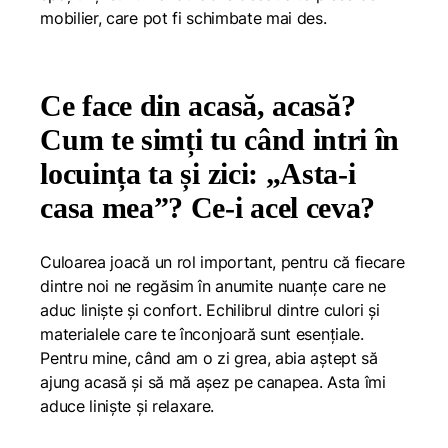
mobilier, care pot fi schimbate mai des.
Ce face din acasă, acasă?
Cum te simți tu când intri în
locuința ta și zici: „Asta-i
casa mea”? Ce-i acel ceva?
Culoarea joacă un rol important, pentru că fiecare
dintre noi ne regăsim în anumite nuanțe care ne
aduc liniște și confort. Echilibrul dintre culori și
materialele care te înconjoară sunt esențiale.
Pentru mine, când am o zi grea, abia aștept să
ajung acasă și să mă așez pe canapea. Asta îmi
aduce liniște și relaxare.