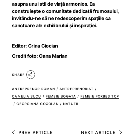
asupra unui stil de viață armonios. Ea
construiește o comunitate dedicată frumosului,
invitându-ne să ne redescoperim spațiile ca
sanctuare ale echilibrului și inspirației.
Editor: Crina Ciocian
Credit foto: Oana Marian
SHARE
ANTREPRENOR ROMAN
/
ANTREPRENORIAT
/
CAMELIA SUCU
/
FEMEIE BOGATA
/
FEMEIE FORBES TOP
/
GEORGIANA GOGOLAN
/
NATUZII
PREV ARTICLE
NEXT ARTICLE