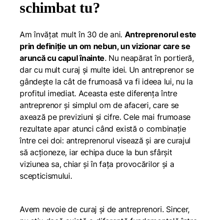
schimbat tu?
Am învățat mult în 30 de ani.
A
ntreprenorul este
prin definiție un om nebun
, un vizionar care se
aruncă cu capul înainte
. Nu neapărat în portieră,
dar cu mult curaj și multe idei. Un antreprenor se
gândește la cât de frumoasă va fi ideea lui, nu la
profitul imediat. Aceasta este diferența între
antreprenor și simplul om de afaceri, care se
axează pe previziuni și cifre. Cele mai frumoase
rezultate apar atunci când există o combinație
între cei doi: antreprenorul visează și are curajul
să acționeze, iar echipa duce la bun sfârșit
viziunea sa, chiar și în fața provocărilor și a
scepticismului.
Avem nevoie de curaj și de antreprenori. Sincer,