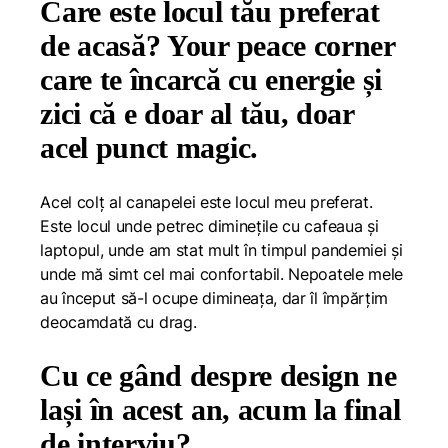
Care este locul tău preferat
de acasă? Your peace corner
care te încarcă cu energie și
zici că e doar al tău, doar
acel punct magic.
Acel colț al canapelei este locul meu preferat.
Este locul unde petrec diminețile cu cafeaua și
laptopul, unde am stat mult în timpul pandemiei și
unde mă simt cel mai confortabil. Nepoatele mele
au început să-l ocupe dimineața, dar îl împărțim
deocamdată cu drag.
Cu ce gând despre design ne
lași în acest an, acum la final
de interviu?