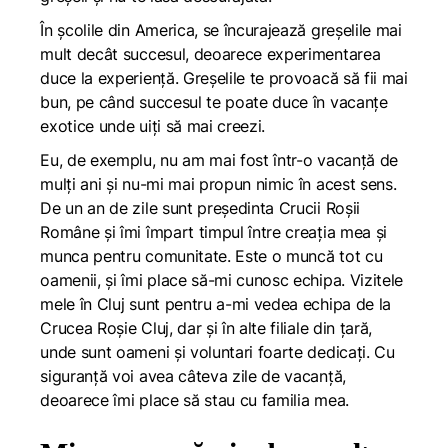
În școlile din America, se încurajează greșelile mai
mult decât succesul, deoarece experimentarea
duce la experiență. Greșelile te provoacă să fii mai
bun, pe când succesul te poate duce în vacanțe
exotice unde uiți să mai creezi.
Eu, de exemplu, nu am mai fost într-o vacanță de
mulți ani și nu-mi mai propun nimic în acest sens.
De un an de zile sunt președinta Crucii Roșii
Române și îmi împart timpul între creația mea și
munca pentru comunitate. Este o muncă tot cu
oamenii, și îmi place să-mi cunosc echipa. Vizitele
mele în Cluj sunt pentru a-mi vedea echipa de la
Crucea Roșie Cluj, dar și în alte filiale din țară,
unde sunt oameni și voluntari foarte dedicați. Cu
siguranță voi avea câteva zile de vacanță,
deoarece îmi place să stau cu familia mea.