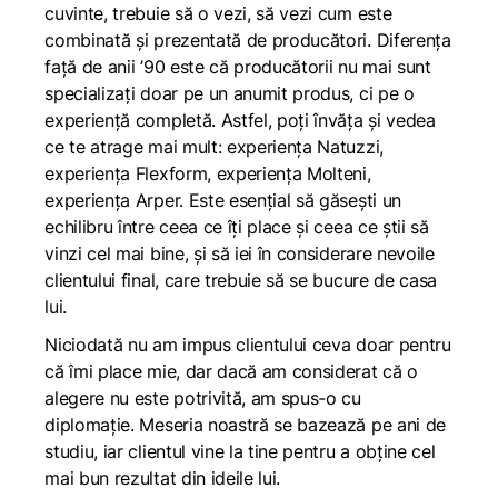
cuvinte, trebuie să o vezi, să vezi cum este
combinată și prezentată de producători. Diferența
față de anii ’90 este că producătorii nu mai sunt
specializați doar pe un anumit produs, ci pe o
experiență completă. Astfel, poți învăța și vedea
ce te atrage mai mult: experiența Natuzzi,
experiența Flexform, experiența Molteni,
experiența Arper. Este esențial să găsești un
echilibru între ceea ce îți place și ceea ce știi să
vinzi cel mai bine, și să iei în considerare nevoile
clientului final, care trebuie să se bucure de casa
lui.
Niciodată nu am impus clientului ceva doar pentru
că îmi place mie, dar dacă am considerat că o
alegere nu este potrivită, am spus-o cu
diplomație. Meseria noastră se bazează pe ani de
studiu, iar clientul vine la tine pentru a obține cel
mai bun rezultat din ideile lui.