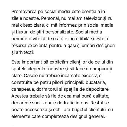
Promovarea pe social media este esențială în
zilele noastre. Personal, nu mai am televizor și nu
mai citesc ziare, ci mă informez prin social media
și fluxuri de știri personalizate. Social media
permite o viteză de reacție incredibilă și este o
resursă excelentă pentru a găsi și urmări designeri
și arhitecți.
Este important să explicăm clienților de ce-ul din
spatele alegerilor noastre și să facem comparații
clare. Casele nu trebuie încărcate excesiv, ci
construite pe patru piloni principali: bucătăria,
canapeaua, dormitorul și spațiile de depozitare.
Acestea trebuie să fie de cea mai bună calitate,
deoarece sunt zonele de trafic intens. Restul se
poate accesoriza și echilibra bugetul clientului cu
elemente care completează designul general.