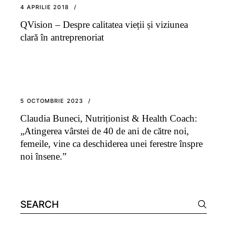
4 APRILIE 2018
QVision – Despre calitatea vieții și viziunea
clară în antreprenoriat
5 OCTOMBRIE 2023
Claudia Buneci, Nutriționist & Health Coach:
„Atingerea vârstei de 40 de ani de către noi,
femeile, vine ca deschiderea unei ferestre înspre
noi însene.”
Search
for: