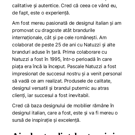
calitative și autentice. Cred că ceea ce vând eu,
de fapt, este o experiență.
Am fost mereu pasionată de designul italian și am
promovat cu dragoste atât brandurile
internaționale, cât și pe cele românești. Am
colaborat de peste 25 de ani cu Natuzzi și alte
branduri aduse în țară. Prima colaborare cu
Natuzzi a fost în 1995, într-o perioadă în care
piața era încă la început. Pascale Natuzzi a fost
impresionat de succesul nostru și a venit personal
să vadă ce am realizat. Produsele de calitate,
designul versatil și brandul puternic au atras
clienți, iar succesul a fost inevitabil.
Cred că baza designului de mobilier rămâne în
designul italian, care a fost, este și va fi mereu o
sursă de inspirație și excelență.