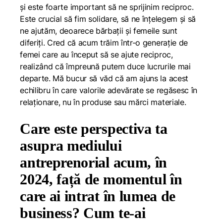
și este foarte important să ne sprijinim reciproc.
Este crucial să fim solidare, să ne înțelegem și să
ne ajutăm, deoarece bărbații și femeile sunt
diferiți. Cred că acum trăim într-o generație de
femei care au început să se ajute reciproc,
realizând că împreună putem duce lucrurile mai
departe. Mă bucur să văd că am ajuns la acest
echilibru în care valorile adevărate se regăsesc în
relaționare, nu în produse sau mărci materiale.
Care este perspectiva ta
asupra mediului
antreprenorial acum, în
2024, față de momentul în
care ai intrat în lumea de
business? Cum te-ai