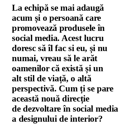
La echipă se mai adaugă
acum și o persoană care
promovează produsele în
social media. Acest lucru
doresc să îl fac si eu, și nu
numai, vreau să le arăt
oamenilor că există și un
alt stil de viață, o altă
perspectivă. Cum ți se pare
această nouă direcție
de dezvoltare în social media
a designului de interior?