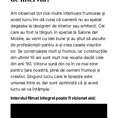
Am observat tot mai multe interioare frumoase și
acest lucru îmi dă curaj că oamenii nu au apelat
degeaba la designeri de interior sau arhitecți. Cei
care au fost la târguri, în special la Salone del
Mobile, au venit cu idei bune și au știut să asculte
de profesioniști pentru a-și crea casele visurilor
lor. Se construiește mult și frumos, iar construcțiile
din ultimii 10 ani sunt mult mai reușite decât cele
din anii ’90. Viitorul sună din ce în ce mai bine
pentru țara noastră, plină de oameni frumoși și
creativi. Singurul lucru care le lipsește este
uniunea între ei, dar sunt optimistă că și acest
lucru se va întâmpla.
Interviul filmat integral poate fi vizionat aici: