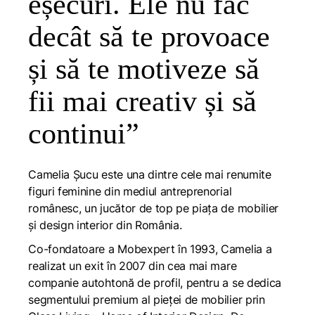
eșecuri. Ele nu fac
decât să te provoace
și să te motiveze să
fii mai creativ și să
continui”
Camelia Șucu este una dintre cele mai renumite
figuri feminine din mediul antreprenorial
românesc, un jucător de top pe piața de mobilier
și design interior din România.
Co-fondatoare a Mobexpert în 1993, Camelia a
realizat un exit în 2007 din cea mai mare
companie autohtonă de profil, pentru a se dedica
segmentului premium al pieței de mobilier prin