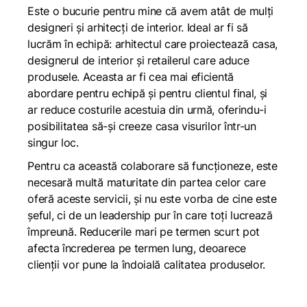
Este o bucurie pentru mine că avem atât de mulți
designeri și arhitecți de interior. Ideal ar fi să
lucrăm în echipă: arhitectul care proiectează casa,
designerul de interior și retailerul care aduce
produsele. Aceasta ar fi cea mai eficientă
abordare pentru echipă și pentru clientul final, și
ar reduce costurile acestuia din urmă, oferindu-i
posibilitatea să-și creeze casa visurilor într-un
singur loc.
Pentru ca această colaborare să funcționeze, este
necesară multă maturitate din partea celor care
oferă aceste servicii, și nu este vorba de cine este
șeful, ci de un leadership pur în care toți lucrează
împreună. Reducerile mari pe termen scurt pot
afecta încrederea pe termen lung, deoarece
clienții vor pune la îndoială calitatea produselor.