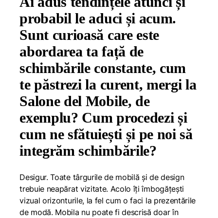
Ai adus tendințele atunci și
probabil le aduci și acum.
Sunt curioasă care este
abordarea ta față de
schimbările constante, cum
te păstrezi la curent, mergi la
Salone del Mobile, de
exemplu? Cum procedezi și
cum ne sfătuiești și pe noi să
integrăm schimbările?
Desigur. Toate târgurile de mobilă și de design
trebuie neapărat vizitate. Acolo îți îmbogățești
vizual orizonturile, la fel cum o faci la prezentările
de modă. Mobila nu poate fi descrisă doar în