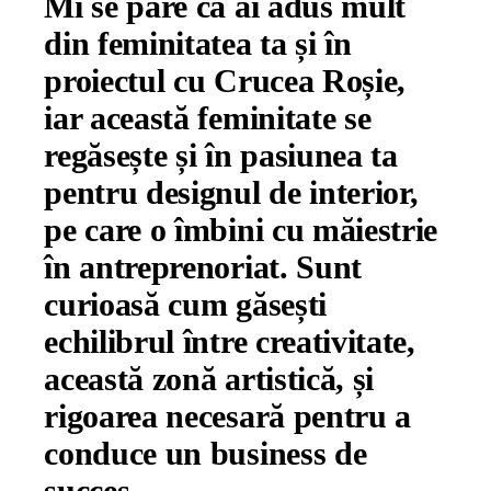
Mi se pare că ai adus mult
din feminitatea ta și în
proiectul cu Crucea Roșie,
iar această feminitate se
regăsește și în pasiunea ta
pentru designul de interior,
pe care o îmbini cu măiestrie
în antreprenoriat. Sunt
curioasă cum găsești
echilibrul între creativitate,
această zonă artistică, și
rigoarea necesară pentru a
conduce un business de
succes.