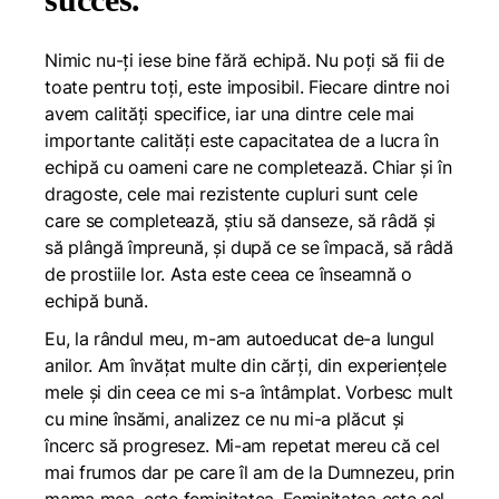
Nimic nu-ți iese bine fără echipă. Nu poți să fii de
toate pentru toți, este imposibil. Fiecare dintre noi
avem calități specifice, iar una dintre cele mai
importante calități este capacitatea de a lucra în
echipă cu oameni care ne completează. Chiar și în
dragoste, cele mai rezistente cupluri sunt cele
care se completează, știu să danseze, să râdă și
să plângă împreună, și după ce se împacă, să râdă
de prostiile lor. Asta este ceea ce înseamnă o
echipă bună.
Eu, la rândul meu, m-am autoeducat de-a lungul
anilor. Am învățat multe din cărți, din experiențele
mele și din ceea ce mi s-a întâmplat. Vorbesc mult
cu mine însămi, analizez ce nu mi-a plăcut și
încerc să progresez. Mi-am repetat mereu că cel
mai frumos dar pe care îl am de la Dumnezeu, prin