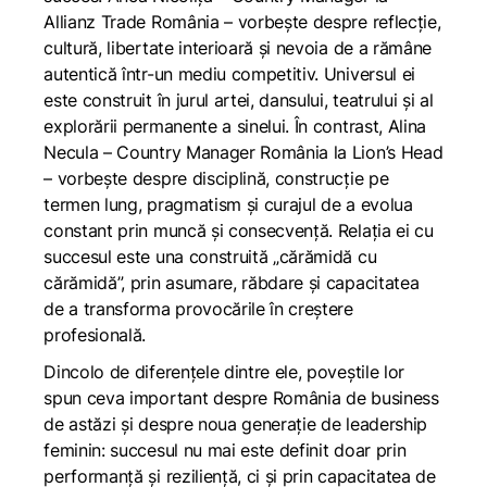
Allianz Trade România – vorbește despre reflecție,
cultură, libertate interioară și nevoia de a rămâne
autentică într-un mediu competitiv. Universul ei
este construit în jurul artei, dansului, teatrului și al
explorării permanente a sinelui. În contrast, Alina
Necula – Country Manager România la Lion’s Head
– vorbește despre disciplină, construcție pe
termen lung, pragmatism și curajul de a evolua
constant prin muncă și consecvență. Relația ei cu
succesul este una construită „cărămidă cu
cărămidă”, prin asumare, răbdare și capacitatea
de a transforma provocările în creștere
profesională.
Dincolo de diferențele dintre ele, poveștile lor
spun ceva important despre România de business
de astăzi și despre noua generație de leadership
feminin: succesul nu mai este definit doar prin
performanță și reziliență, ci și prin capacitatea de