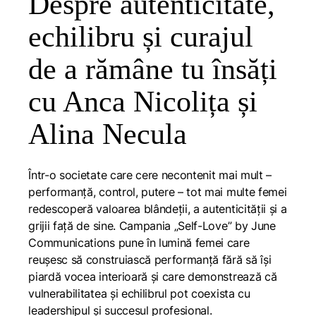
Despre autenticitate,
echilibru și curajul
de a rămâne tu însăți
cu Anca Nicolița și
Alina Necula
Într-o societate care cere necontenit mai mult –
performanță, control, putere – tot mai multe femei
redescoperă valoarea blândeții, a autenticității și a
grijii față de sine. Campania „Self-Love” by June
Communications pune în lumină femei care
reușesc să construiască performanță fără să își
piardă vocea interioară și care demonstrează că
vulnerabilitatea și echilibrul pot coexista cu
leadershipul și succesul profesional.