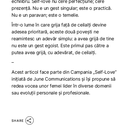
echilibru. Self-love nu cere perfecțiune; cere
prezență. Nu e un gest singular; este o practică.
Nu e un paravan; este o temelie.
Într-o lume în care grija față de ceilalți devine
adesea prioritară, aceste două povești ne
reamintesc un adevăr simplu: a avea grijă de tine
nu este un gest egoist. Este primul pas către a
putea avea grijă, cu adevărat, de ceilalți.
–
Acest articol face parte din Campania „Self-Love”
inițiată de June Communications și își propune să
redea vocea unor femei lider în diverse domenii
sau evoluții personale și profesionale.
SHARE