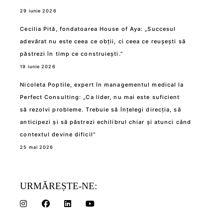
29 iunie 2026
Cecilia Pită, fondatoarea House of Aya: „Succesul
adevărat nu este ceea ce obții, ci ceea ce reușești să
păstrezi în timp ce construiești.”
19 iunie 2026
Nicoleta Poptile, expert în managementul medical la
Perfect Consulting: „Ca lider, nu mai este suficient
să rezolvi probleme. Trebuie să înțelegi direcția, să
anticipezi și să păstrezi echilibrul chiar și atunci când
contextul devine dificil”
25 mai 2026
URMĂREȘTE-NE: