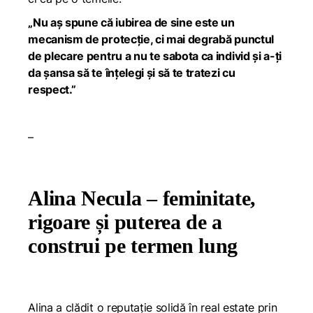
„Nu aș spune că iubirea de sine este un
mecanism de protecție, ci mai degrabă punctul
de plecare pentru a nu te sabota ca individ și a-ți
da șansa să te înțelegi și să te tratezi cu
respect.”
–
Alina Necula – feminitate,
rigoare și puterea de a
construi pe termen lung
Alina a clădit o reputație solidă în real estate prin