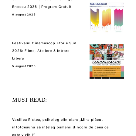
Enescu 2026 | Program Gratuit
6 august 2026
Festivalul Cinemascop Eforie Sud
2026: Filme, Ateliere & Intrare
Libera
5 august 2026
MUST READ:
Vasilica Ristea, psiholog clinician: „Mi-a plăcut
întotdeauna să înțeleg oamenii dincolo de ceea ce
este vizibil”