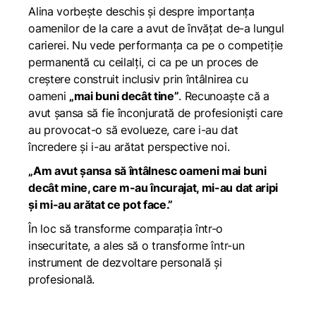
Alina vorbește deschis și despre importanța
oamenilor de la care a avut de învățat de-a lungul
carierei. Nu vede performanța ca pe o competiție
permanentă cu ceilalți, ci ca pe un proces de
creștere construit inclusiv prin întâlnirea cu
oameni
„mai buni decât tine”
. Recunoaște că a
avut șansa să fie înconjurată de profesioniști care
au provocat-o să evolueze, care i-au dat
încredere și i-au arătat perspective noi.
„Am avut șansa să întâlnesc oameni mai buni
decât mine, care m-au încurajat, mi-au dat aripi
și mi-au arătat ce pot face.”
În loc să transforme comparația într-o
insecuritate, a ales să o transforme într-un
instrument de dezvoltare personală și
profesională.