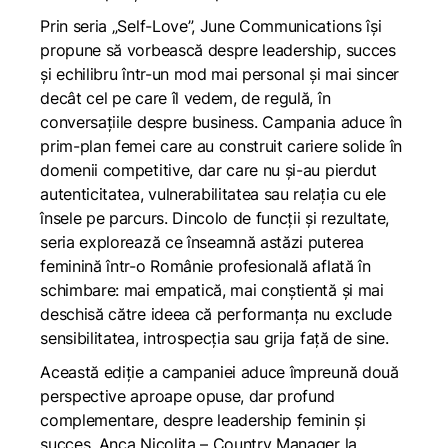
Prin seria „Self-Love”, June Communications își
propune să vorbească despre leadership, succes
și echilibru într-un mod mai personal și mai sincer
decât cel pe care îl vedem, de regulă, în
conversațiile despre business. Campania aduce în
prim-plan femei care au construit cariere solide în
domenii competitive, dar care nu și-au pierdut
autenticitatea, vulnerabilitatea sau relația cu ele
însele pe parcurs. Dincolo de funcții și rezultate,
seria explorează ce înseamnă astăzi puterea
feminină într-o Românie profesională aflată în
schimbare: mai empatică, mai conștientă și mai
deschisă către ideea că performanța nu exclude
sensibilitatea, introspecția sau grija față de sine.
Această ediție a campaniei aduce împreună două
perspective aproape opuse, dar profund
complementare, despre leadership feminin și
succes. Anca Nicolița – Country Manager la