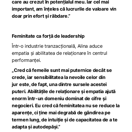
care au crezut în potențialul meu. Iar cel mai
important, am înțeles că lucrurile de valoare vin
doar prin efort și răbdare.”
Feminitate ca forță de leadership
Într-o industrie tranzacțională, Alina aduce
empatia și abilitatea de relaționare în centrul
performanței.
„Cred că femeile sunt mai puternice decât se
crede, iar sensibilitatea la nevoile celor din
jur
este, de fapt, una dintre sursele acestei
puteri. Abilitățile de relaționare și empatia ajută
enorm într-un domeniu dominat de cifre și
negocieri. Eu cred că feminitatea nu se reduce la
aparențe, ci ține mai degrabă de gândirea pe
termen lung, de intuiție și de capacitatea de a te
adapta și autodepăși.”