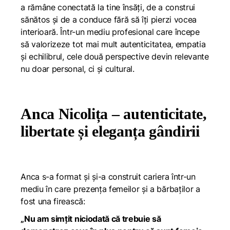
a rămâne conectată la tine însăți, de a construi
sănătos și de a conduce fără să îți pierzi vocea
interioară. Într-un mediu profesional care începe
să valorizeze tot mai mult autenticitatea, empatia
și echilibrul, cele două perspective devin relevante
nu doar personal, ci și cultural.
Anca Nicolița – autenticitate,
libertate și eleganța gândirii
Anca s-a format și și-a construit cariera într-un
mediu în care prezența femeilor și a bărbaților a
fost una firească:
„Nu am simțit niciodată că trebuie să