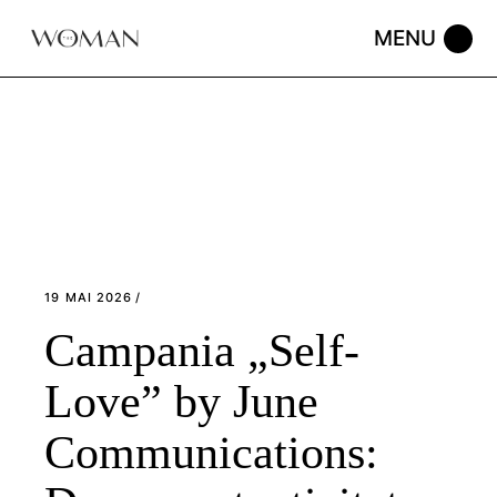
Skip
to
the
content
19 MAI 2026
Campania „Self-
Love” by June
Communications: