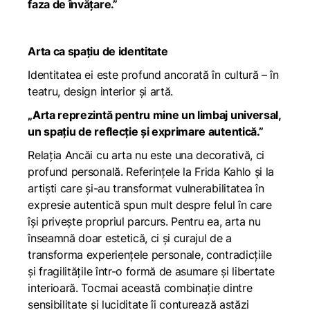
faza de învățare.”
Arta ca spațiu de identitate
Identitatea ei este profund ancorată în cultură – în
teatru, design interior și artă.
„Arta reprezintă pentru mine un limbaj universal,
un spațiu de reflecție și exprimare autentică.”
Relația Ancăi cu arta nu este una decorativă, ci
profund personală. Referințele la Frida Kahlo și la
artiști care și-au transformat vulnerabilitatea în
expresie autentică spun mult despre felul în care
își privește propriul parcurs. Pentru ea, arta nu
înseamnă doar estetică, ci și curajul de a
transforma experiențele personale, contradicțiile
și fragilitățile într-o formă de asumare și libertate
interioară. Tocmai această combinație dintre
sensibilitate și luciditate îi conturează astăzi