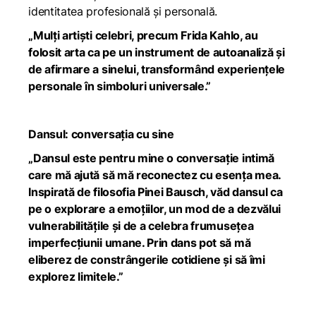
identitatea profesională și personală.
„Mulți artiști celebri, precum Frida Kahlo, au
folosit arta ca pe un instrument de autoanaliză și
de afirmare a sinelui, transformând experiențele
personale în simboluri universale.”
Dansul: conversația cu sine
„Dansul este pentru mine o conversație intimă
care mă ajută să mă reconectez cu esența mea.
Inspirată de filosofia Pinei Bausch, văd dansul ca
pe o explorare a emoțiilor, un mod de a dezvălui
vulnerabilitățile și de a celebra frumusețea
imperfecțiunii umane. Prin dans pot să mă
eliberez de constrângerile cotidiene și să îmi
explorez limitele.”