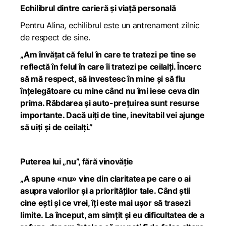
Echilibrul dintre carieră și viață personală
Pentru Alina, echilibrul este un antrenament zilnic
de respect de sine.
„Am învățat că felul în care te tratezi pe tine se
reflectă în felul în care îi tratezi pe ceilalți. Încerc
să mă respect, să investesc în mine și să fiu
înțelegătoare cu mine când nu îmi iese ceva din
prima. Răbdarea și auto-prețuirea sunt resurse
importante. Dacă uiți de tine, inevitabil vei ajunge
să uiți și de ceilalți.”
Puterea lui „nu”, fără vinovăție
„A spune «nu» vine din claritatea pe care o ai
asupra valorilor și a priorităților tale. Când știi
cine ești și ce vrei, îți este mai ușor să trasezi
limite. La început, am simțit și eu dificultatea de a