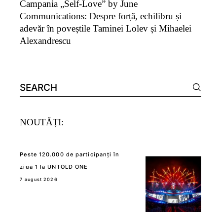
Campania „Self-Love” by June
Communications: Despre forță, echilibru și
adevăr în poveștile Taminei Lolev și Mihaelei
Alexandrescu
Search
for:
NOUTĂȚI:
Peste 120.000 de participanți în
ziua 1 la UNTOLD ONE
7 august 2026