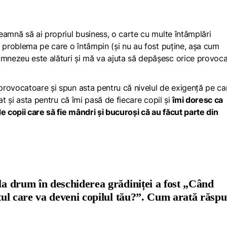
eamnă să ai propriul business, o carte cu multe întâmplări
e problema pe care o întâmpin (și nu au fost puține, așa cum
nezeu este alături și mă va ajuta să depășesc orice provoca
rovocatoare și spun asta pentru că nivelul de exigență pe car
at și asta pentru că îmi pasă de fiecare copil și
îmi doresc ca
 copii care să fie mândri și bucuroși că au făcut parte din
 la drum în deschiderea grădiniței a fost „Când
ltul care va deveni copilul tău?”. Cum arată răsp