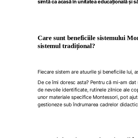
simtă ca acasă în unitatea educațională și să 
Care sunt beneficiile sistemului Mo
sistemul tradițional?
Fiecare sistem are atuurile și beneficiile lui,
De ce îmi doresc asta? Pentru că mi-am dat s
de nevoile identificate, rutinele zilnice ale co
unor materiale specifice Montessori, pot ajuta
gestioneze sub îndrumarea cadrelor didactice