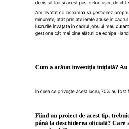
decis să fac și acest pas, deloc ușor, de altfe
Am învățat ce înseamnă să gestionez propriu
minunate, atât prin atelierele aduse în cadrul 
lucrurile învățate în cadrul jobului meu curen
gestiona cât mai bine alături de echipa
Hand
Cum a arătat investiția inițială? Au 
În ceea ce privește acest lucru, 70% au fost f
Fiind un proiect de acest tip, treb
până la deschiderea oficială? Care a