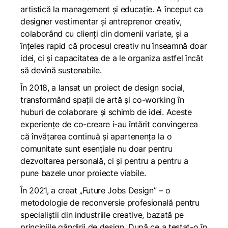
artistică la management și educație. A început ca
designer vestimentar și antreprenor creativ,
colaborând cu clienți din domenii variate, și a
înțeles rapid că procesul creativ nu înseamnă doar
idei, ci și capacitatea de a le organiza astfel încât
să devină sustenabile.
În 2018, a lansat un proiect de design social,
transformând spații de artă și co-working în
huburi de colaborare și schimb de idei. Aceste
experiențe de co-creare i-au întărit convingerea
că învățarea continuă și apartenența la o
comunitate sunt esențiale nu doar pentru
dezvoltarea personală, ci și pentru a pentru a
pune bazele unor proiecte viabile.
În 2021, a creat „Future Jobs Design” – o
metodologie de reconversie profesională pentru
specialiștii din industriile creative, bazată pe
principiile gândirii de design. După ce a testat-o în