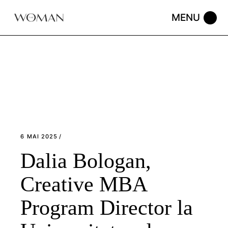
Skip
to
the
content
6 MAI 2025
Dalia Bologan,
Creative MBA
Program Director la