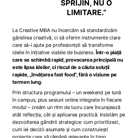
SPRIJIN, NU O
LIMITARE.”
La Creative MBA nu încercăm să standardizăm
gândirea creativă, ci să oferim instrumente clare
care să-i ajute pe profesioniști să transforme
ideile în inițiative viabile de business.
Într-o piață
care se schimbă rapid, provocarea principală nu
este lipsa ideilor, ci riscul de a căuta soluții
rapide, „învățarea fast food”, fără o viziune pe
termen lung.
Prin structura programului – un weekend pe lună
în campus, plus sesiuni online integrate în fiecare
modul – creăm un ritm de lucru care încurajează
atât reflecția, cât și aplicarea practică. Insistăm pe
dezvoltarea gândirii strategice: cum prioritizezi,
cum iei decizii asumate și cum construiești
proiecte care să rămână relevante în timp.