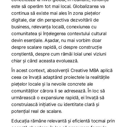
este să operăm tot mai local. Globalizarea va
continua să existe mai ales în zona piețelor
digitale, dar din perspectiva dezvoltării de
business, relevanța locală, conexiunea cu
comunitatea și înțelegerea contextului cultural
devin esențiale. Așadar, nu mai vorbim doar
despre scalare rapidă, ci despre construcție
conștientă, despre cum rămâi loial unei viziuni
chiar și când aceasta evoluează.
În acest context, absolvenții Creative MBA aplică
ceea ce învață adaptând proiectele la realitățile
piețelor locale și la nevoile concrete ale
comunităților cărora li se adresează. În loc să
urmărească o expansiune rapidă, ei învață să
construiască inițiative cu identitate clară și
potențial real de scalare.
Educația rămâne relevantă și eficientă tocmai prin