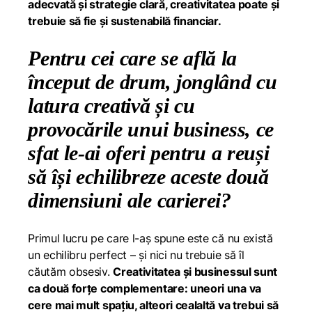
adecvată și strategie clară, creativitatea poate și
trebuie să fie și sustenabilă financiar.
Pentru cei care se află la
început de drum, jonglând cu
latura creativă și cu
provocările unui business, ce
sfat le-ai oferi pentru a reuși
să își echilibreze aceste două
dimensiuni ale carierei?
Primul lucru pe care l-aș spune este că nu există
un echilibru perfect – și nici nu trebuie să îl
căutăm obsesiv.
Creativitatea și businessul sunt
ca două forțe complementare: uneori una va
cere mai mult spațiu, alteori cealaltă va trebui să