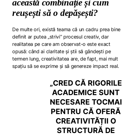
această combinație și cum
reușești să o depășești?
De multe ori, există teama că un cadru prea bine
definit ar putea „strivi” procesul creativ, dar
realitatea pe care am observat-o este exact
opusă: când ai claritate și știi să gândești pe
termen lung, creativitatea are, de fapt, mai mult
spațiu să se exprime și să genereze impact real.
„CRED CĂ RIGORILE
ACADEMICE SUNT
NECESARE TOCMAI
PENTRU CĂ OFERĂ
CREATIVITĂȚII O
STRUCTURĂ DE