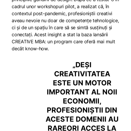
cadrul unor workshopuri pilot, a realizat că, în
contextul post-pandemic, profesioniștii creativi
aveau nevoie nu doar de competențe tehnologice,
ci și de un spațiu în care să se simtă susținuți și
conectați. Acest insight a stat la baza lansării
CREATIVE MBA: un program care oferă mai mult
decât know-how.
„
DEȘI
CREATIVITATEA
ESTE UN MOTOR
IMPORTANT AL NOII
ECONOMII,
PROFESIONIȘTII DIN
ACESTE DOMENII AU
RAREORI ACCES LA