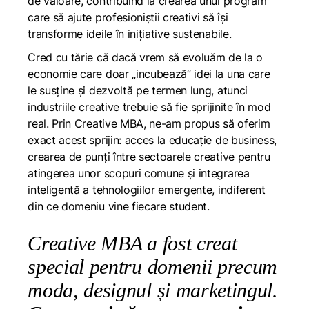
de valoare, contribuind la crearea unui program
care să ajute profesioniștii creativi să își
transforme ideile în inițiative sustenabile.
Cred cu tărie că dacă vrem să evoluăm de la o
economie care doar „incubează” idei la una care
le susține și dezvoltă pe termen lung, atunci
industriile creative trebuie să fie sprijinite în mod
real. Prin Creative MBA, ne-am propus să oferim
exact acest sprijin: acces la educație de business,
crearea de punți între sectoarele creative pentru
atingerea unor scopuri comune și integrarea
inteligentă a tehnologiilor emergente, indiferent
din ce domeniu vine fiecare student.
Creative MBA a fost creat
special pentru domenii precum
moda, designul și marketingul.