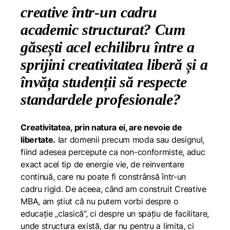
creative într-un cadru
academic structurat? Cum
găsești acel echilibru între a
sprijini creativitatea liberă și a
învăța studenții să respecte
standardele profesionale?
Creativitatea, prin natura ei, are nevoie de
libertate.
Iar domenii precum moda sau designul,
fiind adesea percepute ca non-conformiste, aduc
exact acel tip de energie vie, de reinventare
continuă, care nu poate fi constrânsă într-un
cadru rigid. De aceea, când am construit Creative
MBA, am știut că nu putem vorbi despre o
educație „clasică”, ci despre un spațiu de facilitare,
unde structura există, dar nu pentru a limita, ci