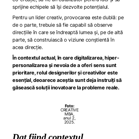
sprijine echipele să își dezvolte potențialul.
Pentru un lider creativ, provocarea este dublă: pe
de o parte, trebuie să fie capabil să observe
direcțiile în care se îndreaptă lumea și, pe de altă
parte, să construiască o viziune conștientă în
acea direcție.
În contextul actual, în care digitalizarea, hiper-
personalizarea și nevoia de a oferi sens sunt
prioritare, rolul designerilor și creativilor este
esențial, deoarece aceștia sunt deja instruiți să
găsească soluții inovatoare la probleme reale.
Foto:
CREATIVE
MBA,
anul 2,
2025.
Dat fiind contextul