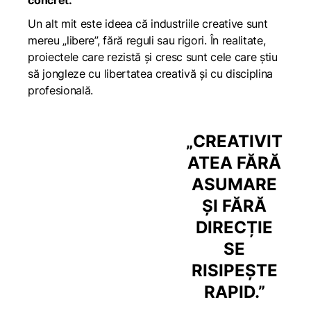
concret.
Un alt mit este ideea că industriile creative sunt
mereu „libere”, fără reguli sau rigori. În realitate,
proiectele care rezistă și cresc sunt cele care știu
să jongleze cu libertatea creativă și cu disciplina
profesională.
„
CREATIVIT
ATEA FĂRĂ
ASUMARE
ȘI FĂRĂ
DIRECȚIE
SE
RISIPEȘTE
RAPID.”