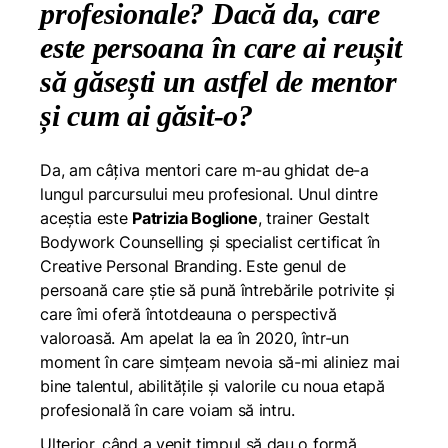
profesionale? Dacă da, care
este persoana în care ai reușit
să găsești un astfel de mentor
și cum ai găsit-o?
Da, am câțiva mentori care m-au ghidat de-a
lungul parcursului meu profesional. Unul dintre
aceștia este
Patrizia Boglione
, trainer Gestalt
Bodywork Counselling și specialist certificat în
Creative Personal Branding. Este genul de
persoană care știe să pună întrebările potrivite și
care îmi oferă întotdeauna o perspectivă
valoroasă. Am apelat la ea în 2020, într-un
moment în care simțeam nevoia să-mi aliniez mai
bine talentul, abilitățile și valorile cu noua etapă
profesională în care voiam să intru.
Ulterior, când a venit timpul să dau o formă