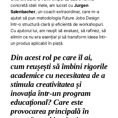
concretă ideii mele, am lucrat cu
Jurgen
Salenbacher
, un coach extraordinar, care m-a
ajutat să pun metodologia Future Jobs Design
într-o structură clară și eficientă de workshopuri.
Cu ajutorul lui, am reușit să evaluez, să rafinez, să
elimin ce nu era esențial și să transform ideea într-
un produs aplicabil în piață.
Din acest rol pe care îl ai,
cum reușești să îmbini rigorile
academice cu necesitatea de a
stimula creativitatea și
inovația într-un program
educațional? Care este
provocarea principală în