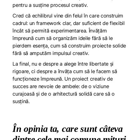
pentru a susține procesul creativ.
Cred că echilibrul vine din felul în care construim
cadrul: un framework clar, dar suficient de flexibil
încât să permită experimentarea. Învățăm
împreună cum să organizăm ideile fără să le
pierdem esența, cum să construim proiecte solide
fără să amputăm impulsul creativ.
La final, nu e despre a alege între libertate și
rigoare, ci despre a învăța cum să le facem să
funcționeze împreună. Un proiect creativ de
succes are nevoie de ambele: de o viziune
curajoasă și de o arhitectură solidă care să o
susțină.
În opinia ta, care sunt câteva
dintre cele mai comune mituri