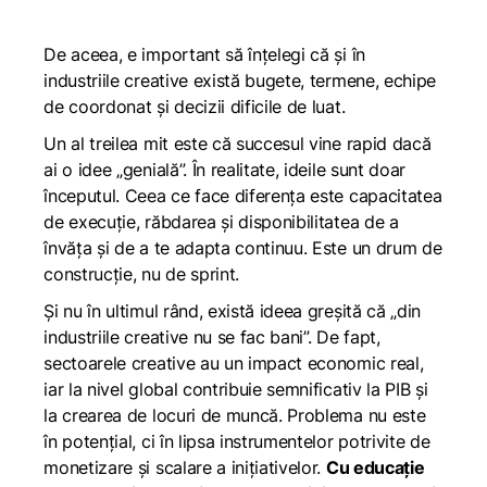
De aceea, e important să înțelegi că și în
industriile creative există bugete, termene, echipe
de coordonat și decizii dificile de luat.
Un al treilea mit este că succesul vine rapid dacă
ai o idee „genială”. În realitate, ideile sunt doar
începutul. Ceea ce face diferența este capacitatea
de execuție, răbdarea și disponibilitatea de a
învăța și de a te adapta continuu. Este un drum de
construcție, nu de sprint.
Și nu în ultimul rând, există ideea greșită că „din
industriile creative nu se fac bani”. De fapt,
sectoarele creative au un impact economic real,
iar la nivel global contribuie semnificativ la PIB și
la crearea de locuri de muncă. Problema nu este
în potențial, ci în lipsa instrumentelor potrivite de
monetizare și scalare a inițiativelor.
Cu educație