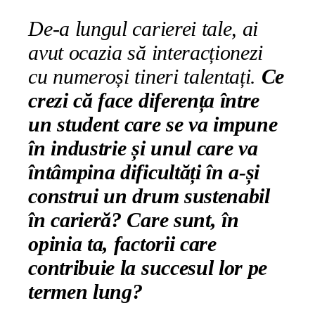
De-a lungul carierei tale, ai
avut ocazia să interacționezi
cu numeroși tineri talentați.
Ce
crezi că face diferența între
un student care se va impune
în industrie și unul care va
întâmpina dificultăți în a-și
construi un drum sustenabil
în carieră? Care sunt, în
opinia ta, factorii care
contribuie la succesul lor pe
termen lung?