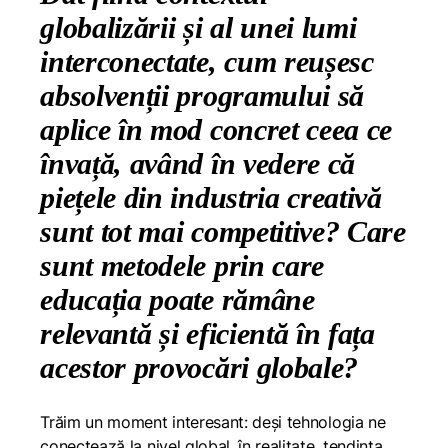
globalizării și al unei lumi
interconectate, cum reușesc
absolvenții programului să
aplice în mod concret ceea ce
învață, având în vedere că
piețele din industria creativă
sunt tot mai competitive? Care
sunt metodele prin care
educația poate rămâne
relevantă și eficientă în fața
acestor provocări globale?
Trăim un moment interesant: deși tehnologia ne
conectează la nivel global, în realitate, tendința