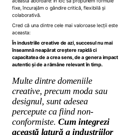
această abordare: în loc să propunem formule
fixe, încurajăm o gândire critică, flexibilă și
colaborativă.
Cred că una dintre cele mai valoroase lecții este
aceasta:
În industriile creative de azi, succesul nu mai
înseamnă neapărat creștere rapidă ci
capacitatea de a crea sens, de a genera impact
autentic și de a rămâne relevant în timp.
Multe dintre domeniile
creative, precum moda sau
designul, sunt adesea
percepute ca fiind non-
conformiste.
Cum integrezi
această latură a industriilor