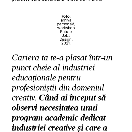
Foto:
arhiva
personală,
workshop
Future
Jobs
Design,
2021.
Cariera ta te-a plasat într-un
punct cheie al industriei
educaționale pentru
profesioniștii din domeniul
creativ.
Când ai început să
observi necesitatea unui
program academic dedicat
industriei creative și care a