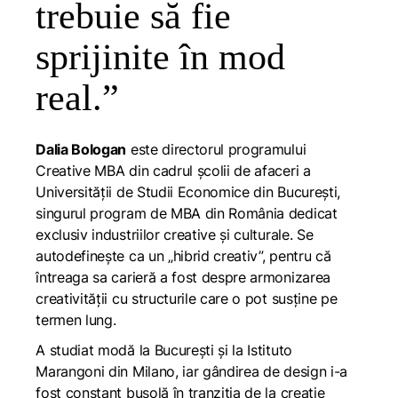
trebuie să fie
sprijinite în mod
real.”
Dalia Bologan
este directorul programului
Creative MBA din cadrul școlii de afaceri a
Universității de Studii Economice din București,
singurul program de MBA din România dedicat
exclusiv industriilor creative și culturale. Se
autodefinește ca un „hibrid creativ”, pentru că
întreaga sa carieră a fost despre armonizarea
creativității cu structurile care o pot susține pe
termen lung.
A studiat modă la București și la Istituto
Marangoni din Milano, iar gândirea de design i-a
fost constant busolă în tranziția de la creație