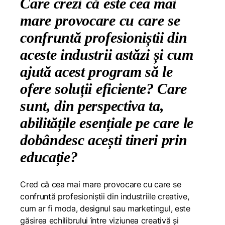
Care crezi că este cea mai
mare provocare cu care se
confruntă profesioniștii din
aceste industrii astăzi și cum
ajută acest program să le
ofere soluții eficiente? Care
sunt, din perspectiva ta,
abilitățile esențiale pe care le
dobândesc acești tineri prin
educație?
Cred că cea mai mare provocare cu care se
confruntă profesioniștii din industriile creative,
cum ar fi moda, designul sau marketingul, este
găsirea echilibrului între viziunea creativă și