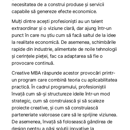
necesitatea de a construi produse și servicii
capabile să genereze efecte economice.
Mulți dintre acești profesioniști au un talent
extraordinar și o viziune clară, dar ajung într-un
punct în care nu știu cum să facă saltul de la idee
la realitate economică. De asemenea, schimbările
rapide din industrie, alimentate de noile tehnologii
și cerințele pieței, fac ca adaptarea să fie o
provocare continuă.
Creative MBA răspunde acestor provocări printr-
un program care combină teoria cu aplicabilitatea
practică. În cadrul programului, profesioniștii
învață cum să-și structureze ideile într-un mod
strategic, cum să construiască și să scaleze
proiecte creative, și cum să construiască
parteneriate valoroase care să le sprijine viziunea.
De asemenea, învață să folosească gândirea de
design pentru a găsi soluții inovative la