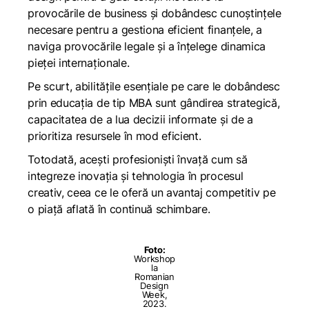
provocările de business și dobândesc cunoștințele
necesare pentru a gestiona eficient finanțele, a
naviga provocările legale și a înțelege dinamica
pieței internaționale.
Pe scurt, abilitățile esențiale pe care le dobândesc
prin educația de tip MBA sunt gândirea strategică,
capacitatea de a lua decizii informate și de a
prioritiza resursele în mod eficient.
Totodată, acești profesioniști învață cum să
integreze inovația și tehnologia în procesul
creativ, ceea ce le oferă un avantaj competitiv pe
o piață aflată în continuă schimbare.
Foto:
Workshop
la
Romanian
Design
Week,
2023.