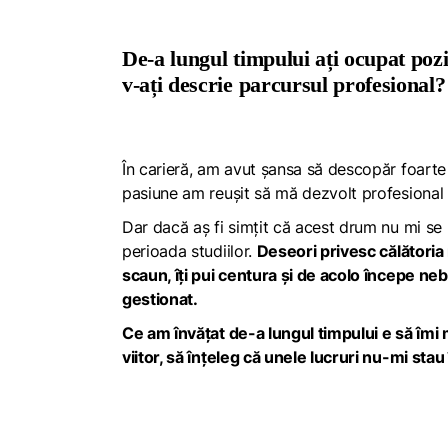
De-a lungul timpului ați ocupat po
v-ați descrie parcursul profesional?
În carieră, am avut șansa să descopăr foarte 
pasiune am reușit să mă dezvolt profesional 
Dar dacă aș fi simțit că acest drum nu mi se 
perioada studiilor.
Deseori privesc călătoria 
scaun, îți pui centura și de acolo începe nebu
gestionat.
Ce am învățat de-a lungul timpului e să îmi 
viitor, să înțeleg că unele lucruri nu-mi stau