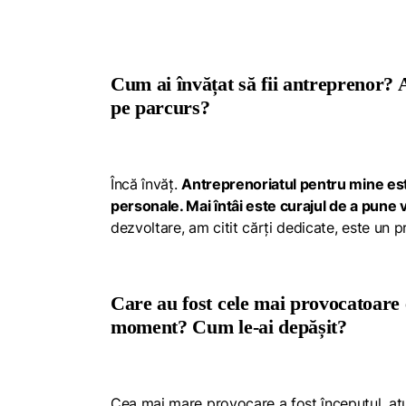
Cum ai învățat să fii antreprenor? A
pe parcurs?
Încă învăț.
Antreprenoriatul pentru mine es
personale. Mai întâi este curajul de a pune v
dezvoltare, am citit cărți dedicate, este un 
Care au fost cele mai provocatoare 
moment? Cum le-ai depășit?
Cea mai mare provocare a fost începutul, atun