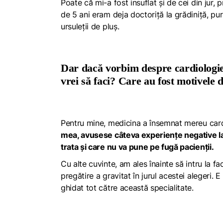
Poate că mi-a fost insuflat și de cei din jur, 
de 5 ani eram deja doctoriță la grădiniță, pur
ursuleții de pluș.
Dar dacă vorbim despre cardiologie,
vrei să faci? Care au fost motivele d
Pentru mine, medicina a însemnat mereu cardi
mea, avusese câteva experiențe negative la 
trata și care nu va pune pe fugă pacienții.
Cu alte cuvinte, am ales înainte să intru la 
pregătire a gravitat în jurul acestei alegeri.
ghidat tot către această specialitate.