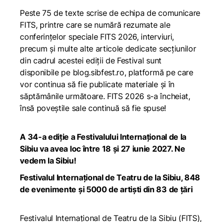
Peste 75 de texte scrise de echipa de comunicare
FITS, printre care se numără rezumate ale
conferințelor speciale FITS 2026, interviuri,
precum și multe alte articole dedicate secțiunilor
din cadrul acestei ediții de Festival sunt
disponibile pe
blog.sibfest.ro
, platformă pe care
vor continua să fie publicate materiale şi în
săptămânile următoare. FITS 2026 s-a încheiat,
însă poveştile sale continuă să fie spuse!
A 34-a ediţie a Festivalului Internațional de la
Sibiu va avea loc între 18 și 27 iunie 2027. Ne
vedem la Sibiu!
Festivalul Internațional de Teatru de la Sibiu, 848
de evenimente și 5000 de artiști din 83 de țări
Festivalul Internațional de Teatru de la Sibiu (FITS),