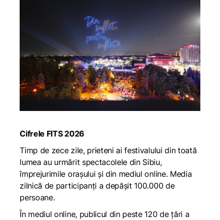
Cifrele FITS 2026
Timp de zece zile, prieteni ai festivalului din toată
lumea au urmărit spectacolele din Sibiu,
împrejurimile oraşului şi din mediul online. Media
zilnică de participanţi a depăşit 100.000 de
persoane.
În mediul online, publicul din peste 120 de țări a