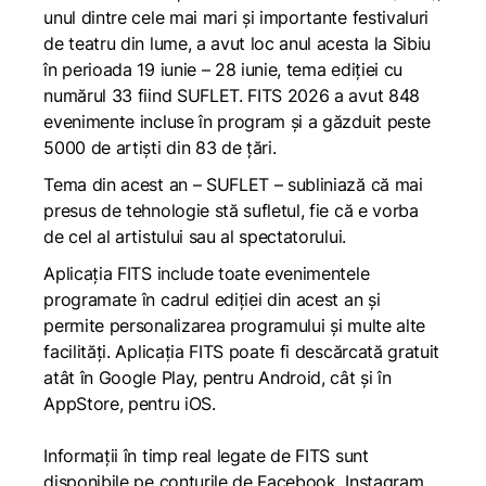
unul dintre cele mai mari și importante festivaluri
de teatru din lume, a avut loc anul acesta la Sibiu
în perioada 19 iunie – 28 iunie, tema ediției cu
numărul 33 fiind SUFLET. FITS 2026 a avut 848
evenimente incluse în program și a găzduit peste
5000 de artişti din 83 de țări.
Tema din acest an – SUFLET – subliniază că mai
presus de tehnologie stă sufletul, fie că e vorba
de cel al artistului sau al spectatorului.
Aplicația FITS include toate evenimentele
programate în cadrul ediţiei din acest an şi
permite personalizarea programului şi multe alte
facilități. Aplicaţia FITS poate fi descărcată gratuit
atât în Google Play, pentru Android, cât și în
AppStore, pentru iOS.
Informații în timp real legate de FITS sunt
disponibile pe conturile de Facebook, Instagram,