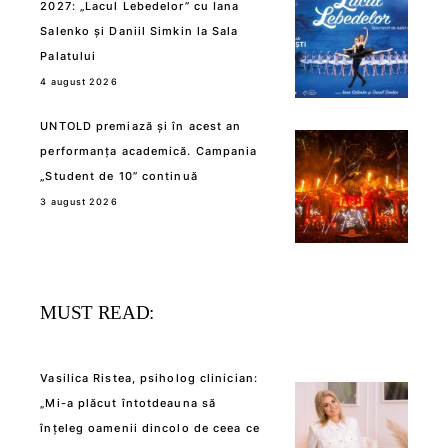
2027: „Lacul Lebedelor” cu Iana
Salenko și Daniil Simkin la Sala
Palatului
4 august 2026
UNTOLD premiază și în acest an
performanța academică. Campania
„Student de 10” continuă
3 august 2026
MUST READ:
Vasilica Ristea, psiholog clinician:
„Mi-a plăcut întotdeauna să
înțeleg oamenii dincolo de ceea ce