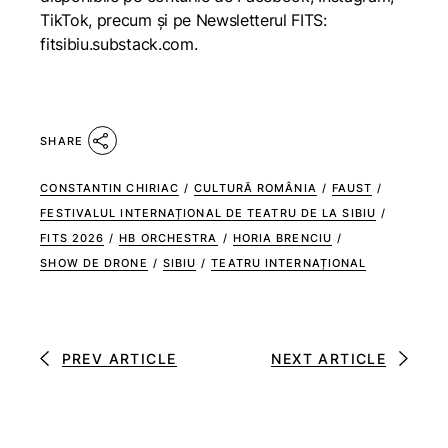
TikTok, precum și pe Newsletterul FITS:
fitsibiu.substack.com.
SHARE
CONSTANTIN CHIRIAC
/
CULTURĂ ROMÂNIA
/
FAUST
/
FESTIVALUL INTERNAȚIONAL DE TEATRU DE LA SIBIU
/
FITS 2026
/
HB ORCHESTRA
/
HORIA BRENCIU
/
SHOW DE DRONE
/
SIBIU
/
TEATRU INTERNAȚIONAL
PREV ARTICLE
NEXT ARTICLE