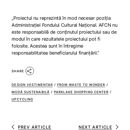
„Proiectul nu reprezintă în mod necesar poziţia
Administrației Fondului Cultural Național. AFCN nu
este responsabilă de conținutul proiectului sau de
modul în care rezultatele proiectului pot fi
folosite. Acestea sunt în întregime
responsabilitatea beneficiarului finanțării.”
SHARE
DESIGN VESTIMENTAR
/
FROM WASTE TO WONDER
/
MODĂ SUSTENABILĂ
/
PARKLAKE SHOPPING CENTER
/
UPCYCLING
PREV ARTICLE
NEXT ARTICLE