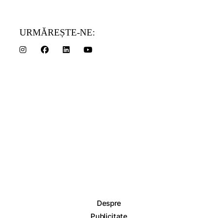
URMĂREȘTE-NE:
Despre
Publicitate