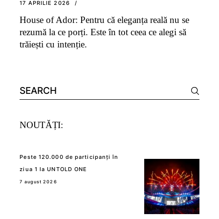
17 APRILIE 2026
House of Ador: Pentru că eleganța reală nu se
rezumă la ce porți. Este în tot ceea ce alegi să
trăiești cu intenție.
Search
for:
NOUTĂȚI:
Peste 120.000 de participanți în
ziua 1 la UNTOLD ONE
7 august 2026