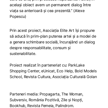
același obiect avem un permanent dialog între
viața sa anterioară și cea prezentă.”
(Alexe
Popescu)
Prin acest proiect, Asociația Elite Art își propune
să aducă în prim-plan puterea artei și a modei de
a genera schimbare socială, încurajând un dialog
despre responsabilitate, consum și
sustenabilitate.
Proiect realizat în parteneriat cu: ParkLake
Shopping Center, eUnicat, Eco Help, Bold Models
School, Revista Cultura, Asociația Culturală Golan
Parteneri media: Propagarta, The Woman,
Subversiv, România Pozitivă, Zile și Nopți,
Bookhub, Revista Femeia, Palindrom.