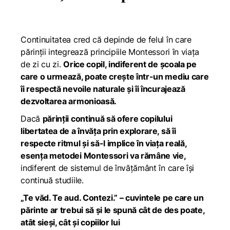
Continuitatea cred că depinde de felul în care
părinții integrează principiile Montessori în viața
de zi cu zi.
Orice copil, indiferent de școala pe
care o urmează, poate crește într-un mediu care
îi respectă nevoile naturale și îi încurajează
dezvoltarea armonioasă.
Dacă
părinții continuă să ofere copilului
libertatea de a învăța prin explorare, să îi
respecte ritmul și să-l implice în viața reală,
esența metodei Montessori va rămâne vie,
indiferent de sistemul de învățământ în care își
continuă studiile.
„Te văd. Te aud. Contezi.” –
cuvintele pe care un
părinte ar trebui să și le spună cât de des poate,
atât sieși, cât și copiilor lui