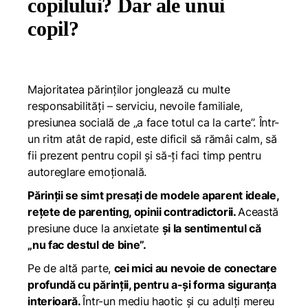
copilului? Dar ale unui
copil?
Majoritatea părinților jonglează cu multe
responsabilități – serviciu, nevoile familiale,
presiunea socială de „a face totul ca la carte”. Într-
un ritm atât de rapid, este dificil să rămâi calm, să
fii prezent pentru copil și să-ți faci timp pentru
autoreglare emoțională.
Părinții se simt presați de modele aparent ideale,
rețete de parenting, opinii contradictorii.
Această
presiune duce la anxietate
și la sentimentul că
„nu fac destul de bine”.
Pe de altă parte,
cei mici au nevoie de conectare
profundă cu părinții, pentru a-și forma siguranța
interioară.
Într-un mediu haotic și cu adulți mereu