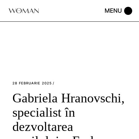
Skip
to
the
content
28 FEBRUARIE 2025
Gabriela Hranovschi,
specialist în
dezvoltarea