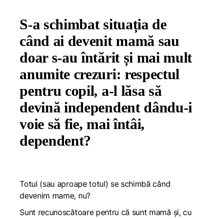
S-a schimbat situația de
când ai devenit mamă sau
doar s-au întărit și mai mult
anumite crezuri: respectul
pentru copil, a-l lăsa să
devină independent dându-i
voie să fie, mai întâi,
dependent?
Totul (sau aproape totul) se schimbă când
devenim mame, nu?
Sunt recunoscătoare pentru că sunt mamă și, cu