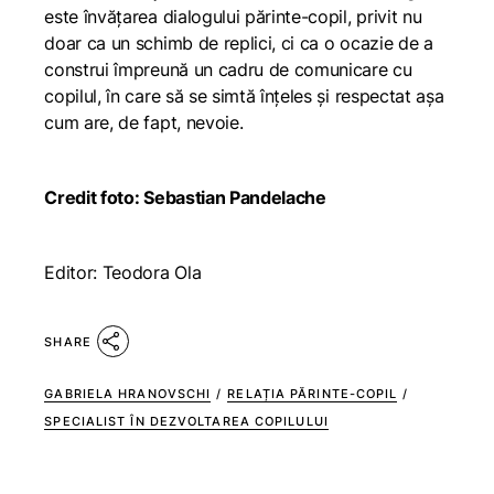
este învățarea dialogului părinte-copil, privit nu
doar ca un schimb de replici, ci ca o ocazie de a
construi împreună un cadru de comunicare cu
copilul, în care să se simtă înțeles și respectat așa
cum are, de fapt, nevoie.
Credit foto: Sebastian Pandelache
Editor: Teodora Ola
SHARE
GABRIELA HRANOVSCHI
/
RELAȚIA PĂRINTE-COPIL
/
SPECIALIST ÎN DEZVOLTAREA COPILULUI