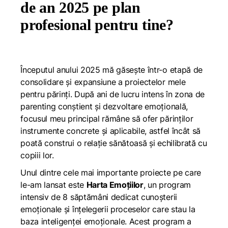
de an 2025 pe plan
profesional pentru tine?
Începutul anului 2025 mă găsește într-o etapă de
consolidare și expansiune a proiectelor mele
pentru părinți. După ani de lucru intens în zona de
parenting conștient și dezvoltare emoțională,
focusul meu principal rămâne să ofer părinților
instrumente concrete și aplicabile, astfel încât să
poată construi o relație sănătoasă și echilibrată cu
copiii lor.
Unul dintre cele mai importante proiecte pe care
le-am lansat este
Harta Emoțiilor
, un program
intensiv de 8 săptămâni dedicat cunoșterii
emoționale și înțelegerii proceselor care stau la
baza inteligenței emoționale. Acest program a