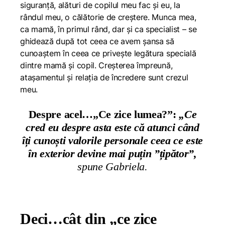
siguranță, alături de copilul meu fac și eu, la
rândul meu, o călătorie de creștere. Munca mea,
ca mamă, în primul rând, dar și ca specialist – se
ghidează după tot ceea ce avem șansa să
cunoaștem în ceea ce privește legătura specială
dintre mamă și copil. Creșterea împreună,
atașamentul și relația de încredere sunt crezul
meu.
Despre acel…„Ce zice lumea?”:
„Ce
cred eu despre asta este că atunci când
îți cunoști valorile personale ceea ce este
în exterior devine mai puțin ”țipător”,
spune Gabriela.
Deci…cât din „ce zice