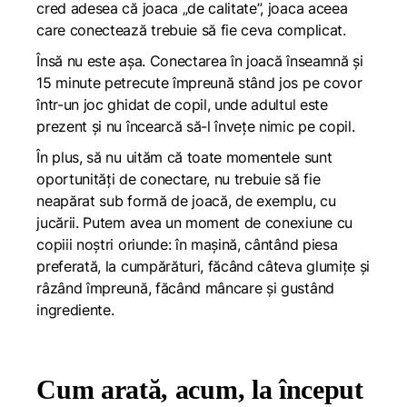
cred adesea că joaca „de calitate”, joaca aceea
care conectează trebuie să fie ceva complicat.
Însă nu este așa. Conectarea în joacă înseamnă și
15 minute petrecute împreună stând jos pe covor
într-un joc ghidat de copil, unde adultul este
prezent și nu încearcă să-l învețe nimic pe copil.
În plus, să nu uităm că toate momentele sunt
oportunități de conectare, nu trebuie să fie
neapărat sub formă de joacă, de exemplu, cu
jucării. Putem avea un moment de conexiune cu
copiii noștri oriunde: în mașină, cântând piesa
preferată, la cumpărături, făcând câteva glumițe și
râzând împreună, făcând mâncare și gustând
ingrediente.
Cum arată, acum, la început