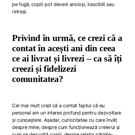
pe fugă, copiii pot deveni anxioși, irascibili sau
retrași.
Privind în urmă, ce crezi că a
contat în acești ani din ceea
ce ai livrat și livrezi – ca să îți
creezi și fidelizezi
comunitatea?
Cel mai mult cred că a contat faptul că eu
personal am un interes profund pentru dezvoltare
și cunoaștere. Așadar, curiozitatea cu care învăț
despre mine, despre cum funcționează creierul și
cum se dezvoltă copiii, despre relația părinte-