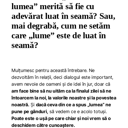
lumea” merită să fie cu
adevărat luat în seamă? Sau,
mai degrabă, cum ne setăm
care „lume” este de luat în
seamă?
Mulțumesc pentru această întrebare. Ne
dezvoltăm în relații, deci dialogul este important,
avem nevoie de oameni și de idei în jur, doar că
am face bine să nu uităm ca la finalul zilei să ne
întoarcem la noi, la valorile noastre și la povestea
noastră.
Și
dacă ceva din ce a spus „lumea” ne
pune pe gânduri,
să vedem ce e acolo totuși.
Poate este o ușă pe care chiar și noi vrem să o
deschidem către cunoaștere.