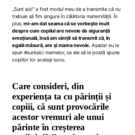
„Sunt aici” a fost modul meu de a transmite că nu
trebuie să fim singure în călătoria maternității. În
plus,
mi-am dat seama că se vorbește mult
despre cum copilul are nevoie de siguranță
emoțională, însă am simțit să transmit că, în
egală măsură, are și mama nevoie.
Așadar eu le
spun #suntaici mamelor, ca ele să le poată spune
copiilor lor același lucru.
Care consideri, din
experiența ta cu părinții și
copiii, că sunt provocările
acestor vremuri ale unui
părinte în creșterea