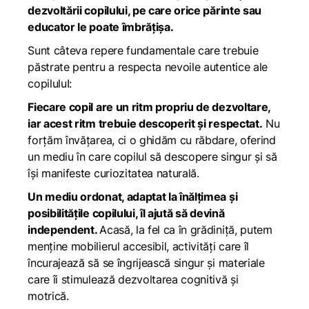
dezvoltării copilului, pe care orice părinte sau
educator le poate îmbrățișa.
Sunt câteva repere fundamentale care trebuie
păstrate pentru a respecta nevoile autentice ale
copiluluI:
Fiecare copil are un ritm propriu de dezvoltare,
iar acest ritm trebuie descoperit și respectat.
Nu
forțăm învățarea, ci o ghidăm cu răbdare, oferind
un mediu în care copilul să descopere singur și să
își manifeste curiozitatea naturală.
Un mediu ordonat, adaptat la înălțimea și
posibilitățile copilului, îl ajută să devină
independent.
Acasă, la fel ca în grădiniță, putem
menține mobilierul accesibil, activități care îl
încurajează să se îngrijească singur și materiale
care îi stimulează dezvoltarea cognitivă și
motrică.