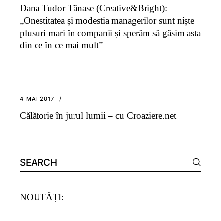
Dana Tudor Tănase (Creative&Bright):
„Onestitatea și modestia managerilor sunt niște
plusuri mari în companii și sperăm să găsim asta
din ce în ce mai mult”
4 MAI 2017
Călătorie în jurul lumii – cu Croaziere.net
Search
for:
NOUTĂȚI: