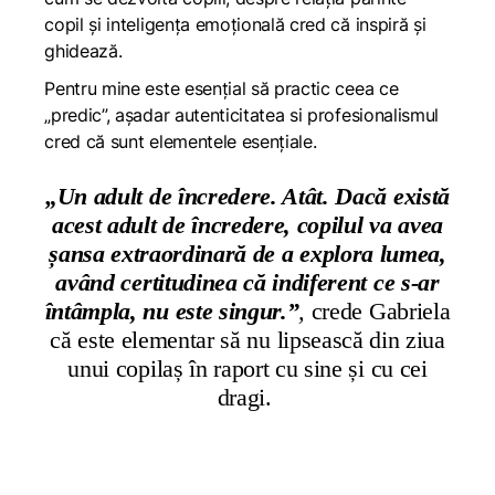
copil și inteligența emoțională cred că inspiră și
ghidează.
Pentru mine este esențial să practic ceea ce
„predic”, așadar autenticitatea si profesionalismul
cred că sunt elementele esențiale.
„Un adult de încredere. Atât. Dacă există
acest adult de încredere, copilul va avea
șansa extraordinară de a explora lumea,
având certitudinea că indiferent ce s-ar
întâmpla, nu este singur.”
,
crede Gabriela
că este elementar să nu lipsească din ziua
unui copilaș în raport cu sine și cu cei
dragi.