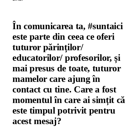
În comunicarea ta, #suntaici
este parte din ceea ce oferi
tuturor părinților/
educatorilor/ profesorilor, și
mai presus de toate, tuturor
mamelor care ajung în
contact cu tine. Care a fost
momentul în care ai simțit că
este timpul potrivit pentru
acest mesaj?