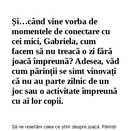
Și…când vine vorba de
momentele de conectare cu
cei mici, Gabriela, cum
facem să nu treacă o zi fără
joacă împreună? Adesea, văd
cum părinții se simt vinovați
că nu au parte zilnic de un
joc sau o activitate împreună
cu ai lor copii.
Să ne resetăm ceea ce știm despre joacă. Părinții