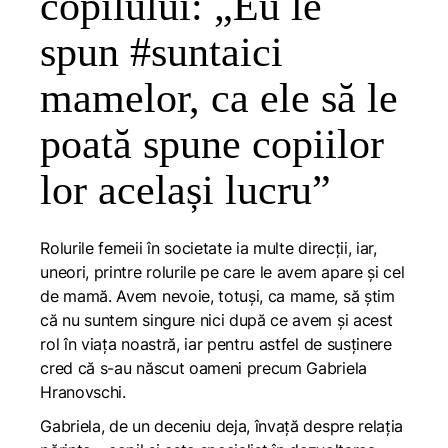
copilului: „Eu le
spun #suntaici
mamelor, ca ele să le
poată spune copiilor
lor același lucru”
Rolurile femeii în societate ia multe direcții, iar,
uneori, printre rolurile pe care le avem apare și cel
de mamă. Avem nevoie, totuși, ca mame, să știm
că nu suntem singure nici după ce avem și acest
rol în viața noastră, iar pentru astfel de susținere
cred că s-au născut oameni precum Gabriela
Hranovschi.
Gabriela, de un deceniu deja, învață despre relația