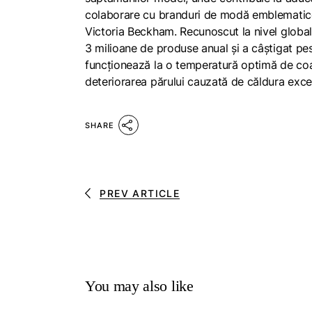
colaborare cu branduri de modă emblematice
Victoria Beckham. Recunoscut la nivel global 
3 milioane de produse anual și a câștigat p
funcționează la o temperatură optimă de coa
deteriorarea părului cauzată de căldura exce
SHARE
PREV ARTICLE
You may also like