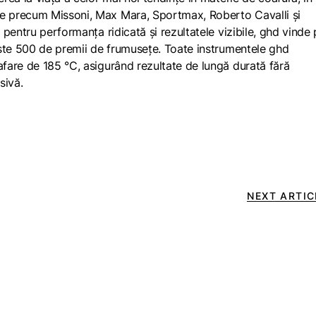
 precum Missoni, Max Mara, Sportmax, Roberto Cavalli și
pentru performanța ridicată și rezultatele vizibile, ghd vinde
este 500 de premii de frumusețe. Toate instrumentele ghd
fare de 185 °C, asigurând rezultate de lungă durată fără
sivă.
NEXT ARTIC