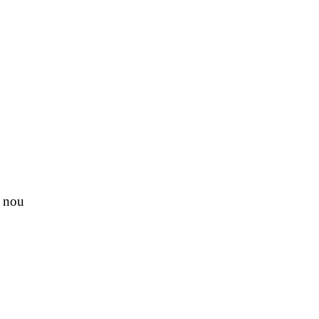
n nou