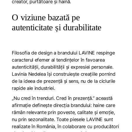
creator, purtătoare și haină.
O viziune bazată pe
autenticitate și durabilitate
Filosofia de design a brandului LAVINE respinge
caracterul efemer al tendințelor în favoarea
autenticității, durabilității și expresiei personale.
Lavinia Nedelea își construiește creațiile pornind
de la ideea de prezență și sens, nu de la ciclurile
rapide ale industriei.
„Nu cred în trenduri. Cred în prezență.” această
afirmație definește direcția brandului: haine care
rămân relevante prin poveste, calitate și emoție,
nu prin sezonalitate. Toate piesele LAVINE sunt
realizate în România, în colaborare cu producători