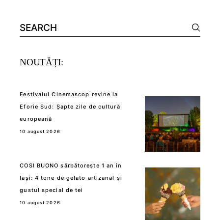
Search
for:
NOUTĂȚI:
Festivalul Cinemascop revine la
Eforie Sud: Șapte zile de cultură
europeană
10 august 2026
COSI BUONO sărbătorește 1 an în
Iași: 4 tone de gelato artizanal și
gustul special de tei
10 august 2026