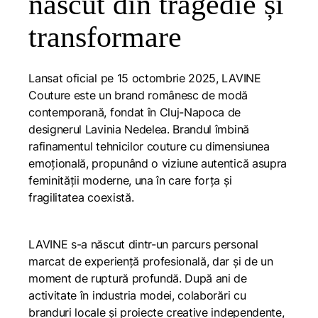
născut din tragedie și
transformare
Lansat oficial pe 15 octombrie 2025, LAVINE
Couture este un brand românesc de modă
contemporană, fondat în Cluj-Napoca de
designerul Lavinia Nedelea. Brandul îmbină
rafinamentul tehnicilor couture cu dimensiunea
emoțională, propunând o viziune autentică asupra
feminității moderne, una în care forța și
fragilitatea coexistă.
LAVINE s-a născut dintr-un parcurs personal
marcat de experiență profesională, dar și de un
moment de ruptură profundă. După ani de
activitate în industria modei, colaborări cu
branduri locale și proiecte creative independente,