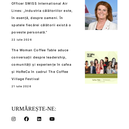
Officer SWISS International Air
Lines: „Industria călătoriilor este,
în esență, despre oameni. În
spatele fiecărei călătorii există o
poveste personală.”
22 iulie 2026
The Woman Coffee Table aduce
conversații despre leadership,
comunități și experiențe în cafea
și HoReCa în cadrul The Coffee
Village Festival
21 iulie 2026
URMĂREȘTE-NE: