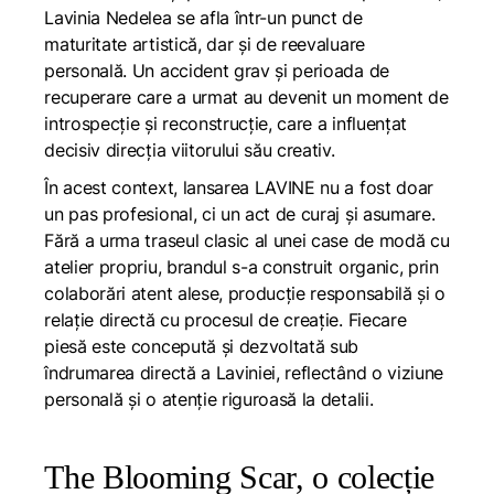
Lavinia Nedelea se afla într-un punct de
maturitate artistică, dar și de reevaluare
personală. Un accident grav și perioada de
recuperare care a urmat au devenit un moment de
introspecție și reconstrucție, care a influențat
decisiv direcția viitorului său creativ.
În acest context, lansarea LAVINE nu a fost doar
un pas profesional, ci un act de curaj și asumare.
Fără a urma traseul clasic al unei case de modă cu
atelier propriu, brandul s-a construit organic, prin
colaborări atent alese, producție responsabilă și o
relație directă cu procesul de creație. Fiecare
piesă este concepută și dezvoltată sub
îndrumarea directă a Laviniei, reflectând o viziune
personală și o atenție riguroasă la detalii.
The Blooming Scar, o colecție