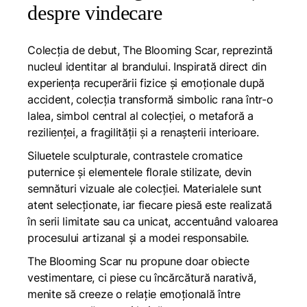
despre vindecare
Colecția de debut, The Blooming Scar, reprezintă
nucleul identitar al brandului. Inspirată direct din
experiența recuperării fizice și emoționale după
accident, colecția transformă simbolic rana într-o
lalea, simbol central al colecției, o metaforă a
rezilienței, a fragilității și a renașterii interioare.
Siluetele sculpturale, contrastele cromatice
puternice și elementele florale stilizate, devin
semnături vizuale ale colecției. Materialele sunt
atent selecționate, iar fiecare piesă este realizată
în serii limitate sau ca unicat, accentuând valoarea
procesului artizanal și a modei responsabile.
The Blooming Scar nu propune doar obiecte
vestimentare, ci piese cu încărcătură narativă,
menite să creeze o relație emoțională între