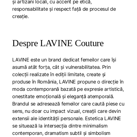
și artizani locali, cu accent pe etică,
responsabilitate și respect față de procesul de
creație.
Despre LAVINE Couture
LAVINE este un brand dedicat femeilor care își
asumă atât forța, cât și vulnerabilitatea. Prin
colecții realizate în ediții limitate, create și
produse în România, LAVINE propune o direcție în
moda contemporană bazată pe expresie artistică,
onestitate emoțională și eleganță atemporală.
Brandul se adresează femeilor care caută piese cu
sens, nu doar cu impact vizual, creații care devin
extensii ale identității personale. Estetica LAVINE
se situează la intersecția dintre minimalism
contemporan, dramatism subtil și simbolism