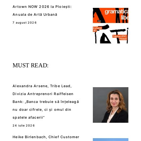
Artown NOW 2026 la Ploiești:
Anuala de Artă Urbană
7 august 2026
MUST READ:
Alexandra Arsene, Tribe Lead,
Divizia Antreprenori Raiffeisen
Bank: „Banca trebuie să înțeleagă
nu doar cifrele, ci și omul din
spatele afacerii”
24 iulie 2026
Heike Birlenbach, Chief Customer