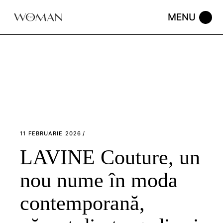
Skip
to
the
content
11 FEBRUARIE 2026
LAVINE Couture, un
nou nume în moda
contemporană,