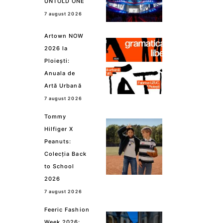
UNTOLD ONE
7 august 2026
Artown NOW
2026 la
Ploiești:
Anuala de
Artă Urbană
7 august 2026
Tommy
Hilfiger X
Peanuts:
Colecția Back
to School
2026
7 august 2026
Feeric Fashion
Week 2026: