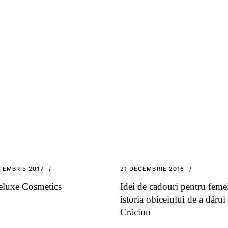
TEMBRIE 2017
21 DECEMBRIE 2016
eluxe Cosmetics
Idei de cadouri pentru femei
istoria obiceiului de a dărui
Crăciun