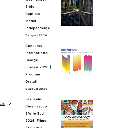
Sibiul,
Capitala
Modei
Independente
7 august 2026
Concursul
International
George
Enescu 2026 |
Program
Gratuit
6 august 2026
Festivalul
LE
Cinemascop
Eforie Sud
2026: Filme,
Ateliere &