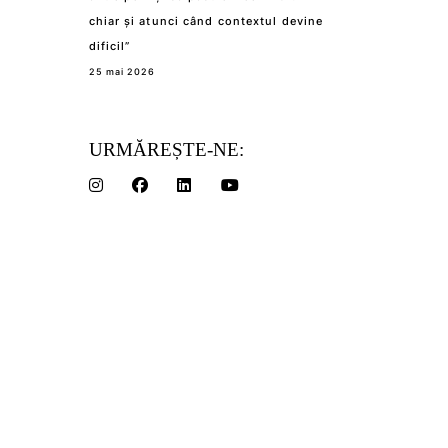
chiar și atunci când contextul devine
dificil”
25 mai 2026
URMĂREȘTE-NE: