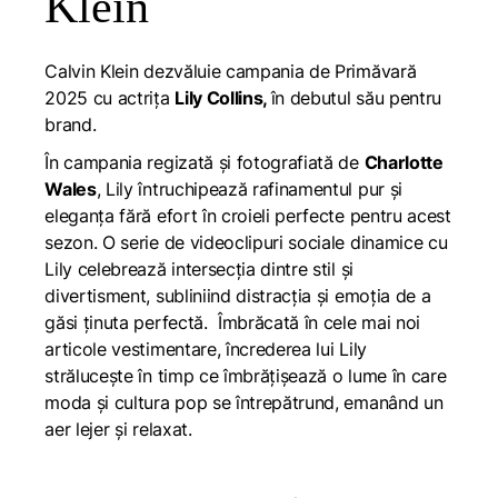
Klein
Calvin Klein dezvăluie campania de Primăvară
2025 cu actrița
Lily Collins,
în debutul său pentru
brand.
În campania regizată și fotografiată de
Charlotte
Wales
, Lily întruchipează rafinamentul pur și
eleganța fără efort în croieli perfecte pentru acest
sezon. O serie de videoclipuri sociale dinamice cu
Lily celebrează intersecția dintre stil și
divertisment, subliniind distracția și emoția de a
găsi ținuta perfectă. Îmbrăcată în cele mai noi
articole vestimentare, încrederea lui Lily
strălucește în timp ce îmbrățișează o lume în care
moda și cultura pop se întrepătrund, emanând un
aer lejer și relaxat.