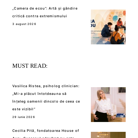
„Camera de ecou”: Artă și gândire
critică contra extremismului
3 august 2026
MUST READ:
Vasilica Ristea, psiholog clinician:
„Mi-a plăcut întotdeauna să
înțeleg oamenii dincolo de ceea ce
este vizibil”
29 iunie 2026
Cecilia Pită, fondatoarea House of