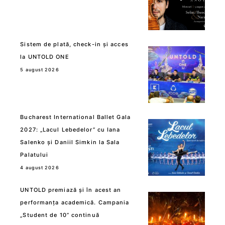
Sistem de plată, check-in și acces
la UNTOLD ONE
5 august 2026
Bucharest International Ballet Gala
2027: „Lacul Lebedelor” cu Iana
Salenko și Daniil Simkin la Sala
Palatului
4 august 2026
UNTOLD premiază și în acest an
performanța academică. Campania
„Student de 10” continuă