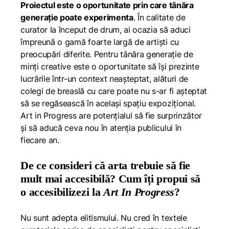
Proiectul este o oportunitate prin care tânăra
generație poate experimenta
. În calitate de
curator la început de drum, ai ocazia să aduci
împreună o gamă foarte largă de artiști cu
preocupări diferite. Pentru tânăra generație de
minți creative este o oportunitate să își prezinte
lucrările într-un context neașteptat, alături de
colegi de breaslă cu care poate nu s-ar fi așteptat
să se regăsească în același spațiu expozițional.
Art in Progress
are potențialul să fie surprinzător
și să aducă ceva nou în atenția publicului în
fiecare an.
De ce consideri că arta trebuie să fie
mult mai accesibilă? Cum îți propui să
o accesibilizezi la
Art In Progress
?
Nu sunt adepta elitismului. Nu cred în textele