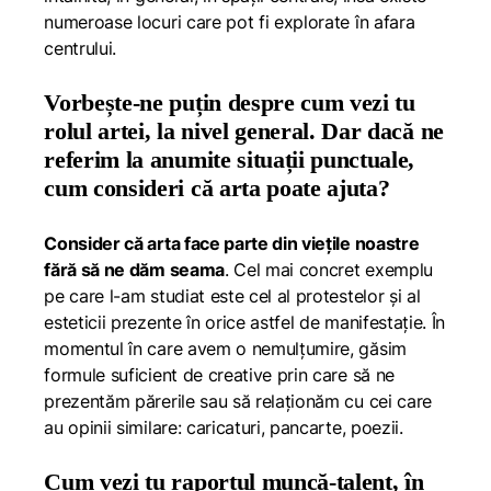
numeroase locuri care pot fi explorate în afara
centrului.
Vorbește-ne puțin despre cum vezi tu
rolul artei, la nivel general. Dar dacă ne
referim la anumite situații punctuale,
cum consideri că arta poate ajuta?
Consider că arta face parte din viețile noastre
fără să ne dăm seama
. Cel mai concret exemplu
pe care l-am studiat este cel al protestelor și al
esteticii prezente în orice astfel de manifestație. În
momentul în care avem o nemulțumire, găsim
formule suficient de creative prin care să ne
prezentăm părerile sau să relaționăm cu cei care
au opinii similare: caricaturi, pancarte, poezii.
Cum vezi tu raportul muncă-talent, în