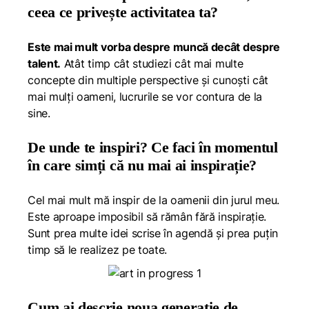
ceea ce privește activitatea ta?
Este mai mult vorba despre muncă decât despre
talent.
Atât timp cât studiezi cât mai multe
concepte din multiple perspective și cunoști cât
mai mulți oameni, lucrurile se vor contura de la
sine.
De unde te inspiri? Ce faci în momentul
în care simți că nu mai ai inspirație?
Cel mai mult mă inspir de la oamenii din jurul meu.
Este aproape imposibil să rămân fără inspirație.
Sunt prea multe idei scrise în agendă și prea puțin
timp să le realizez pe toate.
Cum ai descrie noua generație de