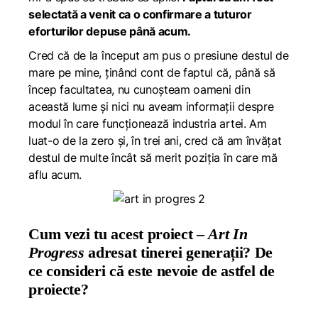
selectată a venit ca o confirmare a tuturor
eforturilor depuse până acum.
Cred că de la început am pus o presiune destul de
mare pe mine, ținând cont de faptul că, până să
încep facultatea, nu cunoșteam oameni din
această lume și nici nu aveam informații despre
modul în care funcționează industria artei. Am
luat-o de la zero și, în trei ani, cred că am învățat
destul de multe încât să merit poziția în care mă
aflu acum.
Cum vezi tu acest proiect –
Art In
Progress
adresat tinerei generații? De
ce consideri că este nevoie de astfel de
proiecte?