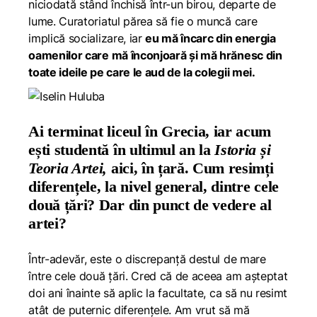
niciodată stând închisă într-un birou, departe de
lume. Curatoriatul părea să fie o muncă care
implică socializare, iar
eu mă încarc din energia
oamenilor care mă înconjoară și mă hrănesc din
toate ideile pe care le aud de la colegii mei.
Ai terminat liceul în Grecia, iar acum
ești studentă în ultimul an la
Istoria și
Teoria Artei,
aici, în țară. Cum resimți
diferențele, la nivel general, dintre cele
două țări? Dar din punct de vedere al
artei?
Într-adevăr, este o discrepanță destul de mare
între cele două țări. Cred că de aceea am așteptat
doi ani înainte să aplic la facultate, ca să nu resimt
atât de puternic diferențele. Am vrut să mă