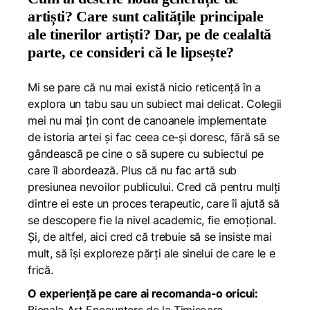
artiști? Care sunt calitățile principale
ale tinerilor artiști? Dar, pe de cealaltă
parte, ce consideri că le lipsește?
Mi se pare că nu mai există nicio reticență în a
explora un tabu sau un subiect mai delicat. Colegii
mei nu mai țin cont de canoanele implementate
de istoria artei și fac ceea ce-și doresc, fără să se
gândească pe cine o să supere cu subiectul pe
care îl abordează. Plus că nu fac artă sub
presiunea nevoilor publicului. Cred că pentru mulți
dintre ei este un proces terapeutic, care îi ajută să
se descopere fie la nivel academic, fie emoțional.
Și, de altfel, aici cred că trebuie să se insiste mai
mult, să își exploreze părți ale sinelui de care le e
frică.
O experiență pe care ai recomanda-o oricui: