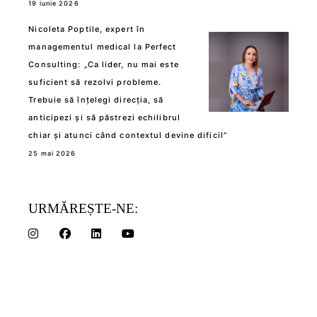
19 iunie 2026
Nicoleta Poptile, expert în
managementul medical la Perfect
Consulting: „Ca lider, nu mai este
suficient să rezolvi probleme.
Trebuie să înțelegi direcția, să
anticipezi și să păstrezi echilibrul
chiar și atunci când contextul devine dificil”
25 mai 2026
URMĂREȘTE-NE: