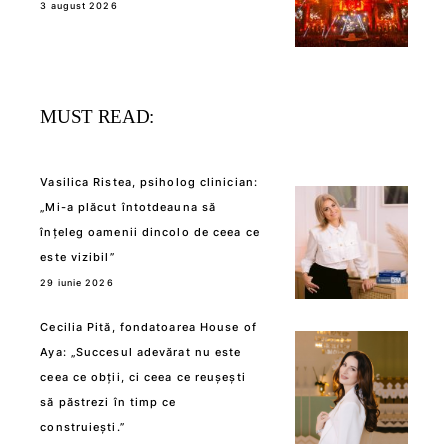
3 august 2026
MUST READ:
Vasilica Ristea, psiholog clinician:
„Mi-a plăcut întotdeauna să
înțeleg oamenii dincolo de ceea ce
este vizibil”
29 iunie 2026
Cecilia Pită, fondatoarea House of
Aya: „Succesul adevărat nu este
ceea ce obții, ci ceea ce reușești
să păstrezi în timp ce
construiești.”