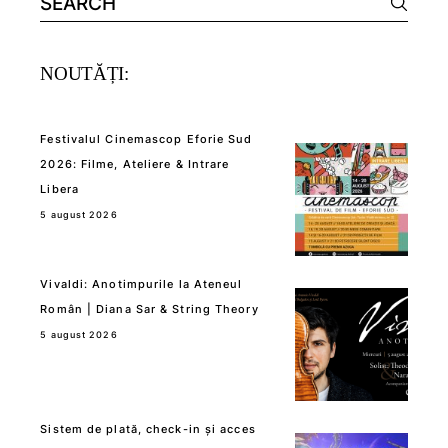
for:
NOUTĂȚI:
Festivalul Cinemascop Eforie Sud
2026: Filme, Ateliere & Intrare
Libera
5 august 2026
Vivaldi: Anotimpurile la Ateneul
Român | Diana Sar & String Theory
5 august 2026
Sistem de plată, check-in și acces