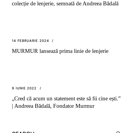
colecție de lenjerie, semnată de Andreea Bădală
14 FEBRUARIE 2024
MURMUR lansează prima linie de lenjerie
9 IUNIE 2022
„Cred că acum un statement este să fii cine ești.”
| Andreea Bădală, Fondator Murmur
Search