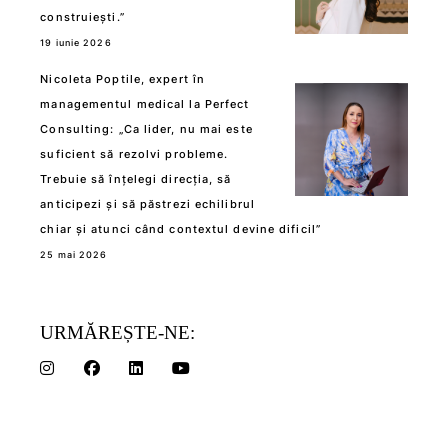
construiești.”
19 iunie 2026
Nicoleta Poptile, expert în
managementul medical la Perfect
Consulting: „Ca lider, nu mai este
suficient să rezolvi probleme.
Trebuie să înțelegi direcția, să
anticipezi și să păstrezi echilibrul
chiar și atunci când contextul devine dificil”
25 mai 2026
URMĂREȘTE-NE: