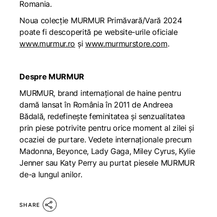
Romania.
Noua colecție MURMUR Primăvară/Vară 2024
poate fi descoperită pe website-urile oficiale
www.murmur.ro
și
www.murmurstore.com
.
Despre MURMUR
MURMUR, brand internațional de haine pentru
damă lansat în România în 2011 de Andreea
Bădală, redefinește feminitatea și senzualitatea
prin piese potrivite pentru orice moment al zilei și
ocaziei de purtare. Vedete internaționale precum
Madonna, Beyonce, Lady Gaga, Miley Cyrus, Kylie
Jenner sau Katy Perry au purtat piesele MURMUR
de-a lungul anilor.
SHARE