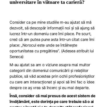
universitare în viitoare ta carieră?
Consider ca pe mine studiile m-au ajutat să mă
dezvolt, să descopăr informații noi și să ajung să
lucrez într-un domeniu care îmi place. Pe scurt,
cred că am putea pune asta într-un citat care îmi
place:
„Norocul este unde se întâlnește
oportunitatea cu pregătirea”
. (Adesea atribuit lui
Seneca)
M-au ajutat sa am o viziune asupra mai multor
categorii din domeniul comunicării și relațiilor
publice, să văd acestea prin ochii profesioniștilor
cu care am interacționat și apoi să îmi fac o idee
despre ce aș vrea să încerc și eu mai departe.
Însă, consider că mai presus de acest sistem de
învățământ, este dorința pe care trebuie să o ai