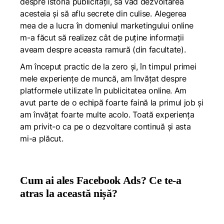
despre istoria publicității, să văd dezvoltarea
acesteia și să aflu secrete din culise. Alegerea
mea de a lucra în domeniul marketingului online
m-a făcut să realizez cât de puține informații
aveam despre aceasta ramură (din facultate).
Am început practic de la zero și, în timpul primei
mele experiențe de muncă, am învățat despre
platformele utilizate în publicitatea online. Am
avut parte de o echipă foarte faină la primul job și
am învățat foarte multe acolo. Toată experiența
am privit-o ca pe o dezvoltare continuă și asta
mi-a plăcut.
Cum ai ales Facebook Ads? Ce te-a
atras la această nișă?