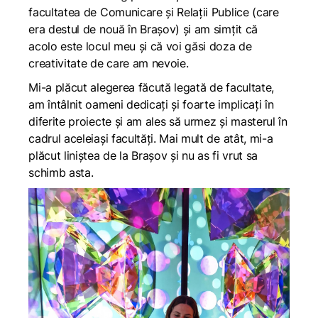
facultatea de
Comunicare și Relații Publice
(care
era destul de nouă în Brașov) și am simțit că
acolo este locul meu și că voi găsi doza de
creativitate de care am nevoie.
Mi-a plăcut alegerea făcută legată de facultate,
am întâlnit oameni dedicați și foarte implicați în
diferite proiecte și am ales să urmez și masterul în
cadrul aceleiași facultăți. Mai mult de atât, mi-a
plăcut liniștea de la Brașov și nu as fi vrut sa
schimb asta.