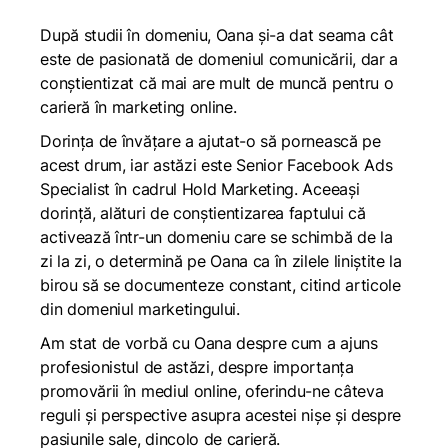
După studii în domeniu, Oana și-a dat seama cât
este de pasionată de domeniul comunicării, dar a
conștientizat că mai are mult de muncă pentru o
carieră în marketing online.
Dorința de învățare a ajutat-o să pornească pe
acest drum, iar astăzi este Senior Facebook Ads
Specialist în cadrul Hold Marketing. Aceeași
dorință, alături de conștientizarea faptului că
activează într-un domeniu care se schimbă de la
zi la zi, o determină pe Oana ca în zilele liniștite la
birou să se documenteze constant, citind articole
din domeniul marketingului.
Am stat de vorbă cu Oana despre cum a ajuns
profesionistul de astăzi, despre importanța
promovării în mediul online, oferindu-ne câteva
reguli și perspective asupra acestei nișe și despre
pasiunile sale, dincolo de carieră.