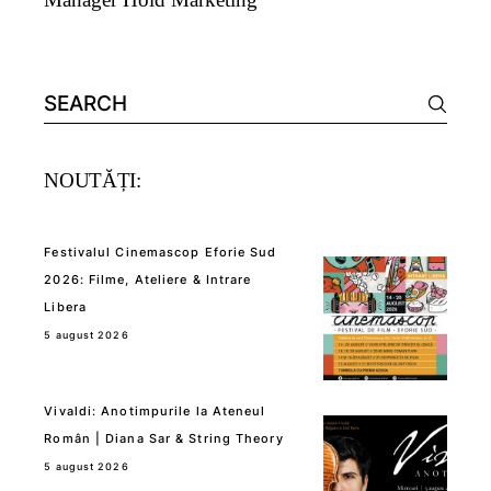
Search
for:
NOUTĂȚI:
Festivalul Cinemascop Eforie Sud
2026: Filme, Ateliere & Intrare
Libera
5 august 2026
Vivaldi: Anotimpurile la Ateneul
Român | Diana Sar & String Theory
5 august 2026