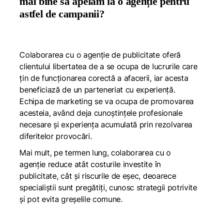
mai bine să apelăm la o agenție pentru
astfel de campanii?
Colaborarea cu o agenție de publicitate oferă
clientului libertatea de a se ocupa de lucrurile care
țin de funcționarea corectă a afacerii, iar acesta
beneficiază de un parteneriat cu experiență.
Echipa de marketing se va ocupa de promovarea
acesteia, având deja cunoștințele profesionale
necesare și experiența acumulată prin rezolvarea
diferitelor provocări.
Mai mult, pe termen lung, colaborarea cu o
agenție reduce atât costurile investite în
publicitate, cât și riscurile de eșec, deoarece
specialiștii sunt pregătiți, cunosc strategii potrivite
și pot evita greșelile comune.