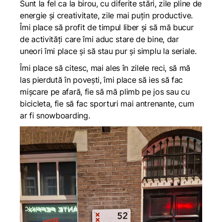
Sunt la fel ca la birou, cu diferite stări, zile pline de
energie și creativitate, zile mai puțin productive.
Îmi place să profit de timpul liber și să mă bucur
de activități care îmi aduc stare de bine, dar
uneori îmi place și să stau pur și simplu la seriale.
Îmi place să citesc, mai ales în zilele reci, să mă
las pierdută în povești, îmi place să ies să fac
mișcare pe afară, fie să mă plimb pe jos sau cu
bicicleta, fie să fac sporturi mai antrenante, cum
ar fi snowboarding.