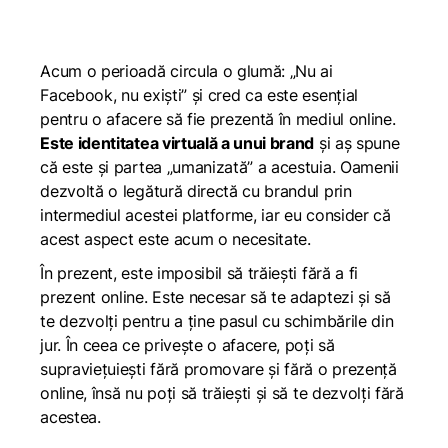
Acum o perioadă circula o glumă: „Nu ai
Facebook, nu exiști” și cred ca este esențial
pentru o afacere să fie prezentă în mediul online.
Este identitatea virtuală a unui brand
și aș spune
că este și partea „umanizată” a acestuia. Oamenii
dezvoltă o legătură directă cu brandul prin
intermediul acestei platforme, iar eu consider că
acest aspect este acum o necesitate.
În prezent, este imposibil să trăiești fără a fi
prezent online. Este necesar să te adaptezi și să
te dezvolți pentru a ține pasul cu schimbările din
jur. În ceea ce privește o afacere, poți să
supraviețuiești fără promovare și fără o prezență
online, însă nu poți să trăiești și să te dezvolți fără
acestea.