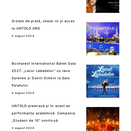
Sistem de plată, check-in și acces
la UNTOLD ONE
5 august 2026
Bucharest International Ballet Gala
2027: „Lacul Lebedelor” cu Iana
Salenko și Daniil Simkin la Sala
Palatului
4 august 2026
UNTOLD premiază și în acest an
performanța academică. Campania
„Student de 10” continuă
3 august 2026