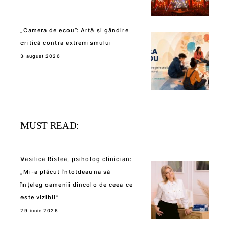
„Camera de ecou”: Artă și gândire
critică contra extremismului
3 august 2026
MUST READ:
Vasilica Ristea, psiholog clinician:
„Mi-a plăcut întotdeauna să
înțeleg oamenii dincolo de ceea ce
este vizibil”
29 iunie 2026