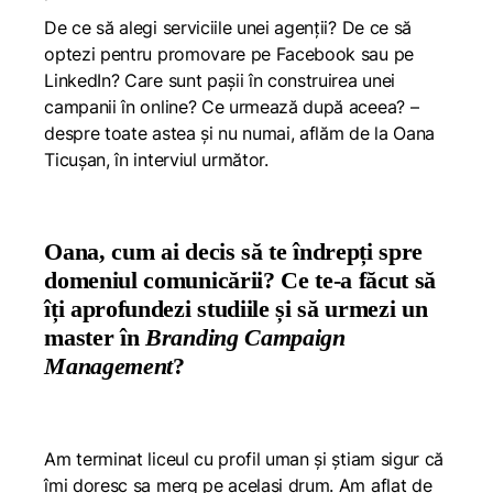
De ce să alegi serviciile unei agenții? De ce să
optezi pentru promovare pe Facebook sau pe
LinkedIn? Care sunt pașii în construirea unei
campanii în online? Ce urmează după aceea? –
despre toate astea și nu numai, aflăm de la Oana
Ticușan, în interviul următor.
Oana, cum ai decis să te îndrepți spre
domeniul comunicării? Ce te-a făcut să
îți aprofundezi studiile și să urmezi un
master în
Branding Campaign
Management
?
Am terminat liceul cu profil uman și știam sigur că
îmi doresc sa merg pe același drum. Am aflat de