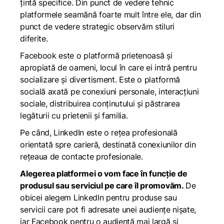
țintă specifice. Din punct de vedere tehnic
platformele seamănă foarte mult între ele, dar din
punct de vedere strategic observăm stiluri
diferite.
Facebook este o platformă prietenoasă și
apropiată de oameni, locul în care ei intră pentru
socializare și divertisment. Este o platformă
socială axată pe conexiuni personale, interacțiuni
sociale, distribuirea conținutului și păstrarea
legăturii cu prietenii și familia.
Pe când, LinkedIn este o rețea profesională
orientată spre carieră, destinată conexiunilor din
rețeaua de contacte profesionale.
Alegerea platformei o vom face în funcție de
produsul sau serviciul pe care îl promovăm.
De
obicei alegem LinkedIn pentru produse sau
servicii care pot fi adresate unei audiențe nișate,
iar Facebook pentru o audiență mai largă și