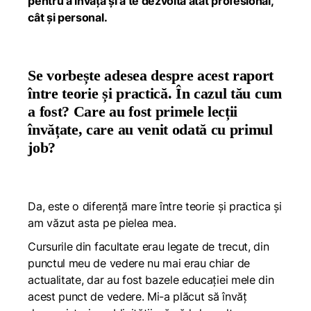
pentru a învață și a te dezvolta atât profesional,
cât și personal.
Se vorbește adesea despre acest raport
între teorie și practică. În cazul tău cum
a fost? Care au fost primele lecții
învățate, care au venit odată cu primul
job?
Da, este o diferență mare între teorie și practica și
am văzut asta pe pielea mea.
Cursurile din facultate erau legate de trecut, din
punctul meu de vedere nu mai erau chiar de
actualitate, dar au fost bazele educației mele din
acest punct de vedere. Mi-a plăcut să învăț