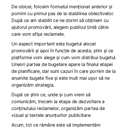
De obicei, folosim formatul menționat anterior și
pornim cu primul pas de la stabilirea obiectivelor.
După ce am stabilit ce ne dorim să obținem cu
ajutorul promovării, alegem publicul țintă către
care vom afișa reclamele.
Un aspect important este bugetul alocat
promovării și apoi în funcție de acesta, știm și ce
platforme vom alege și cum vom distribui bugetul.
Uneori partea de bugetare apare la finalul etapei
de planificare, dar sunt cazuri în care pornim de la
anumite bugete fixe și este mult mai ușor să ne
organizăm strategia.
După ce știm ce, unde și cum vrem să
comunicăm, trecem la etapa de dezvoltare a
conținutului reclamelor, organizăm partea de
vizual și textele anunțurilor publicitare.
Acum, tot ce rămâne este să implementăm