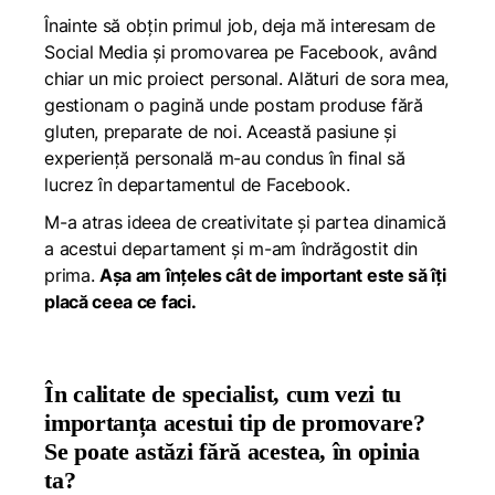
Înainte să obțin primul job, deja mă interesam de
Social Media și promovarea pe Facebook, având
chiar un mic proiect personal. Alături de sora mea,
gestionam o pagină unde postam produse fără
gluten, preparate de noi. Această pasiune și
experiență personală m-au condus în final să
lucrez în departamentul de Facebook.
M-a atras ideea de creativitate și partea dinamică
a acestui departament și m-am îndrăgostit din
prima.
Așa am înțeles cât de important este să îți
placă ceea ce faci.
În calitate de specialist, cum vezi tu
importanța acestui tip de promovare?
Se poate astăzi fără acestea, în opinia
ta?