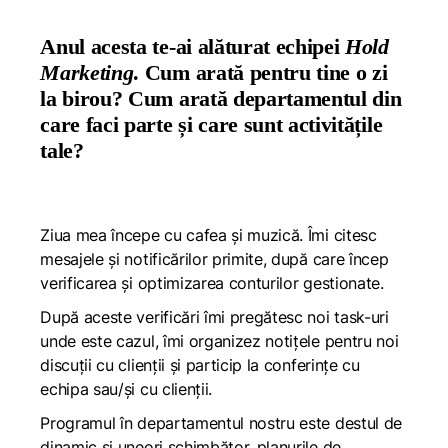
Anul acesta te-ai alăturat echipei
Hold
Marketing
. Cum arată pentru tine o zi
la birou? Cum arată departamentul din
care faci parte și care sunt activitățile
tale?
Ziua mea începe cu cafea și muzică. Îmi citesc
mesajele și notificărilor primite, după care încep
verificarea și optimizarea conturilor gestionate.
După aceste verificări îmi pregătesc noi task-uri
unde este cazul, îmi organizez notițele pentru noi
discuții cu clienții și particip la conferințe cu
echipa sau/și cu clienții.
Programul în departamentul nostru este destul de
dinamic și uneori schimbător, planurile de