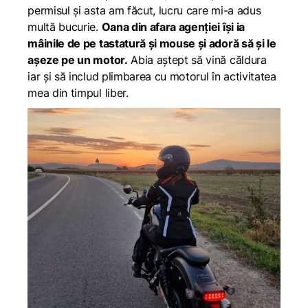
permisul și asta am făcut, lucru care mi-a adus
multă bucurie.
Oana din afara agenției își ia
mâinile de pe tastatură și mouse și adoră să și le
așeze pe un motor.
Abia aștept să vină căldura
iar și să includ plimbarea cu motorul în activitatea
mea din timpul liber.