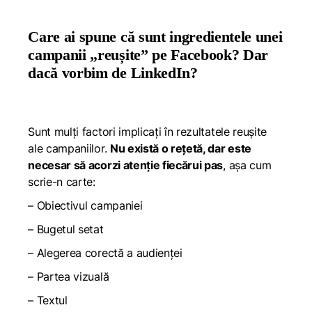
Care ai spune că sunt ingredientele unei
campanii „reușite” pe Facebook? Dar
dacă vorbim de LinkedIn?
Sunt mulți factori implicați în rezultatele reușite
ale campaniilor.
Nu există o rețetă, dar este
necesar să acorzi atenție fiecărui pas
, așa cum
scrie-n carte:
– Obiectivul campaniei
– Bugetul setat
– Alegerea corectă a audienței
– Partea vizuală
– Textul