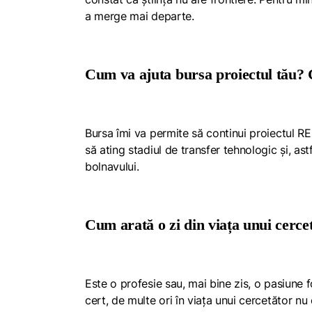
a merge mai departe.
Cum va ajuta bursa proiectul tău?
Bursa îmi va permite să continui proiectul R
să ating stadiul de transfer tehnologic și, ast
bolnavului.
Cum arată o zi din viața unui cerc
Este o profesie sau, mai bine zis, o pasiune 
cert, de multe ori în viața unui cercetător nu 