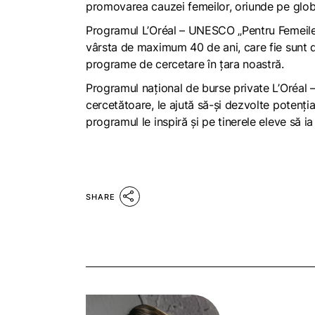
promovarea cauzei femeilor, oriunde pe glo
Programul L’Oréal – UNESCO „Pentru Femeile d
vârsta de maximum 40 de ani, care fie sunt doc
programe de cercetare în țara noastră.
Programul național de burse private L’Oréal –
cercetătoare, le ajută să-și dezvolte potențialu
programul le inspiră și pe tinerele eleve să ia
SHARE