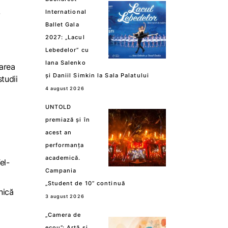
t
International
Ballet Gala
2027: „Lacul
Lebedelor” cu
Iana Salenko
zarea
și Daniil Simkin la Sala Palatului
tudii
4 august 2026
UNTOLD
premiază și în
acest an
performanța
academică.
el-
Campania
„Student de 10” continuă
nică
3 august 2026
„Camera de
ecou”: Artă și