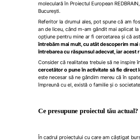
moleculară în
Proiectul European REDBRAIN
București
.
Referitor la drumul ales, pot spune că am fos
an de liceu, când m-am gândit mai aplicat l
opțiune pentru mine ar fi cercetarea și că astf
întrebăm mai mult, cu atât descoperim mai
întrebarea cu răspunsul adecvat, iar acest
Consider că realitatea trebuie să ne inspire î
cercetător o pune în activitate să fie direct
este necesar să ne gândim mereu că în spatele
împreună cu el, există o familie și o societate
Ce presupune proiectul tău actual?
În cadrul proiectului cu care am câștigat bu