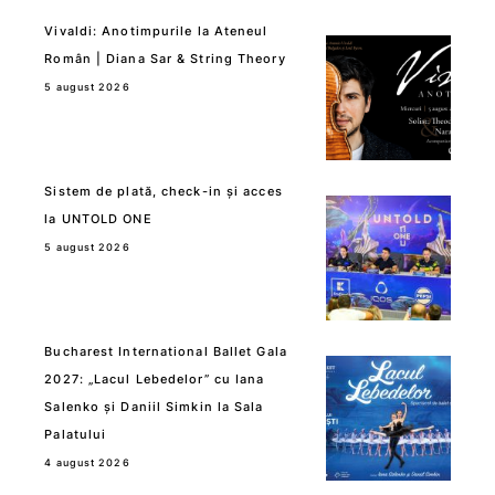
Vivaldi: Anotimpurile la Ateneul
Român | Diana Sar & String Theory
5 august 2026
Sistem de plată, check-in și acces
la UNTOLD ONE
5 august 2026
Bucharest International Ballet Gala
2027: „Lacul Lebedelor” cu Iana
Salenko și Daniil Simkin la Sala
Palatului
4 august 2026