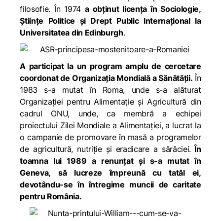
filosofie. În 1974
a obținut licența în Sociologie,
Științe Politice și Drept Public Internațional la
Universitatea din Edinburgh
.
A participat la un program amplu de cercetare
coordonat de Organizația Mondială a Sănătății.
În
1983 s-a mutat în Roma, unde s-a alăturat
Organizației pentru Alimentație și Agricultură din
cadrul ONU, unde, ca membră a echipei
proiectului Zilei Mondiale a Alimentației, a lucrat la
o campanie de promovare în masă a programelor
de agricultură, nutriție și eradicare a sărăciei.
În
toamna lui 1989 a renunțat și s-a mutat în
Geneva, să lucreze împreună cu tatăl ei,
devotându-se în întregime muncii de caritate
pentru România.