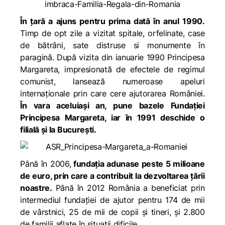
În țară a ajuns pentru prima dată în anul 1990.
Timp de opt zile a vizitat spitale, orfelinate, case
de bătrâni, sate distruse si monumente în
paragină. După vizita din ianuarie 1990 Principesa
Margareta, impresionată de efectele de regimul
comunist, lansează numeroase apeluri
internaționale prin care cere ajutorarea României.
În vara aceluiași an, pune bazele Fundației
Principesa Margareta, iar în 1991 deschide o
filială și la București.
Până în 2006,
fundația adunase peste 5 milioane
de euro, prin care a contribuit la dezvoltarea țării
noastre.
Până în 2012 România a beneficiat prin
intermediul fundației de ajutor pentru 174 de mii
de vârstnici, 25 de mii de copii și tineri, și 2.800
de familii aflate în situații dificile.