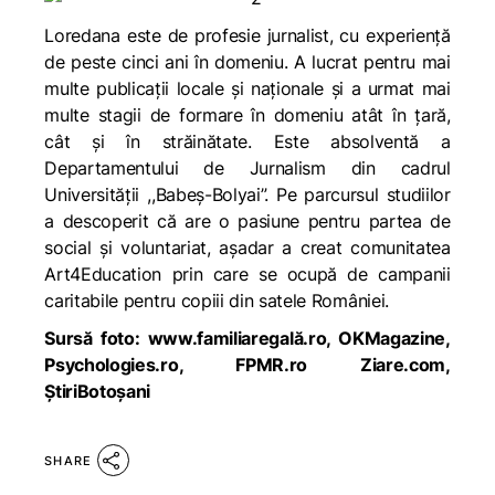
Loredana este de profesie jurnalist, cu experiență
de peste cinci ani în domeniu. A lucrat pentru mai
multe publicații locale și naționale și a urmat mai
multe stagii de formare în domeniu atât în țară,
cât și în străinătate. Este absolventă a
Departamentului de Jurnalism din cadrul
Universității ,,Babeș-Bolyai”. Pe parcursul studiilor
a descoperit că are o pasiune pentru partea de
social și voluntariat, așadar a creat comunitatea
Art4Education prin care se ocupă de campanii
caritabile pentru copiii din satele României.
Sursă foto: www.familiaregală.ro, OKMagazine
,
Psychologies.ro, FPMR.ro Ziare.com,
ȘtiriBotoșani
SHARE