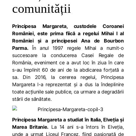
comunității
Principesa Margareta, custodele Coroanei
României, este prima fiică a regelui Mihai I al
României și a principesei Ana de Bourbon
Parma.
În anul 1997 regele Mihai a numit-o
succesoare la conducerea Casei Regale de
România, eveniment ce a avut loc în ziua în care
s-au împlinit 60 de ani de la abdicarea forțată a
sa. Din 2016, la cererea regelui, Principesa
Margareta l-a reprezentat și a dus la îndeplinire
toate acțiunile sale publice, ca urmare a degradării
stării de sănătate.
Principesa Margareta a studiat în Italia, Elveția și
Marea Britanie.
La 14 ani s-a întors în Elveția,
unde a urmat Liceul Francez, fiind pasionată de