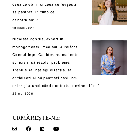
ceea ce obții, ci ceea ce reușești
să păstrezi în timp ce
construiești.”
19 iunie 2026
Nicoleta Poptile, expert în
managementul medical la Perfect
Consulting: „Ca lider, nu mai este
suficient să rezolvi probleme.
Trebuie să înțelegi direcția, să
anticipezi și să păstrezi echilibrul
chiar și atunci când contextul devine dificil”
25 mai 2026
URMĂREȘTE-NE: