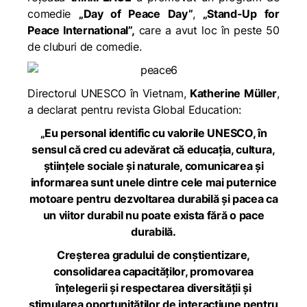
comedie
„Day of Peace Day”
,
„Stand-Up for
Peace International”,
care a avut loc în peste 50
de cluburi de comedie.
Directorul UNESCO în Vietnam,
Katherine Müller
,
a declarat pentru revista
Global Education
:
„Eu personal identific cu valorile UNESCO, în
sensul că cred cu adevărat că educația, cultura,
științele sociale și naturale, comunicarea și
informarea sunt unele dintre cele mai puternice
motoare pentru dezvoltarea durabilă și pacea ca
un viitor durabil nu poate exista fără o pace
durabilă.
Creșterea gradului de conștientizare,
consolidarea capacităților, promovarea
înțelegerii și respectarea diversității și
stimularea oportunităților de interacțiune pentru