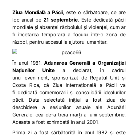
Ziua Mondială a Păcii
, este o sărbătoare, ce are
loc anual pe
21 septembrie
. Este dedicată păcii
mondiale și absenței războiului și violenței, cum ar
fi încetarea temporară a focului într-o zonă de
război, pentru accesul la ajutorul umanitar.
În anul 1981,
Adunarea Generală a Organizației
Națiunilor Unite
a declarat, în cadrul
unui eveniment, sponsorizat de Regatul Unit și
Costa Rica, că
Ziua Internațională a Păcii
va
fi dedicată comemorării și consolidării idealurilor
păcii. Data selectată inițial a fost ziua de
deschidere a sesiunilor anuale ale Adunării
Generale, cea de-a treia marți a lunii septembrie.
Aceasta a fost schimbată în anul 2001.
Prima zi a fost sărbătorită în anul 1982 și este