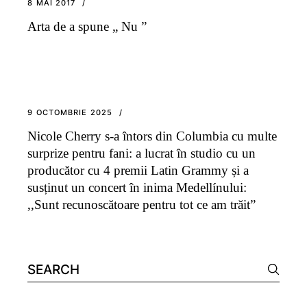
8 MAI 2017
Arta de a spune „ Nu ”
9 OCTOMBRIE 2025
Nicole Cherry s-a întors din Columbia cu multe
surprize pentru fani: a lucrat în studio cu un
producător cu 4 premii Latin Grammy și a
susținut un concert în inima Medellínului:
,,Sunt recunoscătoare pentru tot ce am trăit”
Search
for: