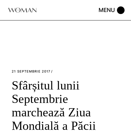
Skip
to
the
content
21 SEPTEMBRIE 2017
Sfârșitul lunii
Septembrie
marchează Ziua
Mondială a Păcii