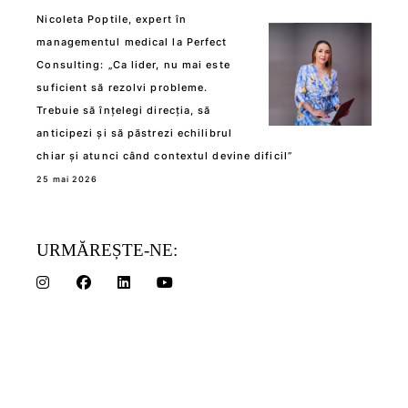
Nicoleta Poptile, expert în
managementul medical la Perfect
Consulting: „Ca lider, nu mai este
suficient să rezolvi probleme.
Trebuie să înțelegi direcția, să
anticipezi și să păstrezi echilibrul
chiar și atunci când contextul devine dificil”
25 mai 2026
URMĂREȘTE-NE: