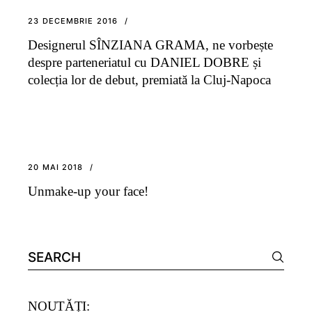
23 DECEMBRIE 2016
Designerul SÎNZIANA GRAMA, ne vorbește
despre parteneriatul cu DANIEL DOBRE și
colecția lor de debut, premiată la Cluj-Napoca
20 MAI 2018
Unmake-up your face!
Search
for:
NOUTĂȚI: