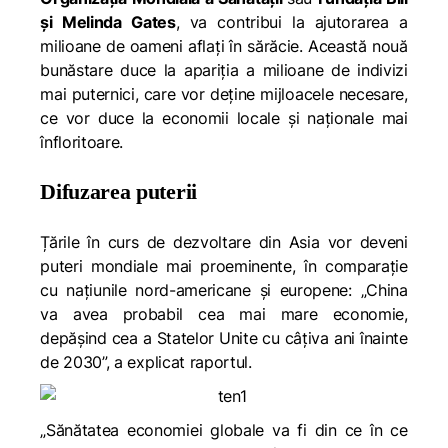
și Melinda Gates
,
va contribui la ajutorarea a
milioane de oameni aflați în sărăcie. Această nouă
bunăstare duce la apariția a milioane de indivizi
mai puternici, care vor deține mijloacele necesare,
ce vor duce la economii locale și naționale mai
înfloritoare.
Difuzarea puterii
Țările în curs de dezvoltare din Asia vor deveni
puteri mondiale mai proeminente, în comparație
cu națiunile nord-americane și europene:
„China
va avea probabil cea mai mare economie,
depășind cea a Statelor Unite cu câțiva ani înainte
de 2030”,
a explicat raportul.
„Sănătatea economiei globale va fi din ce în ce