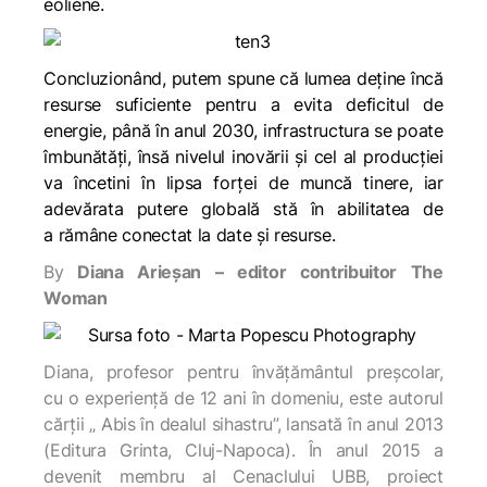
eoliene.
Concluzionând, putem spune că lumea deține încă
resurse suficiente pentru a evita deficitul de
energie, până în anul 2030, infrastructura se poate
îmbunătăți, însă nivelul inovării și cel al producției
va încetini în lipsa forței de muncă tinere, iar
adevărata putere globală stă în abilitatea de
a rămâne conectat la date și resurse.
By
Diana Arieșan – editor contribuitor The
Woman
Diana, profesor pentru învățământul preșcolar,
cu o experiență de 12 ani în domeniu, este autorul
cărții „ Abis în dealul sihastru”, lansată în anul 2013
(Editura Grinta, Cluj-Napoca). În anul 2015 a
devenit membru al Cenaclului UBB, proiect