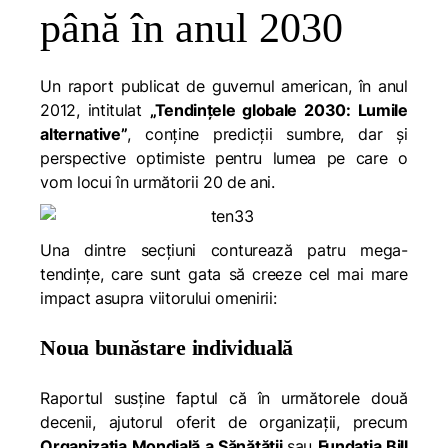
până în anul 2030
Un raport publicat de guvernul american, în anul
2012, intitulat
„Tendințele globale 2030: Lumile
alternative”
,
conține predicții sumbre, dar și
perspective optimiste pentru lumea pe care o
vom locui în următorii 20 de ani.
Una dintre secțiuni conturează patru mega-
tendințe, care sunt gata să creeze cel mai mare
impact asupra viitorului omenirii:
Noua bunăstare individuală
Raportul susține faptul că în următorele două
decenii, ajutorul oferit de organizații, precum
Organizația Mondială a Sănătății
sau
Fundația Bill