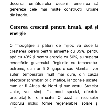
decursul următoarelor decenii, omenirea să
genereze cele mai multe construcții urbane
din istorie.
Cererea crescută pentru hrană, apă și
energie
O îmbogățire a păturii de mijloc va duce la
creșterea cererii pentru alimente cu 35%, pentru
apă cu 40% și pentru energie cu 50%, au sugerat
cercetările guvernului. Regiunile cu temperaturi
extreme, cum ar fi Singapore sau Mumbai, vor
suferi temperaturi mult mai dure, din cauza
efectelor schimbărilor climatice, iar zonele uscate,
cum ar fi Africa de Nord și sud-vestul Statelor
Unite, vor simți, în mod special, efectele
precipitațiilor diminuate. O bază a resurselor
viitorului includ forme regenerabile, solare și