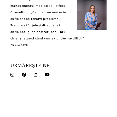
managementul medical la Perfect
Consulting: „Ca lider, nu mai este
suficient să rezolvi probleme.
Trebuie să înțelegi direcția, să
anticipezi și să păstrezi echilibrul
chiar și atunci când contextul devine dificil”
25 mai 2026
URMĂREȘTE-NE: