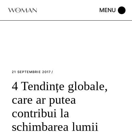
Skip
to
the
content
21 SEPTEMBRIE 2017
4 Tendințe globale,
care ar putea
contribui la
schimbarea lumii