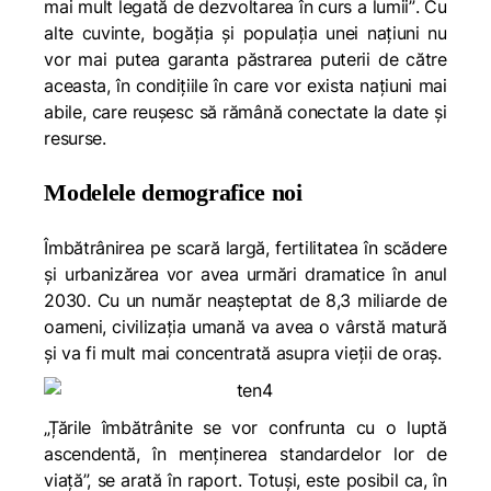
mai mult legată de dezvoltarea în curs a lumii”
. Cu
alte cuvinte, bogăția și populația unei națiuni nu
vor mai putea garanta păstrarea puterii de către
aceasta, în condițiile în care vor exista națiuni mai
abile, care reușesc să rămână conectate la date și
resurse.
Modelele demografice noi
Îmbătrânirea pe scară largă, fertilitatea în scădere
și urbanizărea vor avea urmări dramatice în anul
2030. Cu un număr neașteptat de 8,3 miliarde de
oameni, civilizația umană va avea o vârstă matură
și va fi mult mai concentrată asupra vieții de oraș.
„Țările îmbătrânite se vor confrunta cu o luptă
ascendentă, în menținerea standardelor lor de
viață”,
se arată în raport. Totuși, este posibil ca, în