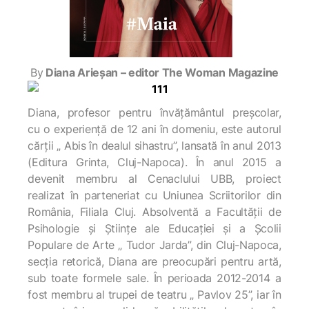
By
Diana Arieșan – editor The Woman Magazine
Diana, profesor pentru învățământul preșcolar,
cu o experiență de 12 ani în domeniu, este autorul
cărții „ Abis în dealul sihastru”, lansată în anul 2013
(Editura Grinta, Cluj-Napoca). În anul 2015 a
devenit membru al Cenaclului UBB, proiect
realizat în parteneriat cu Uniunea Scriitorilor din
România, Filiala Cluj. Absolventă a Facultății de
Psihologie și Științe ale Educației și a Școlii
Populare de Arte „ Tudor Jarda”, din Cluj-Napoca,
secția retorică, Diana are preocupări pentru artă,
sub toate formele sale. În perioada 2012-2014 a
fost membru al trupei de teatru „ Pavlov 25”, iar în