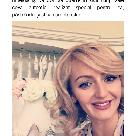
mireasă își va dori să poarte în ziua nunții sale
ceva autentic, realizat special pentru ea,
păstrându-și stilul caracteristic.