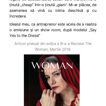
ținută „cheap” într-o ținută „glam”. Mi-ar plăcea, de
asemenea să vină cu inima deschisă și cu
încredere.
Idealul meu, ca antreprenor este acela de a realiza
o emisiune și un show room, după modelul „Say
Yes to the Dress!”
Articol preluat din ediția a III-a a Revistei The
Woman, Martie 2018.