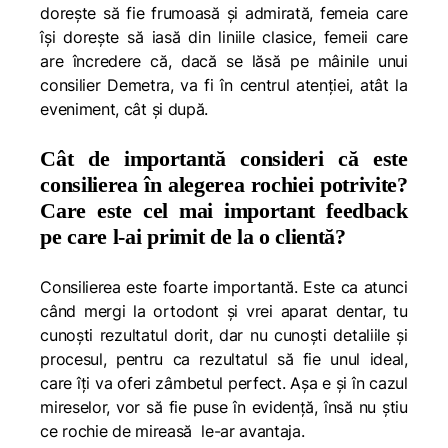
dorește să fie frumoasă și admirată, femeia care
își dorește să iasă din liniile clasice, femeii care
are încredere că, dacă se lăsă pe mâinile unui
consilier Demetra, va fi în centrul atenției, atât la
eveniment, cât și după.
Cât de importantă consideri că este
consilierea în alegerea rochiei potrivite?
Care este cel mai important feedback
pe care l-ai primit de la o clientă?
Consilierea este foarte importantă. Este ca atunci
când mergi la ortodont și vrei aparat dentar, tu
cunoști rezultatul dorit, dar nu cunoști detaliile și
procesul, pentru ca rezultatul să fie unul ideal,
care îți va oferi zâmbetul perfect. Așa e și în cazul
mireselor, vor să fie puse în evidență, însă nu știu
ce rochie de mireasă le-ar avantaja.