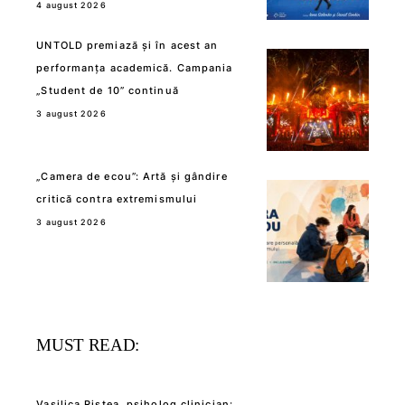
4 august 2026
UNTOLD premiază și în acest an
performanța academică. Campania
„Student de 10” continuă
3 august 2026
„Camera de ecou”: Artă și gândire
critică contra extremismului
3 august 2026
MUST READ:
Vasilica Ristea, psiholog clinician: