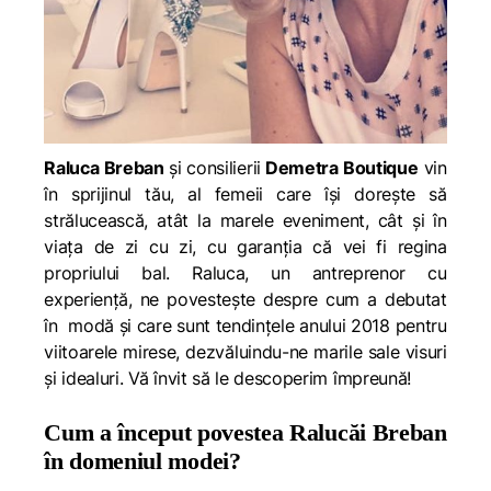
Raluca Breban
și consilierii
Demetra Boutique
vin
în sprijinul tău, al femeii care își dorește să
strălucească, atât la marele eveniment, cât și în
viața de zi cu zi, cu garanția că vei fi regina
propriului bal. Raluca, un antreprenor cu
experiență, ne povestește despre cum a debutat
în modă și care sunt tendințele anului 2018 pentru
viitoarele mirese, dezvăluindu-ne marile sale visuri
și idealuri. Vă învit să le descoperim împreună!
Cum a început povestea Ralucăi Breban
în domeniul modei?