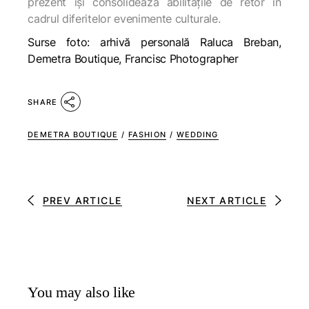
prezent își consolidează abilitățile de retor în
cadrul diferitelor evenimente culturale.
Surse foto: arhivă personală Raluca Breban,
Demetra Boutique, Francisc Photographer
SHARE
DEMETRA BOUTIQUE
/
FASHION
/
WEDDING
PREV ARTICLE
NEXT ARTICLE
You may also like