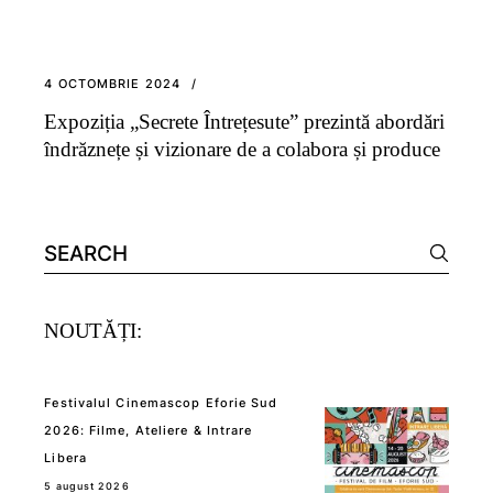
4 OCTOMBRIE 2024
Expoziția „Secrete Întrețesute” prezintă abordări
îndrăznețe și vizionare de a colabora și produce
Search
for:
NOUTĂȚI:
Festivalul Cinemascop Eforie Sud
2026: Filme, Ateliere & Intrare
Libera
5 august 2026