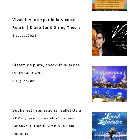
Vivaldi: Anotimpurile la Ateneul
Român | Diana Sar & String Theory
5 august 2026
Sistem de plată, check-in și acces
la UNTOLD ONE
5 august 2026
Bucharest International Ballet Gala
2027: „Lacul Lebedelor” cu Iana
Salenko și Daniil Simkin la Sala
Palatului