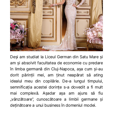
Deși am studiat la Liceul German din Satu Mare și
am și absolvit facultatea de economie cu predare
în limba germană din Cluj-Napoca, așa cum și-au
dorit părinții mei, am ținut neapărat să ating
idealul meu din copilărie. De-a lungul timpului,
semnificația acestei dorințe s-a dovedit a fi mult
mai complexă. Așadar așa am ajuns să fiu
„vânzătoare”, cunoscătoare a limbii germane și
deținătoare a unui business în domeniul modei.