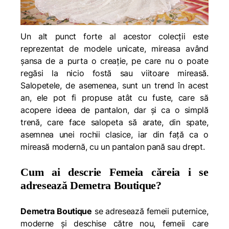
Un alt punct forte al acestor colecții este
reprezentat de modele unicate, mireasa având
șansa de a purta o creație, pe care nu o poate
regăsi la nicio fostă sau viitoare mireasă.
Salopetele, de asemenea, sunt un trend în acest
an, ele pot fi propuse atât cu fuste, care să
acopere ideea de pantalon, dar și ca o simplă
trenă, care face salopeta să arate, din spate,
asemnea unei rochii clasice, iar din față ca o
mireasă modernă, cu un pantalon pană sau drept.
Cum ai descrie Femeia căreia i se
adresează Demetra Boutique?
Demetra Boutique
se adresează femeii puternice,
moderne și deschise către nou, femeii care