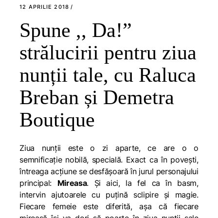
12 APRILIE 2018
Spune ,, Da!”
strălucirii pentru ziua
nunții tale, cu Raluca
Breban și Demetra
Boutique
Ziua nunții este o zi aparte, ce are o o
semnificație nobilă, specială. Exact ca în povești,
întreaga acțiune se desfășoară în jurul personajului
principal:
Mireasa
. Și aici, la fel ca în basm,
intervin ajutoarele cu puțină sclipire și magie.
Fiecare femeie este diferită, așa că fiecare